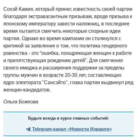
Сохэй Камия, который принес известность своей партии
благодаря экстравагантным призывам, вроде призыва к
японскому императору завести наложниц, в последнее
время пытается смягчить некоторые спорные идеи
партии. Однако во время кампании он столкнулся с
критикой за заявления о том, что политика гендерного
равенства - это “ошибка, поощряющая женщин к работе
и препятствующая рождению детей”. Для смягчения
своего имиджа и расширения поддержки за пределы
группы мужчин в возрасте 20-30 лет, составляющих
ядро электората "Сансэйто", глава партии выдвинул ряд
женщин-кандидатов.
Ольга Божкова
Будьте всегда в курсе главных событий:
Telegram-канал «Новости Израиля»