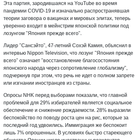
Эта партия, зародившаяся на YouTube во время
пандемии COVID-19 и изначально распространявшая
теории заговора о вакцинах и мировых элитах, теперь
уверенно входит в мейнстрим японской политики под
лозунгом "Япония прежде всего".
Лидер "Сансэйто", 47-летний Сохэй Камия, объяснил в
интервью Nippon Television, что лозунг "Япония прежде
всего" означает "восстановление благосостояния
японского народа через сопротивление глобализму",
подчеркнув при этом, что речь не идет о полном запрете
или изгнании иностранцев из страны.
Опросы NHK перед выборами показали, что главной
проблемой для 29% избирателей является социальное
обеспечение и снижение рождаемости. 28% выразили
беспокойство по поводу роста цен на рис, которые за
последний год удвоились. Иммиграция же беспокоит
лишь 7% опрошенных. В условиях быстро стареющего