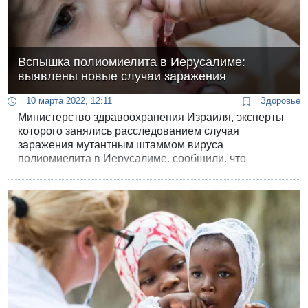
Вспышка полиомиелита в Иерусалиме:
выявлены новые случаи заражения
10 марта 2022, 12:11
Здоровье
Министерство здравоохранения Израиля, эксперты
которого занялись расследованием случая
заражения мутантным штаммом вируса
полиомиелита в Иерусалиме, сообщили, что
выявлено еще несколько новых случаев заражения.