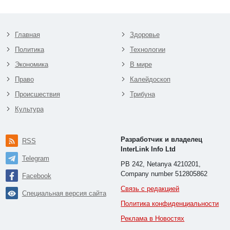
Главная
Здоровье
Политика
Технологии
Экономика
В мире
Право
Калейдоскоп
Происшествия
Трибуна
Культура
Разработчик и владелец
RSS
InterLink Info Ltd
Telegram
PB 242, Netanya 4210201,
Company number 512805862
Facebook
Связь с редакцией
Специальная версия сайта
Политика конфиденциальности
Реклама в Новостях