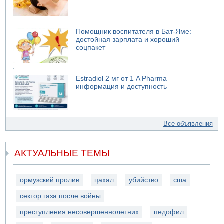
Помощник воспитателя в Бат-Яме:
достойная зарплата и хороший
соцпакет
Estradiol 2 мг от 1 A Pharma —
информация и доступность
Все объявления
АКТУАЛЬНЫЕ ТЕМЫ
ормузский пролив
цахал
убийство
сша
сектор газа после войны
преступления несовершеннолетних
педофил