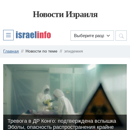
Новости Израиля
Главная
Новости по теме
эпидемия
Тревога в ДР Конго: подтверждена вспышка
Эболы, опасность распространения крайне