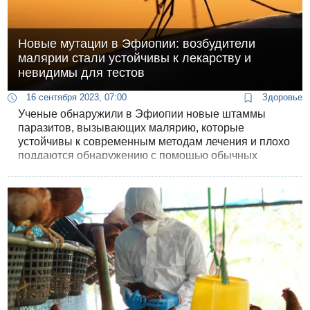
Новые мутации в Эфиопии: возбудители
малярии стали устойчивы к лекарству и
невидимы для тестов
16 сентября 2023, 07:00
Здоровье
Ученые обнаружили в Эфиопии новые штаммы
паразитов, вызывающих малярию, которые
устойчивы к современным методам лечения и плохо
поддаются обнаружению с помощью обычных
диагностических тестов. Специалисты
предостерегают, что может привести к росту
заболеваемости и смертности от малярии.