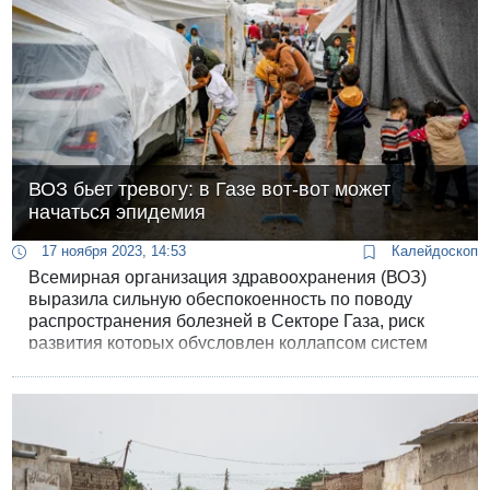
ВОЗ бьет тревогу: в Газе вот-вот может
начаться эпидемия
17 ноября 2023, 14:53
Калейдоскоп
Всемирная организация здравоохранения (ВОЗ)
выразила сильную обеспокоенность по поводу
распространения болезней в Секторе Газа, риск
развития которых обусловлен коллапсом систем
водоснабжения и канализации, а также
наступающей зимой и сезоном дождей.