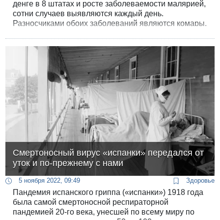
денге в 8 штатах и ​​росте заболеваемости малярией,
сотни случаев выявляются каждый день.
Разносчиками обоих заболеваний являются комары.
Смертоносный вирус «испанки» передался от
уток и по-прежнему с нами
5 ноября 2022, 09:49
Здоровье
Пандемия испанского гриппа («испанки») 1918 года
была самой смертоносной респираторной
пандемией 20-го века, унесшей по всему миру по