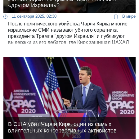
«другом Израиля»?
11 сентября 2025, 02:30
В мире
После политического убийства Чарли Кирка многие
израильские СМИ называют убитого соратника
президента Трампа "другом Израиля" и публикуют
выдержки из его дебатов, где Кирк защищал ЦАХАЛ
от обвинения в военных преступлениях в Газе.
Однако выступления Чарли Кирка не всегда были
"произраильскими".
В США убит Чарли Кирк, один из самых
влиятельных консервативных активистов