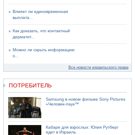
Влияет ли единовременная
выплата...
Как доказать, что контактный
дерматит...
Можно ли скрыть информацию
о...
Все новости израильского права
ПОТРЕБИТЕЛЬ
Samsung в новом фильме Sony Pictures
«Человек-паук™
Кабаре для взрослых: Юлия Рутберг
едет в Израиль