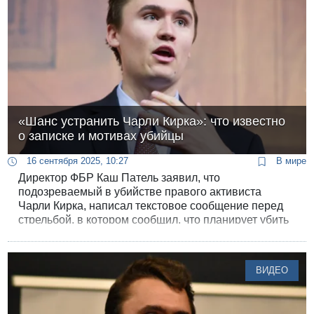
«Шанс устранить Чарли Кирка»: что известно
о записке и мотивах убийцы
16 сентября 2025, 10:27
В мире
Директор ФБР Каш Патель заявил, что
подозреваемый в убийстве правого активиста
Чарли Кирка, написал текстовое сообщение перед
стрельбой, в котором сообщил, что планирует убить
Кирка. Также найдено совпадение ДНК.
ВИДЕО