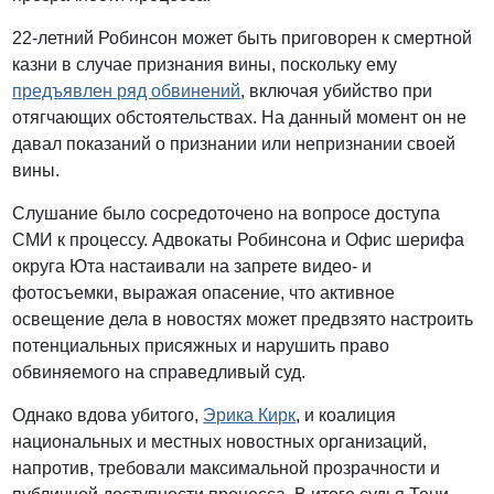
22-летний Робинсон может быть приговорен к смертной
казни в случае признания вины, поскольку ему
предъявлен ряд обвинений
, включая убийство при
отягчающих обстоятельствах. На данный момент он не
давал показаний о признании или непризнании своей
вины.
Слушание было сосредоточено на вопросе доступа
СМИ к процессу. Адвокаты Робинсона и Офис шерифа
округа Юта настаивали на запрете видео- и
фотосъемки, выражая опасение, что активное
освещение дела в новостях может предвзято настроить
потенциальных присяжных и нарушить право
обвиняемого на справедливый суд.
Однако вдова убитого,
Эрика Кирк
, и коалиция
национальных и местных новостных организаций,
напротив, требовали максимальной прозрачности и