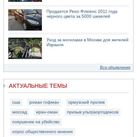
Продается Рено Флюенс 2011 года
черного цвета за 5000 шекелей
Уход за могилами в Москве для жителей
Израиля
Все объявления
АКТУАЛЬНЫЕ ТЕМЫ
сша
роман гофман
ормузский пролив
моссад
иран-оман
призыв ультраортодоксов
покушение на убийство
опрос общественного мнения