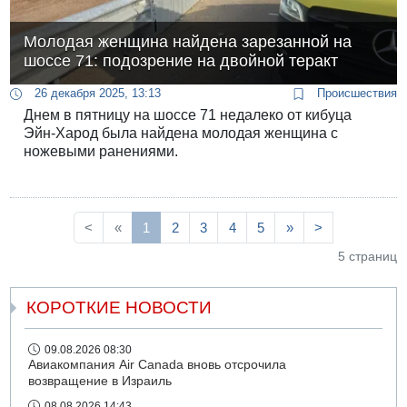
Молодая женщина найдена зарезанной на
шоссе 71: подозрение на двойной теракт
26 декабря 2025, 13:13
Происшествия
Днем в пятницу на шоссе 71 недалеко от кибуца
Эйн-Харод была найдена молодая женщина с
ножевыми ранениями.
<
«
1
2
3
4
5
»
>
5 страниц
КОРОТКИЕ НОВОСТИ
09.08.2026 08:30
Авиакомпания Air Canada вновь отсрочила
возвращение в Израиль
08.08.2026 14:43