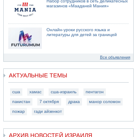
Набор сотрудников в сеть деликатесных
магазинов «Мааданей Мания»
Онлайн-уроки русского языка и
литературы для детей за границей
Все объявления
АКТУАЛЬНЫЕ ТЕМЫ
сша
хамас
сша-израиль
пентагон
пакистан
7 октября
драка
манор соломон
пожар
гади айзенкот
АРХИВ НОВОСТЕЙ ИЗРАИЛЯ