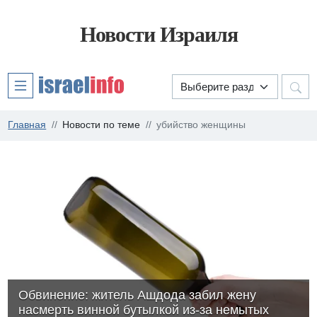
Новости Израиля
Главная
Новости по теме
убийство женщины
Обвинение: житель Ашдода забил жену
насмерть винной бутылкой из-за немытых