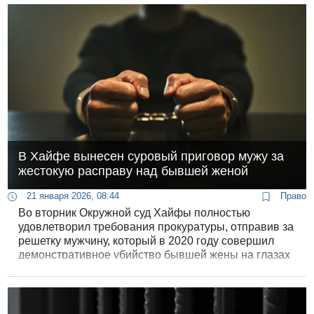
В Хайфе вынесен суровый приговор мужу за
жестокую расправу над бывшей женой
21 января 2026, 08:44
Право
Во вторник Окружной суд Хайфы полностью
удовлетворил требования прокуратуры, отправив за
решетку мужчину, который в 2020 году совершил
демонстративное убийство бывшей жены на глазах
у прохожих.