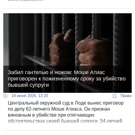
Забил гантелью и ножом: Моше Атиас
приговорен к пожизненному сроку за убийство
бывшей супруги
18 июня 2026, 13:20
Право
Центральный окружной суд в Лоде вынес приговор
по делу 62-летнего Моше Атиаса. Он признан
виновным в убийстве при отягчающих
обстоятельствах своей бывшей супруги, 54-летней
Сигалит Брахи, а также в умышленном создании
угрозы жизни на дороге.