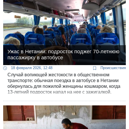
Ужас в Нетании: подросток поджег 70-летнюю
пассажирку в автобусе
18 февраля 2026, 12:48
Происшествия
Случай вопиющей жестокости в общественном
транспорте: обычная поездка в автобусе в Нетании
обернулась для пожилой женщины кошмаром, когда
13-летний подросток напал на нее с зажигалкой.