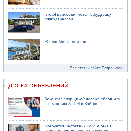
Isrotel присоединяется к фудтраку
благодарности
Живое Мертвое море
Все статьи сайта Потребитель
ДОСКА ОБЪЯВЛЕНИЙ
Вакансия сварщика/слесаря-сборщика
в компанию А.Ц.М в Хайфе
Требуется чертежник Solid Works в
отдел проектирования на заводе