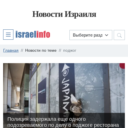
Новости Израиля
Главная
Новости по теме
поджог
Полиция задержала еще одного
подозреваемого по делу о поджоге ресторана