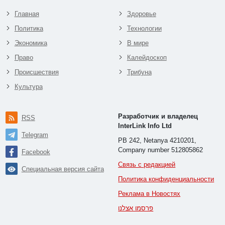
Главная
Здоровье
Политика
Технологии
Экономика
В мире
Право
Калейдоскоп
Происшествия
Трибуна
Культура
Разработчик и владелец
RSS
InterLink Info Ltd
Telegram
PB 242, Netanya 4210201,
Company number 512805862
Facebook
Связь с редакцией
Специальная версия сайта
Политика конфиденциальности
Реклама в Новостях
פרסמו אצלנו