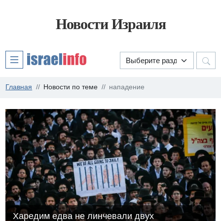
Новости Израиля
Главная
Новости по теме
нападение
Харедим едва не линчевали двух