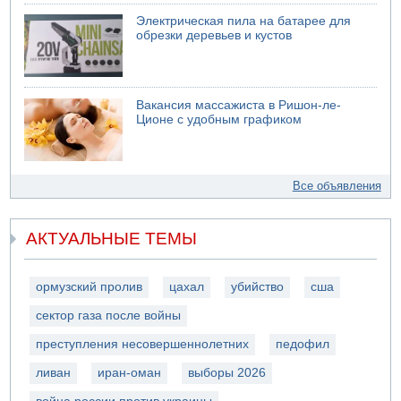
Электрическая пила на батарее для
обрезки деревьев и кустов
Вакансия массажиста в Ришон-ле-
Ционе с удобным графиком
Все объявления
АКТУАЛЬНЫЕ ТЕМЫ
ормузский пролив
цахал
убийство
сша
сектор газа после войны
преступления несовершеннолетних
педофил
ливан
иран-оман
выборы 2026