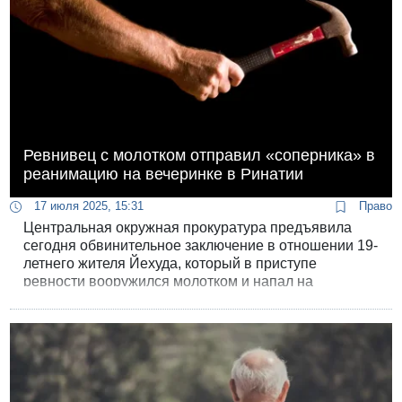
Ревнивец с молотком отправил «соперника» в
реанимацию на вечеринке в Ринатии
17 июля 2025, 15:31
Право
Центральная окружная прокуратура предъявила
сегодня обвинительное заключение в отношении 19-
летнего жителя Йехуда, который в приступе
ревности вооружился молотком и напал на
“соперника”.