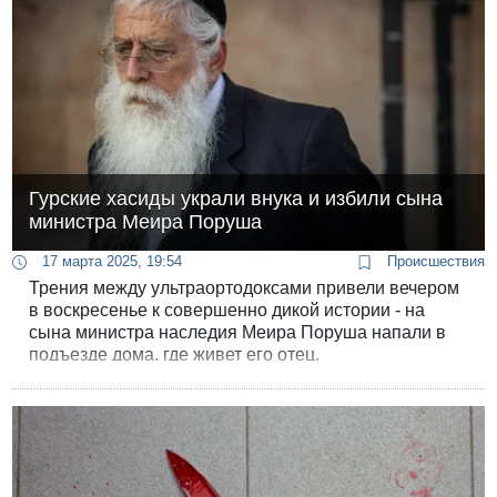
Гурские хасиды украли внука и избили сына
министра Меира Поруша
17 марта 2025, 19:54
Происшествия
Трения между ультраортодоксами привели вечером
в воскресенье к совершенно дикой истории - на
сына министра наследия Меира Поруша напали в
подъезде дома, где живет его отец.