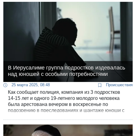
В Иерусалиме группа подростков издевалась
над юношей с особыми потребностями
25 марта 2025, 08:48
Происшествия
Как сообщает полиция, компания из 3 подростков
14-15 лет и одного 19-летнего молодого человека
была арестована вечером в воскресенье по
подозрению в преследованиях и шантаже юноши с
особыми потребностями.