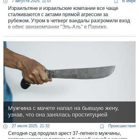
7 августа 2025, 11:07
В мире
Израильтяне и израильские компании все чаще
сталкиваются с актами прямой агрессии за
рубежом. Утром в четверг вандалы разгромили вход
в офис авиакомпании "Эль-Аль" в Париже.
Мужчина с мачете напал на бывшую жену,
узнав, что она занялась проституцией
27 июля 2025, 21:32
Происшествия
Сегодня суд продлил арест 37-летнего мужчины,