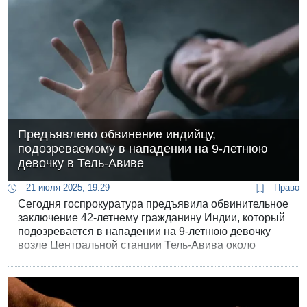
Предъявлено обвинение индийцу,
подозреваемому в нападении на 9-летнюю
девочку в Тель-Авиве
21 июля 2025, 19:29
Право
Сегодня госпрокуратура предъявила обвинительное
заключение 42-летнему гражданину Индии, который
подозревается в нападении на 9-летнюю девочку
возле Центральной станции Тель-Авива около
недели назад.