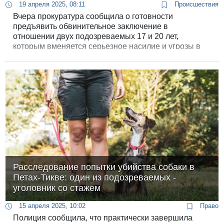
19 апреля 2025, 08:11
Происшествия
Вчера прокуратура сообщила о готовности
предъявить обвинительное заключение в
отношении двух подозреваемых 17 и 20 лет,
которым вменяется серьезное насилие и угрозы в
отношении несовершеннолетнего из поселка
Иммануэль в Самарии.
Расследование попытки убийства собаки в
Петах-Тикве: один из подозреваемых -
уголовник со стажем
15 апреля 2025, 10:02
Право
Полиция сообщила, что практически завершила