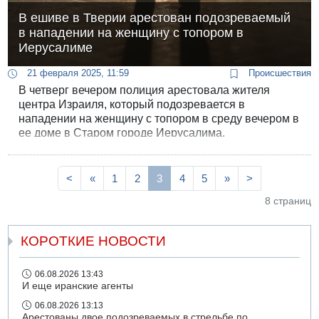
В ешиве в Тверии арестован подозреваемый
в нападении на женщину с топором в
Иерусалиме
21 февраля 2025, 11:59
Происшествия
В четверг вечером полиция арестовала жителя
центра Израиля, который подозревается в
нападении на женщину с топором в среду вечером в
ее доме в Старом городе Иерусалима.
<
«
1
2
3
4
5
»
>
8 страниц
КОРОТКИЕ НОВОСТИ
06.08.2026 13:43
И еще иранские агенты
06.08.2026 13:13
Арестованы двое подозреваемых в стрельбе по