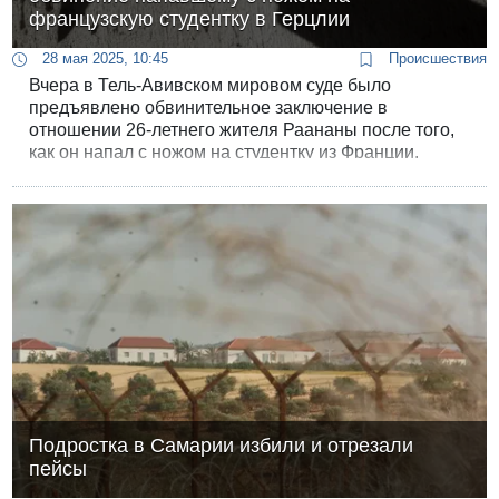
французскую студентку в Герцлии
28 мая 2025, 10:45
Происшествия
Вчера в Тель-Авивском мировом суде было
предъявлено обвинительное заключение в
отношении 26-летнего жителя Раананы после того,
как он напал с ножом на студентку из Франции.
Расследование показало, что нападавший и жертва
ранее не были знакомы.
Подростка в Самарии избили и отрезали
пейсы