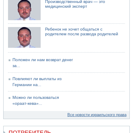
Производственный врач — это
Суд "Ликуда" отменил решение конференции партии
медицинский эксперт
04.08.2026 06:10
Пожар в квартире в Ашдоде
Ребенок не хочет общаться с
родителем после развода родителей
Положен ли нам возврат денег
за...
Повлияют ли выплаты из
Германии на...
Можно ли пользоваться
«ораат-кева»...
Все новости израильского права
ПОТРЕБИТЕЛЬ