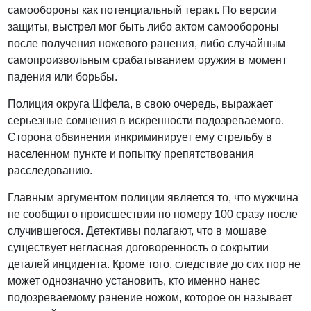
самообороны как потенциальный теракт. По версии
защиты, выстрел мог быть либо актом самообороны
после получения ножевого ранения, либо случайным
самопроизвольным срабатыванием оружия в момент
падения или борьбы.
Полиция округа Шфела, в свою очередь, выражает
серьезные сомнения в искренности подозреваемого.
Сторона обвинения инкриминирует ему стрельбу в
населенном пункте и попытку препятствования
расследованию.
Главным аргументом полиции является то, что мужчина
не сообщил о происшествии по номеру 100 сразу после
случившегося. Детективы полагают, что в мошаве
существует негласная договоренность о сокрытии
деталей инцидента. Кроме того, следствие до сих пор не
может однозначно установить, кто именно нанес
подозреваемому ранение ножом, которое он называет