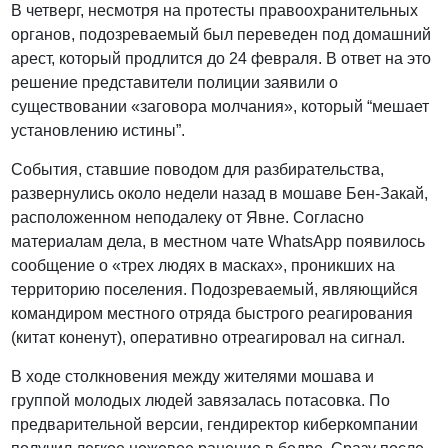
В четверг, несмотря на протесты правоохранительных
органов, подозреваемый был переведен под домашний
арест, который продлится до 24 февраля. В ответ на это
решение представители полиции заявили о
существовании «заговора молчания», который “мешает
установлению истины”.
События, ставшие поводом для разбирательства,
развернулись около недели назад в мошаве Бен-Закай,
расположенном неподалеку от Явне. Согласно
материалам дела, в местном чате WhatsApp появилось
сообщение о «трех людях в масках», проникших на
территорию поселения. Подозреваемый, являющийся
командиром местного отряда быстрого реагирования
(китат коненут), оперативно отреагировал на сигнал.
В ходе столкновения между жителями мошава и
группой молодых людей завязалась потасовка. По
предварительной версии, гендиректор киберкомпании