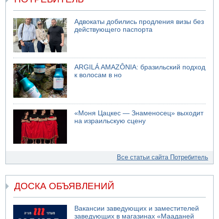
Адвокаты добились продления визы без
действующего паспорта
ARGILÁ AMAZÔNIA: бразильский подход
к волосам в но
«Моня Цацкес — Знаменосец» выходит
на израильскую сцену
Все статьи сайта Потребитель
ДОСКА ОБЪЯВЛЕНИЙ
Вакансии заведующих и заместителей
заведующих в магазинах «Мааданей