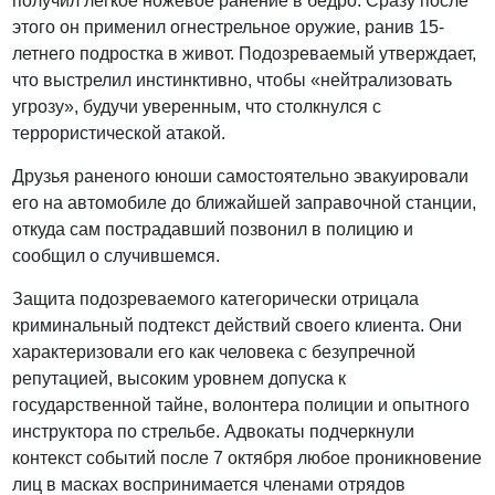
получил легкое ножевое ранение в бедро. Сразу после
этого он применил огнестрельное оружие, ранив 15-
летнего подростка в живот. Подозреваемый утверждает,
что выстрелил инстинктивно, чтобы «нейтрализовать
угрозу», будучи уверенным, что столкнулся с
террористической атакой.
Друзья раненого юноши самостоятельно эвакуировали
его на автомобиле до ближайшей заправочной станции,
откуда сам пострадавший позвонил в полицию и
сообщил о случившемся.
Защита подозреваемого категорически отрицала
криминальный подтекст действий своего клиента. Они
характеризовали его как человека с безупречной
репутацией, высоким уровнем допуска к
государственной тайне, волонтера полиции и опытного
инструктора по стрельбе. Адвокаты подчеркнули
контекст событий после 7 октября любое проникновение
лиц в масках воспринимается членами отрядов