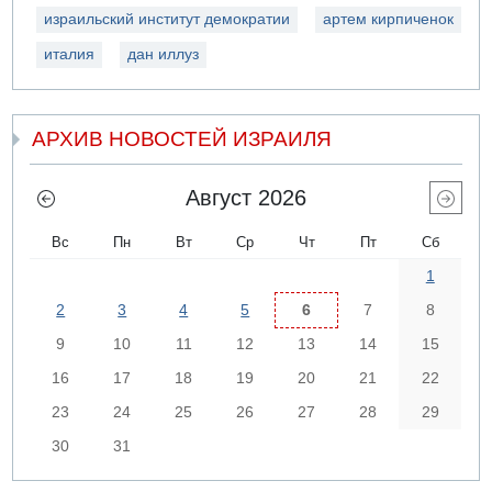
израильский институт демократии
артем кирпиченок
италия
дан иллуз
АРХИВ НОВОСТЕЙ ИЗРАИЛЯ
Август 2026
Вс
Пн
Вт
Ср
Чт
Пт
Сб
1
2
3
4
5
6
7
8
9
10
11
12
13
14
15
16
17
18
19
20
21
22
23
24
25
26
27
28
29
30
31