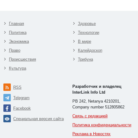
Главная
Здоровье
Политика
Технологии
Экономика
В мире
Право
Калейдоскоп
Происшествия
Трибуна
Культура
Разработчик и владелец
RSS
InterLink Info Ltd
Telegram
PB 242, Netanya 4210201,
Company number 512805862
Facebook
Связь с редакцией
Специальная версия сайта
Политика конфиденциальности
Реклама в Новостях