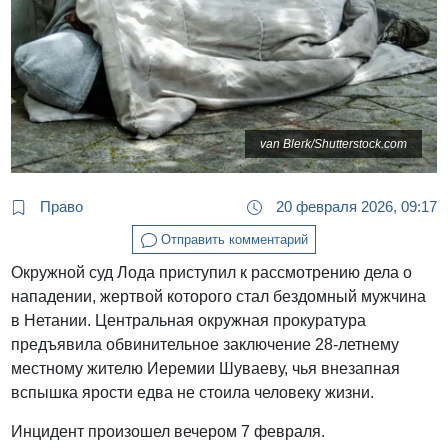
van Blerk/Shutterstock.com
Право
20 февраля 2026, 09:17
Отправить комментарий
Окружной суд Лода приступил к рассмотрению дела о
нападении, жертвой которого стал бездомный мужчина
в Нетании. Центральная окружная прокуратура
предъявила обвинительное заключение 28-летнему
местному жителю Иеремии Шуваеву, чья внезапная
вспышка ярости едва не стоила человеку жизни.
Инцидент произошел вечером 7 февраля.