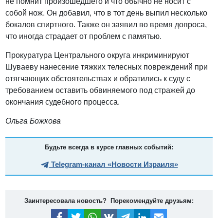
не помнит произошедшего и что обычно не носит с
собой нож. Он добавил, что в тот день выпил несколько
бокалов спиртного. Также он заявил во время допроса,
что иногда страдает от проблем с памятью.
Прокуратура Центрального округа инкриминируют
Шуваеву нанесение тяжких телесных повреждений при
отягчающих обстоятельствах и обратились к суду с
требованием оставить обвиняемого под стражей до
окончания судебного процесса.
Ольга Божкова
Будьте всегда в курсе главных событий:
Telegram-канал «Новости Израиля»
Заинтересовала новость? Порекомендуйте друзьям: