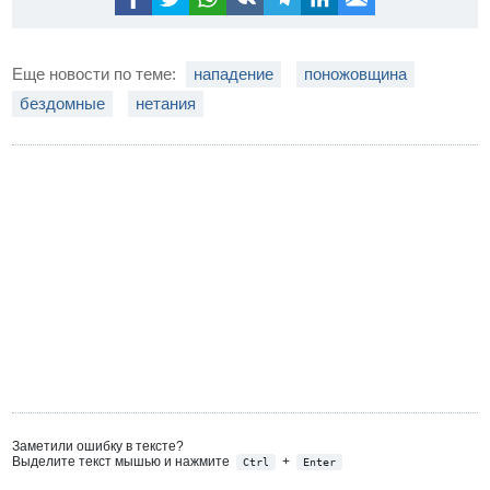
Еще новости по теме:
нападение
поножовщина
бездомные
нетания
Заметили ошибку в тексте?
Выделите текст мышью и нажмите
+
Ctrl
Enter