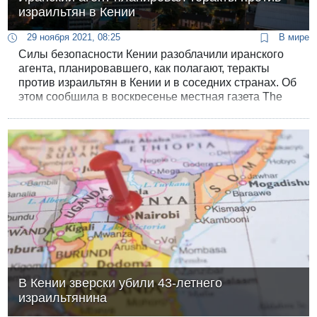
израильтян в Кении
29 ноября 2021, 08:25
В мире
Силы безопасности Кении разоблачили иранского
агента, планировавшего, как полагают, теракты
против израильтян в Кении и в соседних странах. Об
этом сообщила в воскресенье местная газета The
Star.
В Кении зверски убили 43-летнего
израильтянина