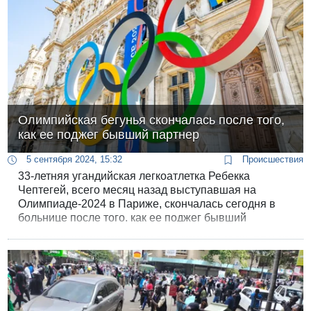
Олимпийская бегунья скончалась после того,
как ее поджег бывший партнер
5 сентября 2024, 15:32
Происшествия
33-летняя угандийская легкоатлетка Ребекка
Чептегей, всего месяц назад выступавшая на
Олимпиаде-2024 в Париже, скончалась сегодня в
больнице после того, как ее поджег бывший
бойфренд.