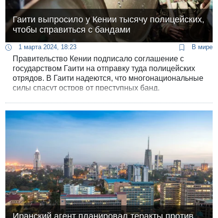
Гаити выпросило у Кении тысячу полицейских,
чтобы справиться с бандами
1 марта 2024, 18:23
В мире
Правительство Кении подписало соглашение с
государством Гаити на отправку туда полицейских
отрядов. В Гаити надеются, что многонациональные
силы спасут остров от преступных банд.
Иранский агент планировал теракты против