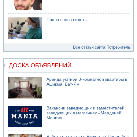
Право снова видеть
Все статьи сайта Потребитель
ДОСКА ОБЪЯВЛЕНИЙ
Аренда уютной 3-комнатной квартиры в
Ашикма, Бат-Ям
Вакансии заведующих и заместителей
заведующих в магазинах «Мааданей
Мания»
Работа на складе в Ришон ле-Ционе без