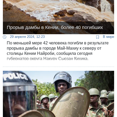
Прорыв дамбы в Кении, более 40 погибших
29 апреля 2024, 12:23
В мире
По меньшей мере 42 человека погибли в результате
прорыва дамбы в городе Май-Махиу к северу от
столицы Кении Найроби, сообщила сегодня
губернатор округа Накуру Сьюзан Кихика.