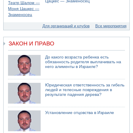
Цацкес — Знаменосец
05.08.2026 10:19
Хуситы сообщают об атаке по Саудовскому танкеру
05.08.2026 10:16
Левые активисты пытались ворваться в офис
Для организаций и клубов
Все мероприятия
"Религиозного сионизма"
ЗАКОН И ПРАВО
До какого возраста ребенка есть
обязанность родителя выплачивать на
него алименты в Израиле?
Юридическая ответственность за гибель
людей и телесные повреждения в
результате падения дерева?
Установление отцовства в Израиле