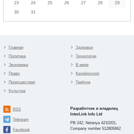
23
24
25
26
27
28
29
30
31
Главная
Здоровье
Политика
Технологии
Экономика
В мире
Право
Калейдоскоп
Происшествия
Трибуна
Культура
Разработчик и владелец
RSS
InterLink Info Ltd
Telegram
PB 242, Netanya 4210201,
Company number 512805862
Facebook