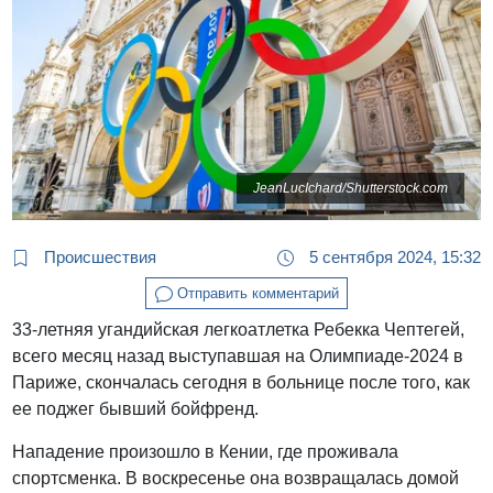
JeanLucIchard/Shutterstock.com
Происшествия
5 сентября 2024, 15:32
Отправить комментарий
33-летняя угандийская легкоатлетка Ребекка Чептегей,
всего месяц назад выступавшая на Олимпиаде-2024 в
Париже, скончалась сегодня в больнице после того, как
ее поджег бывший бойфренд.
Нападение произошло в Кении, где проживала
спортсменка. В воскресенье она возвращалась домой