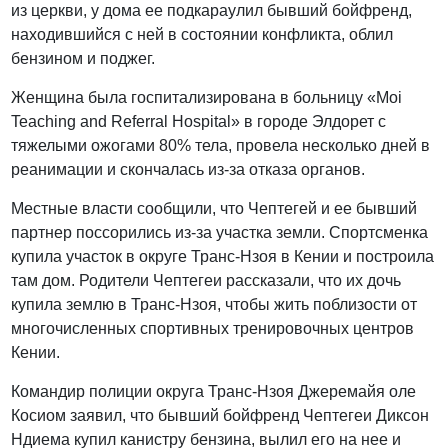
из церкви, у дома ее подкараулил бывший бойфренд,
находившийся с ней в состоянии конфликта, облил
бензином и поджег.
Женщина была госпитализирована в больницу «Moi
Teaching and Referral Hospital» в городе Элдорет с
тяжелыми ожогами 80% тела, провела несколько дней в
реанимации и скончалась из-за отказа органов.
Местные власти сообщили, что Чептегей и ее бывший
партнер поссорились из-за участка земли. Спортсменка
купила участок в округе Транс-Нзоя в Кении и построила
там дом. Родители Чептегеи рассказали, что их дочь
купила землю в Транс-Нзоя, чтобы жить поблизости от
многочисленных спортивных тренировочных центров
Кении.
Командир полиции округа Транс-Нзоя Джеремайя оле
Косиом заявил, что бывший бойфренд Чептегеи Диксон
Ндиема купил канистру бензина, вылил его на нее и