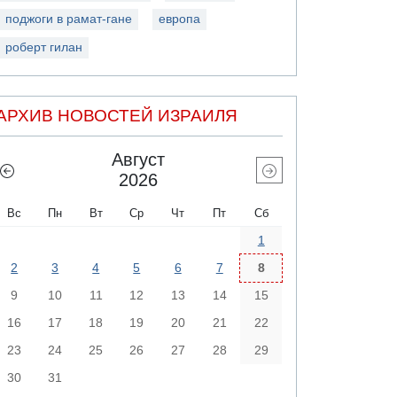
поджоги в рамат-гане
европа
роберт гилан
АРХИВ НОВОСТЕЙ ИЗРАИЛЯ
Август
2026
Вс
Пн
Вт
Ср
Чт
Пт
Сб
1
2
3
4
5
6
7
8
9
10
11
12
13
14
15
16
17
18
19
20
21
22
23
24
25
26
27
28
29
30
31