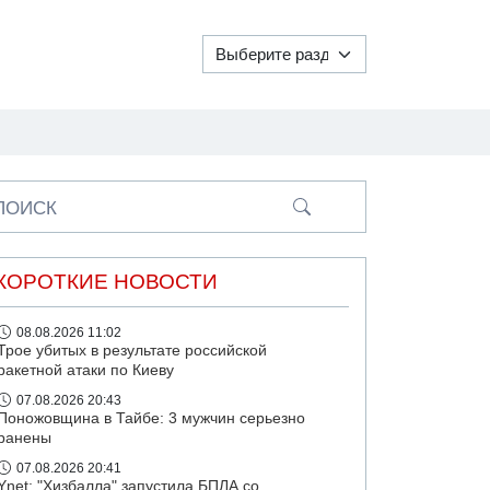
ПОИСК
КОРОТКИЕ НОВОСТИ
08.08.2026 11:02
Трое убитых в результате российской
ракетной атаки по Киеву
07.08.2026 20:43
Поножовщина в Тайбе: 3 мужчин серьезно
ранены
07.08.2026 20:41
Ynet: "Хизбалла" запустила БПЛА со