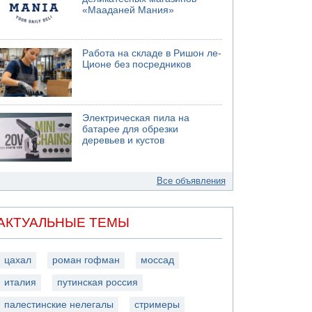
«Мааданей Мания»
Работа на складе в Ришон ле-
Ционе без посредников
Электрическая пила на
батарее для обрезки
деревьев и кустов
Все объявления
АКТУАЛЬНЫЕ ТЕМЫ
цахал
роман гофман
моссад
италия
путинская россия
палестинские нелегалы
стримеры