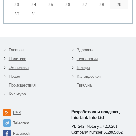
23
24
25
26
27
28
29
30
31
Главная
Здоровье
Политика
Технологии
Экономика
В мире
Право
Калейдоскоп
Происшествия
Трибуна
Культура
Разработчик и владелец
RSS
InterLink Info Ltd
Telegram
PB 242, Netanya 4210201,
Company number 512805862
Facebook