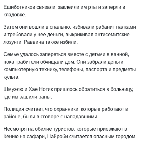
Ешиботников связали, заклеили им рты и заперли в
кладовке.
Затем они вошли в спальню, избивали рабанит палками
и требовали у нее деньги, выкрикивая антисемитские
лозунги. Раввина также избили.
Семье удалось запереться вместе с детьми в ванной,
пока грабители обчищали дом. Они забрали деньги,
компьютерную технику, телефоны, паспорта и предметы
культа.
Шмуэлю и Хае Нотик пришлось обратиться в больницу,
где им зашили раны.
Полиция считает, что охранники, которые работают в
районе, были в сговоре с нападавшими.
Несмотря на обилие туристов, которые приезжают в
Кению на сафари, Найроби считается опасным городом,