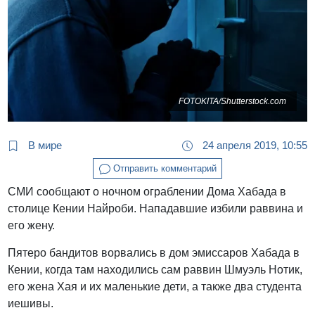
FOTOKITA/Shutterstock.com
В мире
24 апреля 2019, 10:55
Отправить комментарий
СМИ сообщают о ночном ограблении Дома Хабада в
столице Кении Найроби. Нападавшие избили раввина и
его жену.
Пятеро бандитов ворвались в дом эмиссаров Хабада в
Кении, когда там находились сам раввин Шмуэль Нотик,
его жена Хая и их маленькие дети, а также два студента
иешивы.