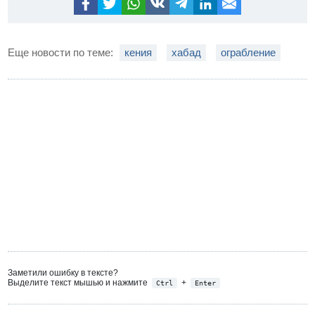
Еще новости по теме:
кения
хабад
ограбление
Заметили ошибку в тексте?
Выделите текст мышью и нажмите
+
Ctrl
Enter