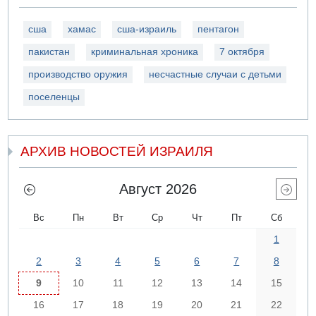
сша
хамас
сша-израиль
пентагон
пакистан
криминальная хроника
7 октября
производство оружия
несчастные случаи с детьми
поселенцы
АРХИВ НОВОСТЕЙ ИЗРАИЛЯ
Август 2026
Вс
Пн
Вт
Ср
Чт
Пт
Сб
1
2
3
4
5
6
7
8
9
10
11
12
13
14
15
16
17
18
19
20
21
22