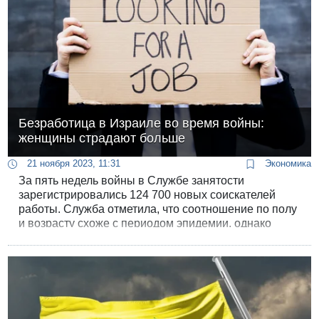
Безработица в Израиле во время войны:
женщины страдают больше
21 ноября 2023, 11:31
Экономика
За пять недель войны в Службе занятости
зарегистрировались 124 700 новых соискателей
работы. Служба отметила, что соотношение по полу
и возрасту схоже с периодом эпидемии, однако
сейчас безработица примерно в восемь раз меньше,
чем во время карантина.