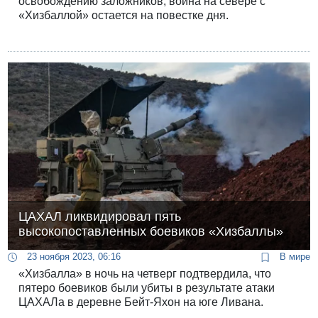
освобождению заложников, война на севере с
«Хизбаллой» остается на повестке дня.
ЦАХАЛ ликвидировал пять
высокопоставленных боевиков «Хизбаллы»
23 ноября 2023, 06:16
В мире
«Хизбалла» в ночь на четверг подтвердила, что
пятеро боевиков были убиты в результате атаки
ЦАХАЛа в деревне Бейт-Яхон на юге Ливана.