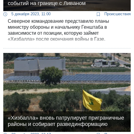
событий на границе с Ливаном
5 декабря 2023, 11:00
Происшествия
Северное командование представило планы
министру обороны и начальнику Генштаба в
зависимости от позиции, которую займет
«Хизбалла» после окончания войны в Газе.
«Хизбалла» вновь патрулирует приграничные
районы и собирает развединформацию