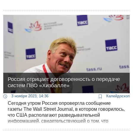
Россия отрицает договоренность о передаче
систем ПВО «Хизбалле»
3 ноября 2023, 14:36
Калейдоскоп
Сегодня утром Россия опровергла сообщение
газеты The Wall Street Journal, в котором говорилось,
что США располагают разведывательной
информацией, свидетельствующей о том, что
Кремль намерен снабдить ливанскую
террористическую группировку «Хизбалла»