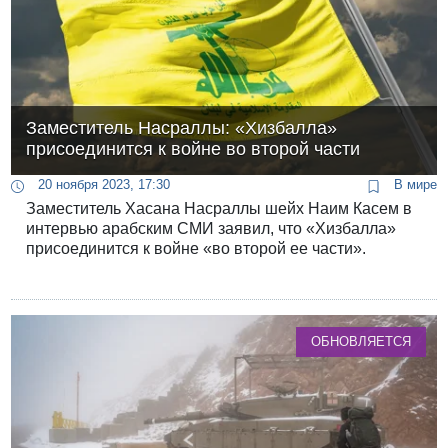
Заместитель Насраллы: «Хизбалла»
присоединится к войне во второй части
20 ноября 2023, 17:30
В мире
Заместитель Хасана Насраллы шейх Наим Касем в
интервью арабским СМИ заявил, что «Хизбалла»
присоединится к войне «во второй ее части».
ОБНОВЛЯЕТСЯ