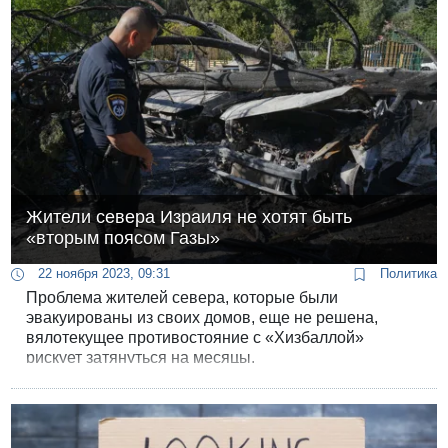
Жители севера Израиля не хотят быть
«вторым поясом Газы»
22 ноября 2023, 09:31
Политика
Проблема жителей севера, которые были
эвакуированы из своих домов, еще не решена,
вялотекущее противостояние с «Хизбаллой»
рискует затянуться на месяцы.