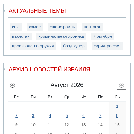
АКТУАЛЬНЫЕ ТЕМЫ
сша
хамас
сша-израиль
пентагон
пакистан
криминальная хроника
7 октября
производство оружия
брэд купер
сирия-россия
АРХИВ НОВОСТЕЙ ИЗРАИЛЯ
Август 2026
Вс
Пн
Вт
Ср
Чт
Пт
Сб
1
2
3
4
5
6
7
8
9
10
11
12
13
14
15