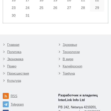
16
17
18
19
20
21
22
23
24
25
26
27
28
29
30
31
Главная
Здоровье
Политика
Технологии
Экономика
В мире
Право
Калейдоскоп
Происшествия
Трибуна
Культура
Разработчик и владелец
RSS
InterLink Info Ltd
Telegram
PB 242, Netanya 4210201,