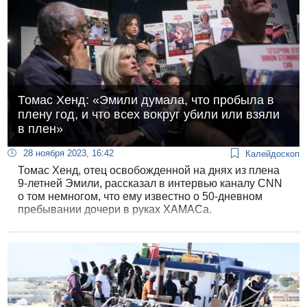
Томас Хенд: «Эмили думала, что пробыла в
плену год, и что всех вокруг убили или взяли
в плен»
28 ноября 2023, 16:42
Калейдоскоп
Томас Хенд, отец освобожденной на днях из плена
9-летней Эмили, рассказал в интервью каналу CNN
о том немногом, что ему известно о 50-дневном
пребывании дочери в руках ХАМАСа.