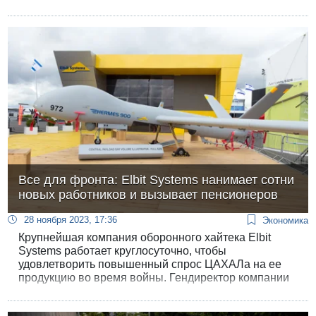
Все для фронта: Elbit Systems нанимает сотни
новых работников и вызывает пенсионеров
28 ноября 2023, 17:36
Экономика
Крупнейшая компания оборонного хайтека Elbit
Systems работает круглосуточно, чтобы
удовлетворить повышенный спрос ЦАХАЛа на ее
продукцию во время войны. Гендиректор компании
Бецалаль Махлис сказал сегодня - после
публикации результатов «Эльбита» в третьем