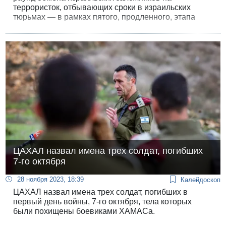
террористок, отбывающих сроки в израильских
тюрьмах — в рамках пятого, продленного, этапа
соглашения о прекращении огня.
ЦАХАЛ назвал имена трех солдат, погибших
7-го октября
28 ноября 2023, 18:39
Калейдоскоп
ЦАХАЛ назвал имена трех солдат, погибших в
первый день войны, 7-го октября, тела которых
были похищены боевиками ХАМАСа.