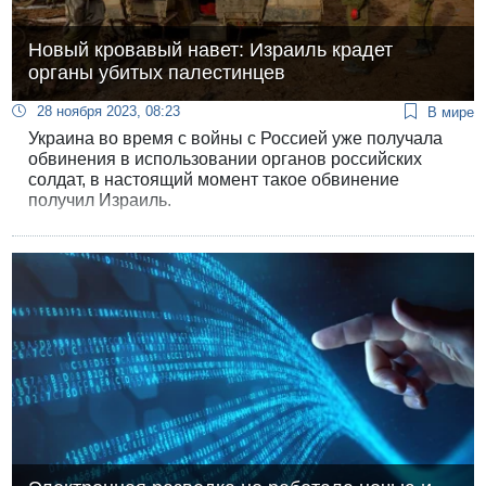
Новый кровавый навет: Израиль крадет
органы убитых палестинцев
28 ноября 2023, 08:23
В мире
Украина во время с войны с Россией уже получала
обвинения в использовании органов российских
солдат, в настоящий момент такое обвинение
получил Израиль.