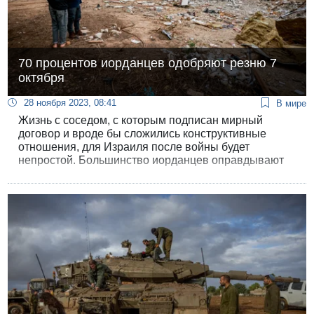
70 процентов иорданцев одобряют резню 7
октября
28 ноября 2023, 08:41
В мире
Жизнь с соседом, с которым подписан мирный
договор и вроде бы сложились конструктивные
отношения, для Израиля после войны будет
непростой. Большинство иорданцев оправдывают
нападение ХАМАСа 7 октября.