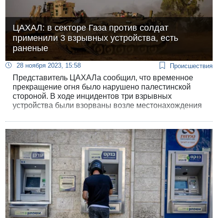
ЦАХАЛ: в секторе Газа против солдат
применили 3 взрывных устройства, есть
раненые
28 ноября 2023, 15:58
Происшествия
Представитель ЦАХАЛа сообщил, что временное
прекращение огня было нарушено палестинской
стороной. В ходе инцидентов три взрывных
устройства были взорваны возле местонахождения
израильских военных.