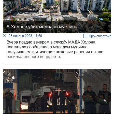
В Холоне убит молодой мужчина
28 ноября 2023, 11:59
Происшествия
Вчера поздно вечером в службу МАДА Холона
поступило сообщение о молодом мужчине,
получившем критические ножевые ранения в ходе
насильственного инцидента.