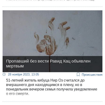
от города Газа сегодня были слышны стрельба и
взрывы.
Пропавший без вести Равид Кац объявлен
мертвым
28 ноября 2023, 13:05
Происшествия
51-летний житель кибуца Нир Оз считался до
вчерашнего дня находящимся в плену, но в
понедельник вечером семья получила уведомление
о его смерти.