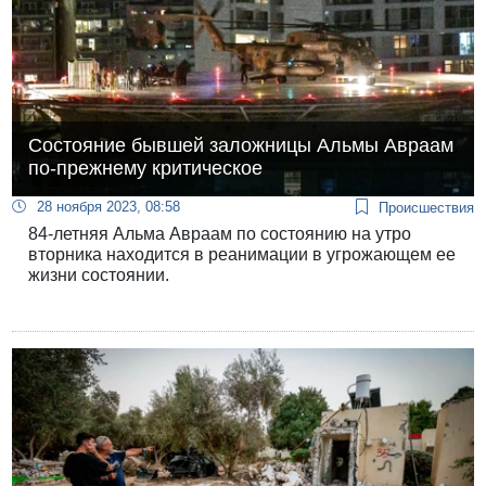
Состояние бывшей заложницы Альмы Авраам
по-прежнему критическое
28 ноября 2023, 08:58
Происшествия
84-летняя Альма Авраам по состоянию на утро
вторника находится в реанимации в угрожающем ее
жизни состоянии.