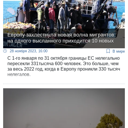
Европу захлестнула новая волна мигрантов:
на одного высланного приходится 10 новых
28 ноября 2023, 16:00
В мире
С 1-го января по 31 октября границы ЕС нелегально
пересекли 331тысяча 600 человек. Это больше, чем
за весь 2022 год, когда в Европу проникли 330 тысяч
нелегалов.