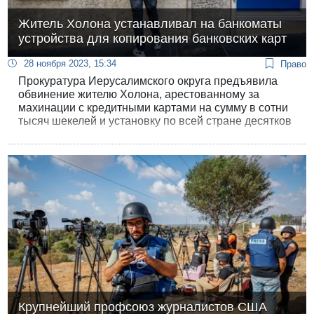
Житель Холона устанавливал на банкоматы
устройства для копирования банковских карт
28 ноября 2023, 15:34
Право
Прокуратура Иерусалимского округа предъявила
обвинение жителю Холона, арестованному за
махинации с кредитными картами на сумму в сотни
тысяч шекелей и установку по всей стране десятков
специальных устройств на банкоматы для
копирования информации с кредитных карт.
Крупнейший профсоюз журналистов США