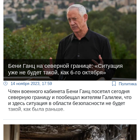
получила легкое ранение.
Бени Ганц на северной границе: «Ситуация
уже не будет такой, как 6-го октября»
14 ноября 2023, 17:59
Политика
Член военного кабинета Бени Ганц посетил сегодня
северную границу и пообещал жителям Галилеи, что
и здесь ситуация в области безопасности не будет
такой, как была раньше.