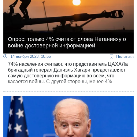
Опрос: только 4% считают слова Нетанияху о
войне достоверной информацией
14 ноября 2023, 10:55
Политика
74% населения считают, что представитель ЦАХАЛа
бригадный генерал Даниэль Хагари предоставляет
самую достоверную информацию во всем, что
касается войны. С другой стороны, менее 4%
населения Израиля ценят информацию,
поступающую от премьер-министра, как надежный
источник информации о войне.