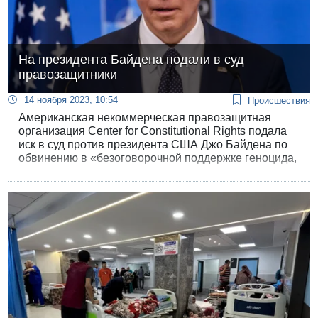
На президента Байдена подали в суд
правозащитники
14 ноября 2023, 10:54
Происшествия
Американская некоммерческая правозащитная
организация Center for Constitutional Rights подала
иск в суд против президента США Джо Байдена по
обвинению в «безоговорочной поддержке геноцида,
совершенного Израилем против палестинского
народа в секторе Газа».