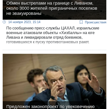
Обмен выстрелами на границе с Ливаном,
около 3000 жителей приграничных поселков
не эвакуированы
14 ноября 2023, 15:14
Происшествия
По сообщению пресс-службы ЦАХАЛ, израильские
военные атаковали объекты «Хизбаллы» на юге
Ливана и ликвидировали отряд боевиков,
готовившихся к пуску противотанковых ракет.
Предложен законопроект по увековечению