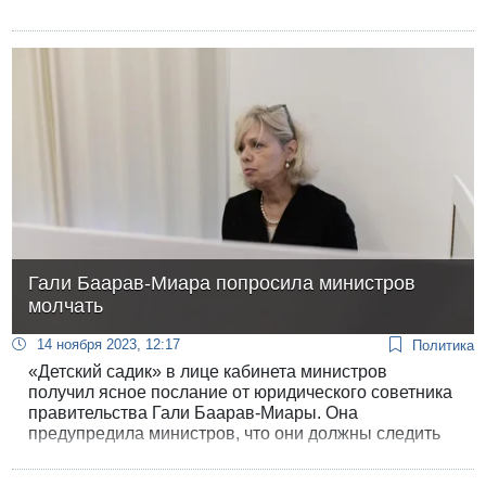
Гали Баарав-Миара попросила министров
молчать
14 ноября 2023, 12:17
Политика
«Детский садик» в лице кабинета министров
получил ясное послание от юридического советника
правительства Гали Баарав-Миары. Она
предупредила министров, что они должны следить
за своими высказываниями, когда говорят о войне с
ХАМАСом.