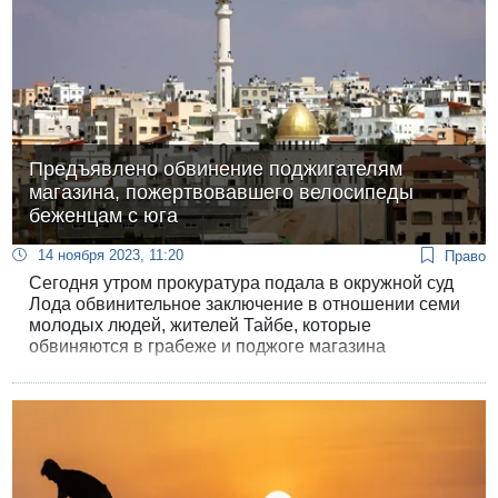
Предъявлено обвинение поджигателям
магазина, пожертвовавшего велосипеды
беженцам с юга
14 ноября 2023, 11:20
Право
Сегодня утром прокуратура подала в окружной суд
Лода обвинительное заключение в отношении семи
молодых людей, жителей Тайбе, которые
обвиняются в грабеже и поджоге магазина
велосипедов по идеологическим и
националистическим соображениям.