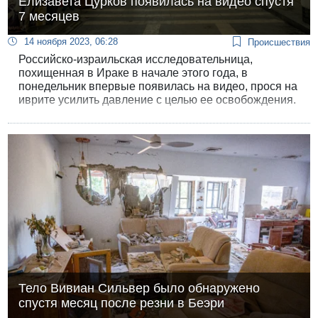
Елизавета Цурков появилась на видео спустя
7 месяцев
14 ноября 2023, 06:28
Происшествия
Российско-израильская исследовательница,
похищенная в Ираке в начале этого года, в
понедельник впервые появилась на видео, прося на
иврите усилить давление с целью ее освобождения.
Тело Вивиан Сильвер было обнаружено
спустя месяц после резни в Беэри