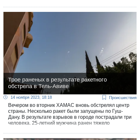
непрофессионально.
Трое раненых в результате ракетного
обстрела в Тель-Авиве
14 ноября 2023, 18:18
Происшествия
Вечером во вторник ХАМАС вновь обстрелял центр
страны. Несколько ракет были запущены по Гуш-
Дану. В результате взрывов в городе пострадали три
человека. 25-летний мужчина ранен тяжело
осколками ракеты, один человек в состоянии
средней степени тяжести и 43-летняя женщина