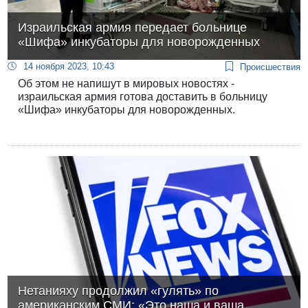
Израильская армия передает больнице
«Шифа» инкубаторы для новорожденных
14 ноября 2023, 10:43
Происшествия
Об этом не напишут в мировых новостях -
израильская армия готова доставить в больницу
«Шифа» инкубаторы для новорожденных.
Нетанияху продолжил «гулять» по
американским СМИ: «Это наша и ваша