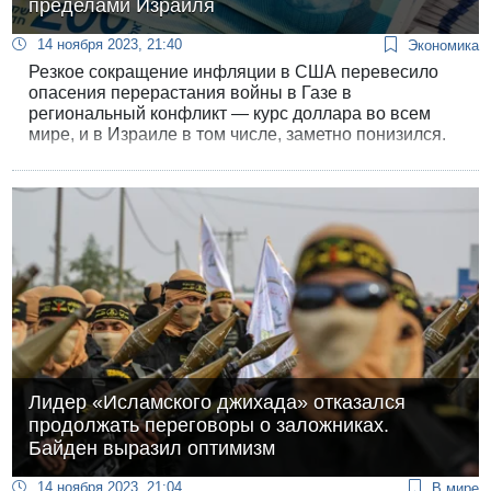
пределами Израиля
14 ноября 2023, 21:40
Экономика
Резкое сокращение инфляции в США перевесило
опасения перерастания войны в Газе в
региональный конфликт — курс доллара во всем
мире, и в Израиле в том числе, заметно понизился.
Лидер «Исламского джихада» отказался
продолжать переговоры о заложниках.
Байден выразил оптимизм
14 ноября 2023, 21:04
В мире