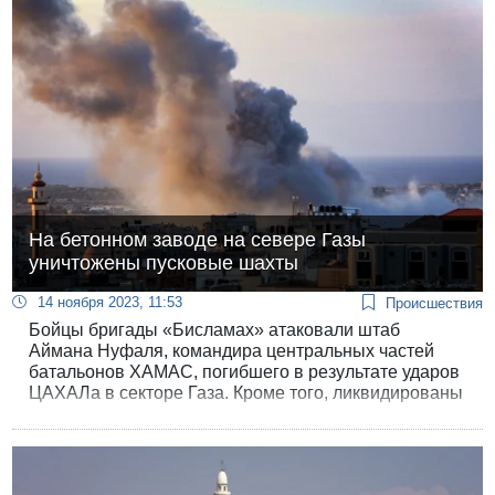
На бетонном заводе на севере Газы
уничтожены пусковые шахты
14 ноября 2023, 11:53
Происшествия
Бойцы бригады «Бисламах» атаковали штаб
Аймана Нуфаля, командира центральных частей
батальонов ХАМАС, погибшего в результате ударов
ЦАХАЛа в секторе Газа. Кроме того, ликвидированы
шахты для запуска ракет и конфисковано оружие.