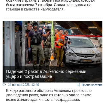
обвинил Израиль в гибели Ноа Марциано, которая
была захвачена 7 октября. Солдатка служила на
границе в качестве наблюдателя.
Падение 2 ракет в Ашкелоне: серьезный
ущерб и пострадавшие
14 ноября 2023, 12:40
Происшествия
В ходе ракетного обстрела Ашкелона произошло
два падения ракет, одна из которых упала прямо
возле жилого здания. Есть пострадавшие.