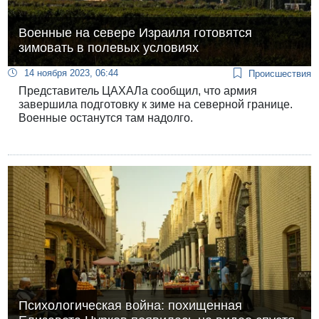
Военные на севере Израиля готовятся
зимовать в полевых условиях
14 ноября 2023, 06:44
Происшествия
Представитель ЦАХАЛа сообщил, что армия
завершила подготовку к зиме на северной границе.
Военные останутся там надолго.
Психологическая война: похищенная