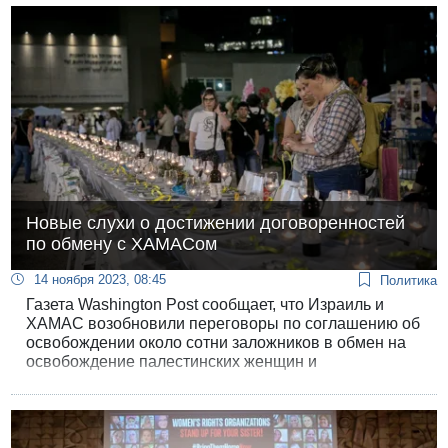
Новые слухи о достижении договоренностей
по обмену с ХАМАСом
14 ноября 2023, 08:45
Политика
Газета Washington Post сообщает, что Израиль и
ХАМАС возобновили переговоры по соглашению об
освобождении около сотни заложников в обмен на
освобождение палестинских женщин и
несовершеннолетних, содержащихся в израильских
тюрьмах.