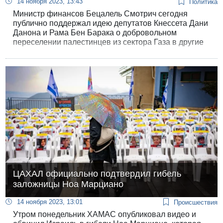
14 ноября 2023, 13:43
Политика
Министр финансов Бецалель Смотрич сегодня
публично поддержал идею депутатов Кнессета Дани
Данона и Рама Бен Барака о добровольном
переселении палестинцев из сектора Газа в другие
страны.
ЦАХАЛ официально подтвердил гибель
заложницы Ноа Марциано
14 ноября 2023, 13:01
Происшествия
Утром понедельник ХАМАС опубликовал видео и