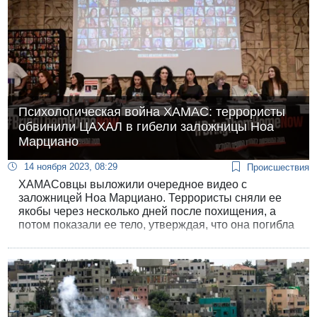
Психологическая война ХАМАС: террористы
обвинили ЦАХАЛ в гибели заложницы Ноа
Марциано
14 ноября 2023, 08:29
Происшествия
ХАМАСовцы выложили очередное видео с
заложницей Ноа Марциано. Террористы сняли ее
якобы через несколько дней после похищения, а
потом показали ее тело, утверждая, что она погибла
в ходе авиаударов ЦАХАЛ.