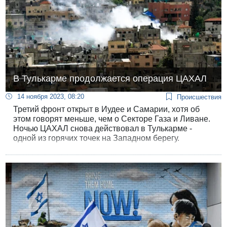
В Тулькарме продолжается операция ЦАХАЛ
14 ноября 2023, 08:20
Происшествия
Третий фронт открыт в Иудее и Самарии, хотя об
этом говорят меньше, чем о Секторе Газа и Ливане.
Ночью ЦАХАЛ снова действовал в Тулькарме -
одной из горячих точек на Западном берегу.