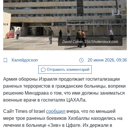
David Cohen 156/Shutterstock.com
Калейдоскоп
20 июня 2026, 09:36
Отправить комментарий
Армия обороны Израиля продолжает госпитализации
раненых террористов в гражданские больницы, вопреки
решению Минздрава о том, что ими должны заниматься
военные врачи в госпиталях ЦАХАЛа.
Сайт Times of Israel
сообщил
вчера, что по меньшей
мере трое раненых боевиков Хизбаллы находились на
лечении в больнице «Зив» в Цфате. Их держали в