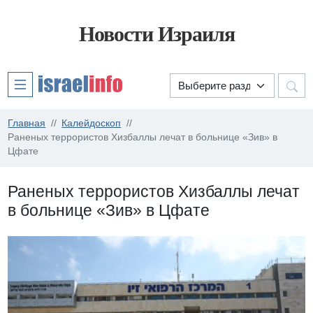
Новости Израиля
Главная
Калейдоскоп
Раненых террористов Хизбаллы лечат в больнице «Зив» в
Цфате
Раненых террористов Хизбаллы лечат
в больнице «Зив» в Цфате