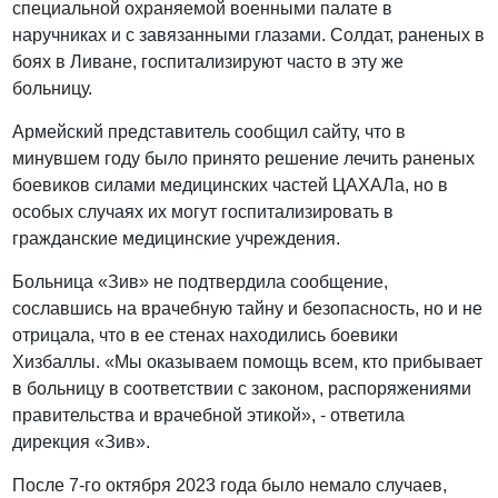
специальной охраняемой военными палате в
наручниках и с завязанными глазами. Солдат, раненых в
боях в Ливане, госпитализируют часто в эту же
больницу.
Армейский представитель сообщил сайту, что в
минувшем году было принято решение лечить раненых
боевиков силами медицинских частей ЦАХАЛа, но в
особых случаях их могут госпитализировать в
гражданские медицинские учреждения.
Больница «Зив» не подтвердила сообщение,
сославшись на врачебную тайну и безопасность, но и не
отрицала, что в ее стенах находились боевики
Хизбаллы. «Мы оказываем помощь всем, кто прибывает
в больницу в соответствии с законом, распоряжениями
правительства и врачебной этикой», - ответила
дирекция «Зив».
После 7-го октября 2023 года было немало случаев,