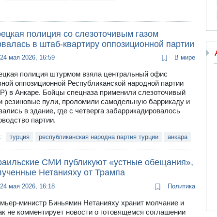
рецкая полиция со слезоточивым газом
рвалась в штаб-квартиру оппозиционной партии
24 мая 2026, 16:59
В мире
ецкая полиция штурмом взяла центральный офис
вной оппозиционной Республиканской народной партии
P) в Анкаре. Бойцы спецназа применили слезоточивый
 и резиновые пули, проломили самодельную баррикаду и
вались в здание, где с четверга забаррикадировалось
оводство партии.
и:
турция
республиканская народна партия турции
анкара
раильские СМИ публикуют «устные обещания»,
лученные Нетанияху от Трампа
24 мая 2026, 16:18
Политика
мьер-министр Биньямин Нетанияху хранит молчание и
ак не комментирует новости о готовящемся соглашении