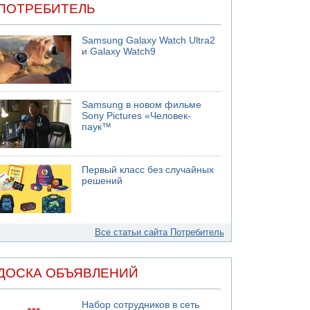
ПОТРЕБИТЕЛЬ
Samsung Galaxy Watch Ultra2
и Galaxy Watch9
Samsung в новом фильме
Sony Pictures «Человек-
паук™
Первый класс без случайных
решений
Все статьи сайта Потребитель
ДОСКА ОБЪЯВЛЕНИЙ
Набор сотрудников в сеть