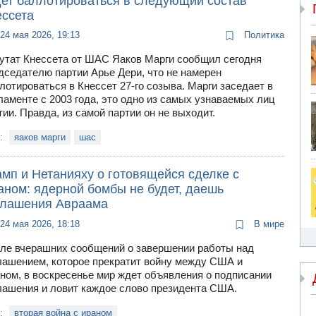
дет баллотироваться в следующий состав
ессета
24 мая 2026, 19:13
Политика
утат Кнессета от ШАС Яаков Марги сообщил сегодня
дседателю партии Арье Дери, что не намерен
лотироваться в Кнессет 27-го созыва. Марги заседает в
ламенте с 2003 года, это одно из самых узнаваемых лиц
тии. Правда, из самой партии он не выходит.
и:
яаков марги
шас
мп и Нетанияху о готовящейся сделке с
аном: ядерной бомбы не будет, даешь
глашения Авраама
24 мая 2026, 18:18
В мире
ле вчерашних сообщений о завершении работы над
лашением, которое прекратит войну между США и
ном, в воскресенье мир ждет объявления о подписании
лашения и ловит каждое слово президента США.
и:
вторая война с ираном