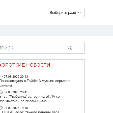
ПОИСК
КОРОТКИЕ НОВОСТИ
07.08.2026 20:43
Поножовщина в Тайбе: 3 мужчин серьезно
ранены
07.08.2026 20:41
Ynet: "Хизбалла" запустила БПЛА со
взрывчаткой по силам ЦАХАЛ
07.08.2026 19:16
ДТП в Ашдоде: тяжело ранены двое