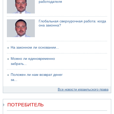
работодателя
07.08.2026 06:24
Саудовская Аравия сообщает о нападении хуситов
Глобальная сверхурочная работа: когда
она законна?
На законном ли основании...
Можно ли единовременно
забрать...
Положен ли нам возврат денег
за...
Все новости израильского права
ПОТРЕБИТЕЛЬ