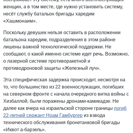
женщин, а в том месте, где нужно установить систему,
несёт службу батальон бригады харедим
«Хашмонаим».
Поскольку девушек нельзя оставить в расположении
батальона харедим, подразделения в этом районе
лишены важной технологической поддержки. Не
сообщают, о какой именно системе идет речь. Возможно,
о лазерной системе противоракетной и
противодроновой защиты «Железный луч».
Эта специфическая задержка происходит, несмотря на
то, что большинство из 22 военнослужащих, погибших
на северном фронте с начала очередного витка войны с
Хизбаллой, были поражены дронами-камикадзе. Не
далее как вчера на израильской стороне границы
погиб
22-летний сержант Ноам Гамбургер
из взвода
технического обслуживания бронетанковой бригады
«Иквот а-барзель».