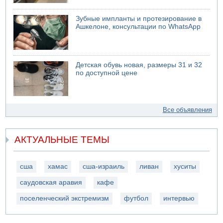
Зубные импланты и протезирование в
Ашкелоне, консультации по WhatsApp
Детская обувь новая, размеры 31 и 32
по доступной цене
Все объявления
АКТУАЛЬНЫЕ ТЕМЫ
сша
хамас
сша-израиль
ливан
хуситы
саудовская аравия
кафе
поселенческий экстремизм
футбол
интервью