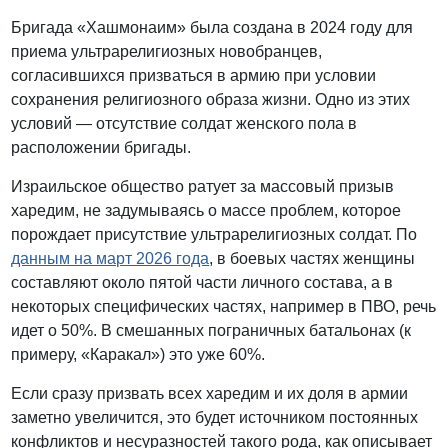
Бригада «Хашмонаим» была создана в 2024 году для
приема ультрарелигиозных новобранцев,
согласившихся призваться в армию при условии
сохранения религиозного образа жизни. Одно из этих
условий — отсутствие солдат женского пола в
расположении бригады.
Израильское общество ратует за массовый призыв
харедим, не задумываясь о массе проблем, которое
порождает присутствие ультрарелигиозных солдат. По
данным на март 2026 года
, в боевых частях женщины
составляют около пятой части личного состава, а в
некоторых специфических частях, например в ПВО, речь
идет о 50%. В смешанных пограничных батальонах (к
примеру, «Каракал») это уже 60%.
Если сразу призвать всех харедим и их доля в армии
заметно увеличится, это будет источником постоянных
конфликтов и несуразностей такого рода, как описывает