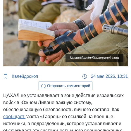
KrispelSlavin/Shutterstock.com
Калейдоскоп
24 мая 2026, 10:31
Отправить комментарий
ЦАХАЛ не устанавливает в зоне действия израильских
войск в Южном Ливане важную систему,
обеспечивающую безопасность личного состава. Как
сообщает
газета «Гаарец» со ссылкой на военные
источники, в подразделении, которое устанавливает и
обслуживает эту систему, есть много военнослужащих-