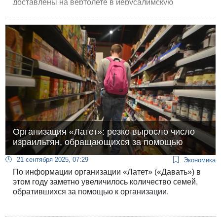
доставлены на вертолете в иерусалимскую
больницу «Адаса Эйн-Керем».
Организация «Латет»: резко выросло число
израильтян, обращающихся за помощью
21 сентября 2025, 07:29
Экономика
По информации организации «Латет» («Давать») в
этом году заметно увеличилось количество семей,
обратившихся за помощью к организации.