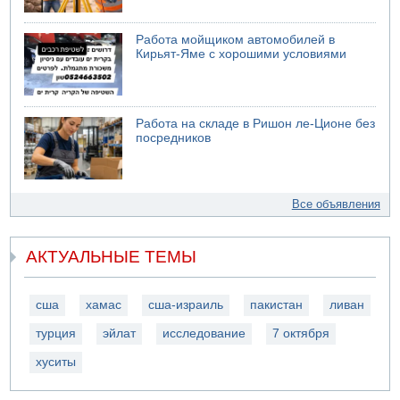
Работа мойщиком автомобилей в
Кирьят-Яме с хорошими условиями
Работа на складе в Ришон ле-Ционе без
посредников
Все объявления
АКТУАЛЬНЫЕ ТЕМЫ
сша
хамас
сша-израиль
пакистан
ливан
турция
эйлат
исследование
7 октября
хуситы