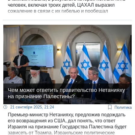
человек, включая троих детей, ЦАХАЛ выразил
сожаление в связи с их гибелью и пообещал
расследовать происшедшее.
Чем может ответить правительство Нетанияху
на признание Палестины?
21 сентября 2025, 21:24
Политика
Премьер-министр Нетанияху, предложив подождать
его возвращения из США, дал понять, что ответ
Израиля на признание Государства Палестина будет
зависеть от Трампа. Израильские политические