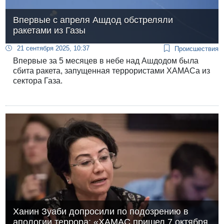
Впервые с апреля Ашдод обстреляли
ракетами из Газы
21 сентября 2025, 10:37
Происшествия
Впервые за 5 месяцев в небе над Ашдодом была
сбита ракета, запущенная террористами ХАМАСа из
сектора Газа.
Ханин Зуаби допросили по подозрению в
апологии террора: «ХАМАС пришел 7 октября