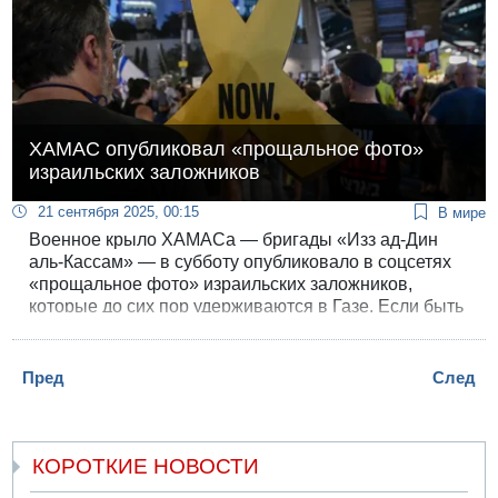
ХАМАС опубликовал «прощальное фото»
израильских заложников
21 сентября 2025, 00:15
В мире
Военное крыло ХАМАСа — бригады «Изз ад-Дин
аль-Кассам» — в субботу опубликовало в соцсетях
«прощальное фото» израильских заложников,
которые до сих пор удерживаются в Газе. Если быть
точнее, «прощальное фото на момент начала
операции в Газе».
Пред
След
КОРОТКИЕ НОВОСТИ