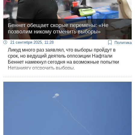
Беннет обещает скорые перемены: «Не
позволим никому отменить выборы»
21 сентября 2025, 11:28
Политика
Ликуд много раз заявлял, что выборы пройдут в
срок, но ведущий деятель оппозиции Нафтали
Беннет намекнул сегодня на возможные попытки
Нетаниягу отсрочить выборы.