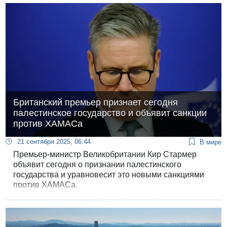
Британский премьер признает сегодня
палестинское государство и объявит санкции
против ХАМАСа
21 сентября 2025, 06:44
В мире
Премьер-министр Великобритании Кир Стармер
объявит сегодня о признании палестинского
государства и уравновесит это новыми санкциями
против ХАМАСа.