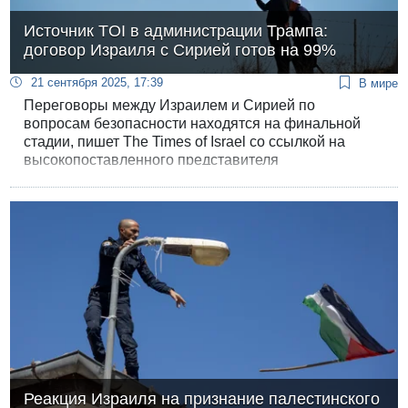
Источник TOI в администрации Трампа:
договор Израиля с Сирией готов на 99%
21 сентября 2025, 17:39
В мире
Переговоры между Израилем и Сирией по
вопросам безопасности находятся на финальной
стадии, пишет The Times of Israel со ссылкой на
высокопоставленного представителя
администрации Трампа. Источник утверждает -
соглашение «готово на 99%».
Реакция Израиля на признание палестинского