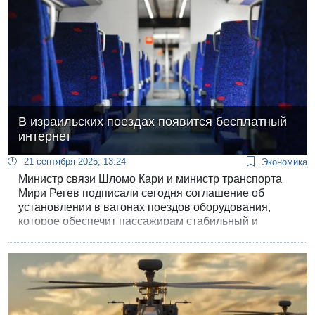
В израильских поездах появится бесплатный
интернет
21 сентября 2025, 13:24
Экономика
Министр связи Шломо Кари и министр транспорта
Мири Регев подписали сегодня соглашение об
установлении в вагонах поездов оборудования,
которое обеспечит пассажирам стабильный и
бесплатный интернет во время поездок в поездах.