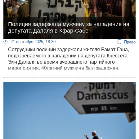
Полиция задержала мужчину за нападение на
депутата Далаля в Кфар-Сабе
21 сентября 2025, 18:30
Право
Сотрудники полиции задержали жителя Рамат-Гана,
подозреваемого в нападении на депутата Кнессета
Эли Далаля во время вчерашнего партийного
мероприятия. 40летний мужчина был задержан,
после чего доставлен для допроса в участок.