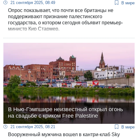
21 сентября 2025, 08:49
В мире
Опрос показывает, что почти все британцы не
поддерживают признание палестинского
государства, о котором сегодня объявит премьер-
министр Кир Стармер.
В Нью-Гэмпшире неизвестный открыл огонь
на свадьбе с криком Free Palestine
21 сентября 2025, 08:21
В мире
Вооруженный мужчина вошел в кантри-клаб Sky