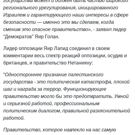
государства может и должен быть частью широкого
регионального урегулирования, инициированного
Израилем и гарантирующего наши интересы в сфере
безопасности — именно это мы сделаем, когда
сменим это опасное правительство», -
заявил лидер
“Демократов” Яир Голан
.
Лидер оппозиции Яир Лапид
соединил в своем
комментарии весь спектр реакций оппозиции, осудив и
британцев, и правительство Нетанияху:
“
Одностороннее признание палестинского
государства - это политическая катастрофа, плохой
шаг и награда за террор. Функционирующее
правительство могло бы это предотвратить. Умной
и серьезной работой, профессиональным
политическим диалогом, правильной разхяснительной
работой.
Правительство, которое навлекло на нас самую