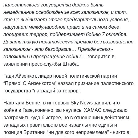
палестинского государства должно быть
немедленное освобождение всех заложников, и тот,
кто не выдвигает этого предварительного условия,
нарушает международное право и на самом деле
поощряет террор, поддерживает бойню 7 октября.
Давать такую политическую премию без возвращения
заложников - это безобразие… Прежде всего -
заложники и прекращение войны
”, - говорится в
заявлении пресс-службы Штаба.
Гади Айзенкот, лидер новой политической партии
“Прямо! С Айзенкотом” назвал признание палестинского
государства “наградой за террор”.
Нафтали Беннет в интервью Sky News заявил, что
война в Газе, конечно, затянулась, ХАМАС следовало
разгромить куда быстрее, но в отношении к действиям
западных правительств все израильтяне едины и
позиция Британии “ни для кого неприемлема” - никто в