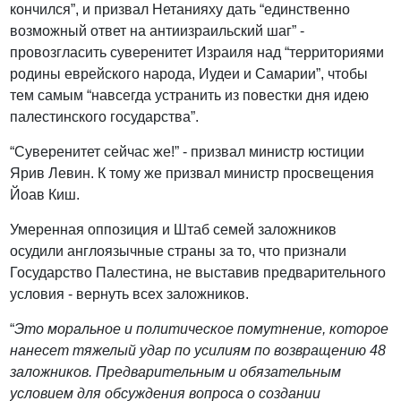
кончился”, и призвал Нетанияху дать “единственно
возможный ответ на антиизраильский шаг” -
провозгласить суверенитет Израиля над “территориями
родины еврейского народа, Иудеи и Самарии”, чтобы
тем самым “навсегда устранить из повестки дня идею
палестинского государства”.
“Суверенитет сейчас же!” - призвал министр юстиции
Ярив Левин. К тому же призвал министр просвещения
Йоав Киш.
Умеренная оппозиция и Штаб семей заложников
осудили англоязычные страны за то, что признали
Государство Палестина, не выставив предварительного
условия - вернуть всех заложников.
“
Это моральное и политическое помутнение, которое
нанесет тяжелый удар по усилиям по возвращению 48
заложников. Предварительным и обязательным
условием для обсуждения вопроса о создании