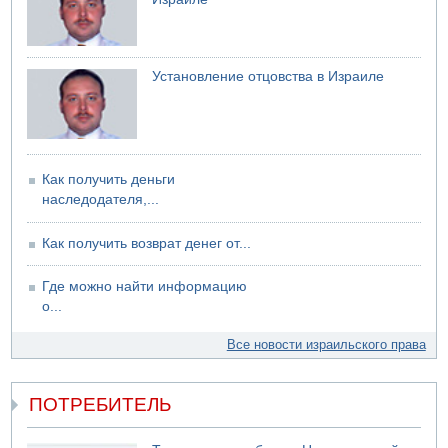
электрической компании
06.08.2026 13:07
Возле Кирьят-Арбы пожар на местности
Установление отцовства в Израиле
06.08.2026 12:06
США не будут давить на Израиль в вопросе Ливана
06.08.2026 11:41
Трое подростков ограбили сексшоп в Холоне
Как получить деньги
наследодателя,...
Как получить возврат денег от...
Где можно найти информацию
о...
Все новости израильского права
ПОТРЕБИТЕЛЬ