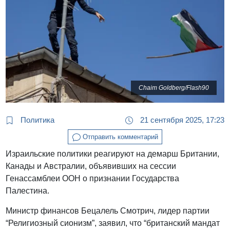
Chaim Goldberg/Flash90
Политика
21 сентября 2025, 17:23
Отправить комментарий
Израильские политики реагируют на демарш Британии,
Канады и Австралии, объявивших на сессии
Генассамблеи ООН о признании Государства
Палестина.
Министр финансов Бецалель Смотрич, лидер партии
“Религиозный сионизм”, заявил, что “британский мандат