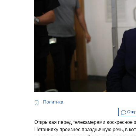
Политика
Отпр
Открывая перед телекамерами воскресное з
Нетанияху произнес праздничную речь, в ко