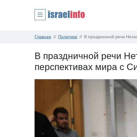
Главная
Политика
В праздничной речи Нета
В праздничной речи Не
перспективах мира с С