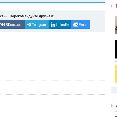
ость? Порекомендуйте друзьям:
ВКонтакте
Telegram
LinkedIn
Email