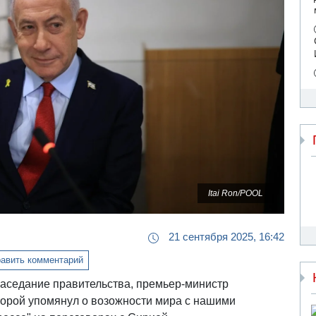
Itai Ron/POOL
21 сентября 2025, 16:42
авить комментарий
аседание правительства, премьер-министр
торой упомянул о возожности мира с нашими