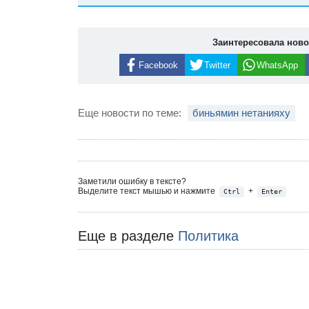
Заинтересовала нов
Facebook
Twitter
WhatsApp
Еще новости по теме:
биньямин нетанияху
Заметили ошибку в тексте?
Выделите текст мышью и нажмите
+
Ctrl
Enter
Еще в разделе
Политика