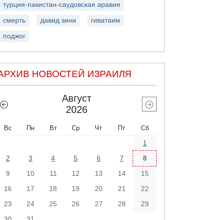
турция-пакистан-саудовская аравия
смерть
давид зини
гиватаим
поджог
АРХИВ НОВОСТЕЙ ИЗРАИЛЯ
Август
2026
Вс
Пн
Вт
Ср
Чт
Пт
Сб
1
2
3
4
5
6
7
8
9
10
11
12
13
14
15
16
17
18
19
20
21
22
23
24
25
26
27
28
29
30
31