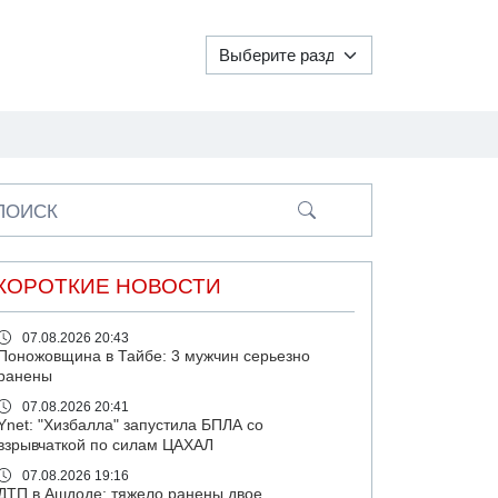
ПОИСК
КОРОТКИЕ НОВОСТИ
07.08.2026 20:43
Поножовщина в Тайбе: 3 мужчин серьезно
ранены
07.08.2026 20:41
Ynet: "Хизбалла" запустила БПЛА со
взрывчаткой по силам ЦАХАЛ
07.08.2026 19:16
ДТП в Ашдоде: тяжело ранены двое