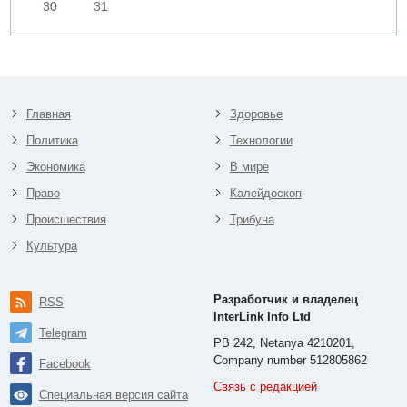
30
31
Главная
Здоровье
Политика
Технологии
Экономика
В мире
Право
Калейдоскоп
Происшествия
Трибуна
Культура
Разработчик и владелец
RSS
InterLink Info Ltd
Telegram
PB 242, Netanya 4210201,
Company number 512805862
Facebook
Связь с редакцией
Специальная версия сайта