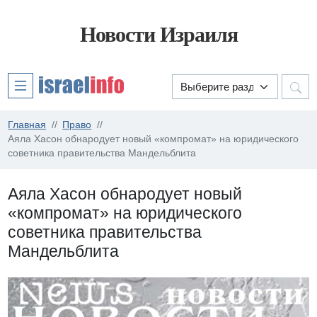
Новости Израиля
Главная
Право
Аяла Хасон обнародует новый «компромат» на юридического
советника правительства Мандельблита
Аяла Хасон обнародует новый
«компромат» на юридического
советника правительства
Мандельблита