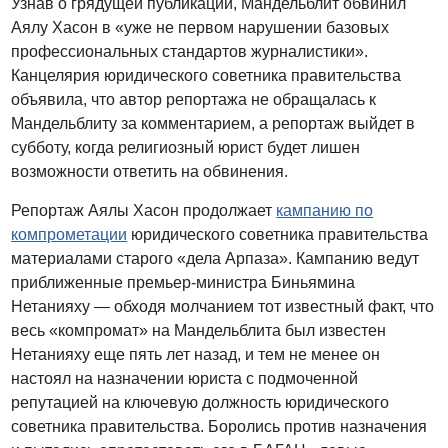
Узнав о грядущей публикации, Мандельблит обвинил
Аялу Хасон в «уже не первом нарушении базовых
профессиональных стандартов журналистики».
Канцелярия юридического советника правительства
объявила, что автор репортажа не обращалась к
Мандельблиту за комментарием, а репортаж выйдет в
субботу, когда религиозный юрист будет лишен
возможности ответить на обвинения.
Репортаж Аялы Хасон продолжает
кампанию по
компрометации
юридического советника правительства
материалами старого «дела Арпаза». Кампанию ведут
приближенные премьер-министра Биньямина
Нетанияху — обходя молчанием тот известный факт, что
весь «компромат» на Мандельблита был известен
Нетанияху еще пять лет назад, и тем не менее он
настоял на назначении юриста с подмоченной
репутацией на ключевую должность юридического
советника правительства. Боролись против назначения