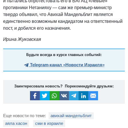
и пытались опротестовать его в БАГАЦ «левые»
противники Нетанияху — сам же премьер-министр
твердо объявил, что Авихай Мандельблит является
единственно возможным кандидатом на ответственный
пост, и добился его назначения.
Ирина Жуковская
Будьте всегда в курсе главных событий:
Telegram-канал «Новости Израиля»
Заинтересовала новость? Порекомендуйте друзьям:
Еще новости по теме:
авихай мандельблит
аяла хасон
сми в израиле