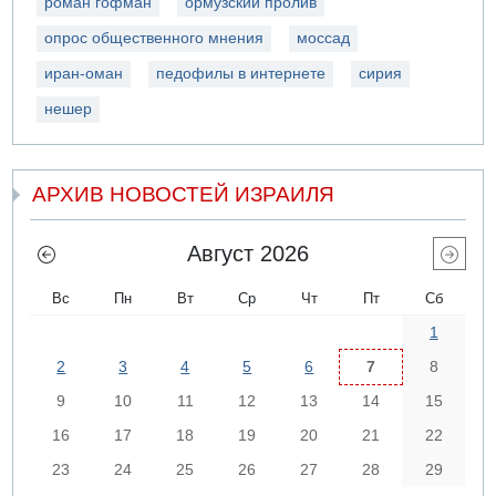
роман гофман
ормузский пролив
опрос общественного мнения
моссад
иран-оман
педофилы в интернете
сирия
нешер
АРХИВ НОВОСТЕЙ ИЗРАИЛЯ
Август 2026
Вс
Пн
Вт
Ср
Чт
Пт
Сб
1
2
3
4
5
6
7
8
9
10
11
12
13
14
15
16
17
18
19
20
21
22
23
24
25
26
27
28
29