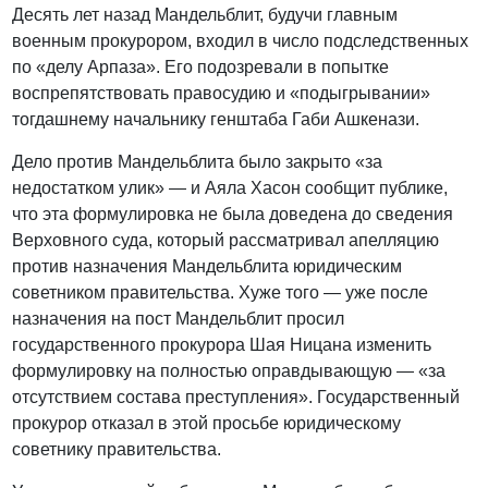
Десять лет назад Мандельблит, будучи главным
военным прокурором, входил в число подследственных
по «делу Арпаза». Его подозревали в попытке
воспрепятствовать правосудию и «подыгрывании»
тогдашнему начальнику генштаба Габи Ашкенази.
Дело против Мандельблита было закрыто «за
недостатком улик» — и Аяла Хасон сообщит публике,
что эта формулировка не была доведена до сведения
Верховного суда, который рассматривал апелляцию
против назначения Мандельблита юридическим
советником правительства. Хуже того — уже после
назначения на пост Мандельблит просил
государственного прокурора Шая Ницана изменить
формулировку на полностью оправдывающую — «за
отсутствием состава преступления». Государственный
прокурор отказал в этой просьбе юридическому
советнику правительства.