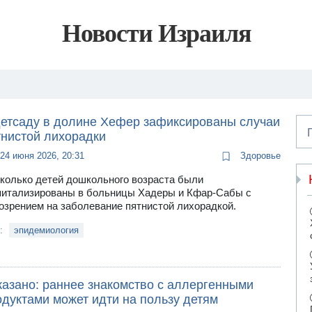
Новости Израиля
детсаду в долине Хефер зафиксированы случаи
тнистой лихорадки
24 июня 2026, 20:31
Здоровье
колько детей дошкольного возраста были
питализированы в больницы Хадеры и Кфар-Сабы с
озрением на заболевание пятнистой лихорадкой.
и:
эпидемиология
казано: раннее знакомство с аллергенными
одуктами может идти на пользу детям