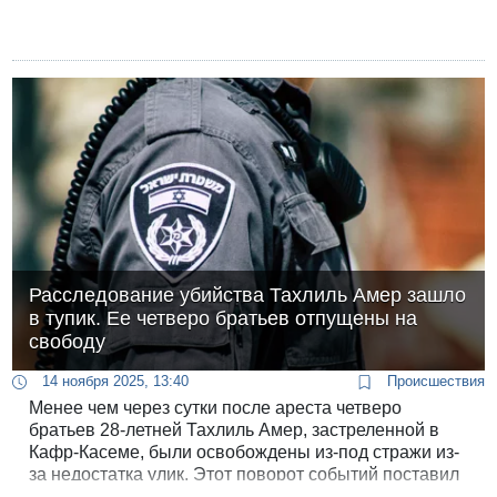
Расследование убийства Тахлиль Амер зашло
в тупик. Ее четверо братьев отпущены на
свободу
14 ноября 2025, 13:40
Происшествия
Менее чем через сутки после ареста четверо
братьев 28-летней Тахлиль Амер, застреленной в
Кафр-Касеме, были освобождены из-под стражи из-
за недостатка улик. Этот поворот событий поставил
расследование убийства, ставшего 228-м в