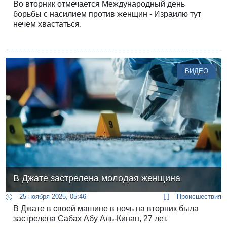
Во вторник отмечается Международный день
борьбы с насилием против женщин - Израилю тут
нечем хвастаться.
ВИДЕО
В Джате застрелена молодая женщина
25 ноября 2025, 05:46
Происшествия
В Джате в своей машине в ночь на вторник была
застрелена Сабах Абу Аль-Кинан, 27 лет.