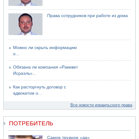
Права сотрудников при работе из дома
Можно ли скрыть информацию
о...
Обязана ли компания «Ракевет
Исраэль»...
Как расторгнуть договор с
адвокатом о...
Все новости израильского права
ПОТРЕБИТЕЛЬ
Самое трудное «да»