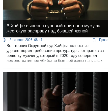
В Хайфе вынесен суровый приговор мужу за
жестокую расправу над бывшей женой
21 января 2026, 08:44
Право
Во вторник Окружной суд Хайфы полностью
удовлетворил требования прокуратуры, отправив за
решетку мужчину, который в 2020 году совершил
демонстративное убийство бывшей жены на глазах
у прохожих.