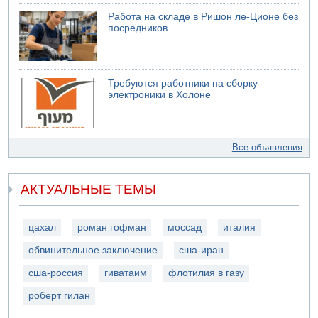
Работа на складе в Ришон ле-Ционе без
посредников
Требуются работники на сборку
электроники в Холоне
Все объявления
АКТУАЛЬНЫЕ ТЕМЫ
цахал
роман гофман
моссад
италия
обвинительное заключение
сша-иран
сша-россия
гиватаим
флотилия в газу
роберт гилан