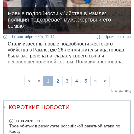
Новые подробности убийства в Рамле:
полиция подозревает мужа жертвы и его
семью
17 сентября 2025, 11:14
Происшествия
Стали известны новые подробности жестокого
убийства в Рамле, где 26-летняя жительница города
была застрелена на глазах у своего сына и
несовершеннолетней сестры. Полиция арестовала
нескольких подозреваемых.
<
«
1
2
3
4
5
»
>
5 страниц
КОРОТКИЕ НОВОСТИ
08.08.2026 11:02
Трое убитых в результате российской ракетной атаки по
Киеву