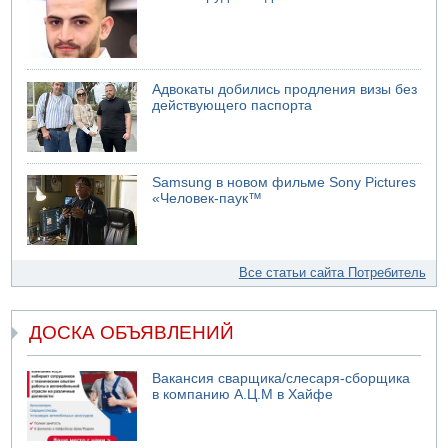
Адвокаты добились продления визы без
действующего паспорта
Samsung в новом фильме Sony Pictures
«Человек-паук™
Все статьи сайта Потребитель
ДОСКА ОБЪЯВЛЕНИЙ
Вакансия сварщика/слесаря-сборщика
в компанию А.Ц.М в Хайфе