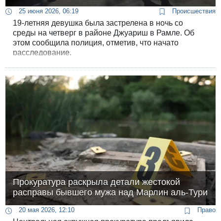
25 июня 2026, 06:19
Происшествия
19-летняя девушка была застрелена в ночь со
среды на четверг в районе Джуариш в Рамле. Об
этом сообщила полиция, отметив, что начато
расследование.
Прокуратура раскрыла детали жестокой
расправы бывшего мужа над Марлин аль-Тури
20 мая 2026, 12:10
Право