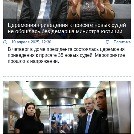
Церемония приведения к присяге новых судей
не обошлась без демарша министра юстиции
10 апреля 2025, 12:30
Политика
В четверг в доме президента состоялась церемония
приведения к присяге 35 новых судей. Мероприятие
прошло в напряжении.