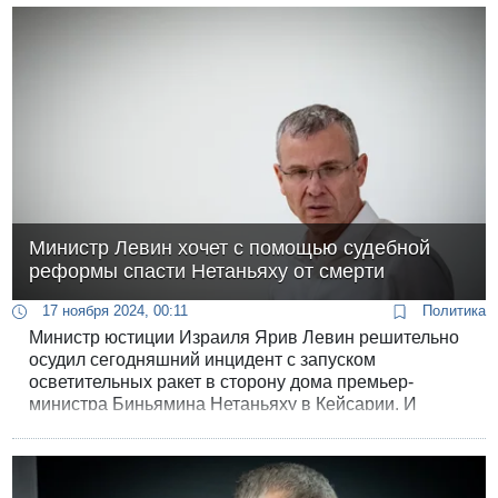
Министр Левин хочет с помощью судебной
реформы спасти Нетаньяху от смерти
17 ноября 2024, 00:11
Политика
Министр юстиции Израиля Ярив Левин решительно
осудил сегодняшний инцидент с запуском
осветительных ракет в сторону дома премьер-
министра Биньямина Нетаньяху в Кейсарии. И
заявил, что продолжение судебной реформы
поможет предотвратить такие действия.