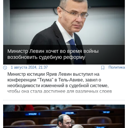
Министр Левин хочет во время войны
возобновить судебную реформу
1 августа 2024, 21:37
Политика
Министр юстиции Ярив Левин выступил на
конференции "Ткума" в Тель-Авиве, завил о
необходимости изменений в судебной системе,
чтобы она стала доступнее для различных слоев
израильского общества. Он добавил, что "последние
месяцы войны подтвердили необходимость
фундаментальных изменений".