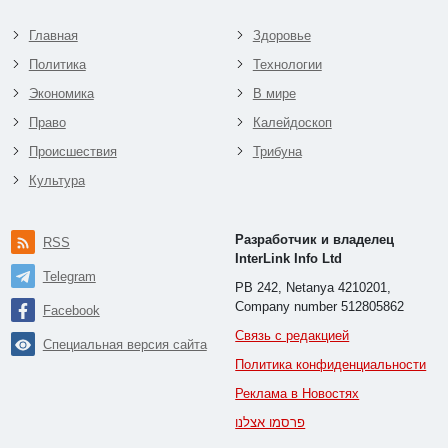
Главная
Здоровье
Политика
Технологии
Экономика
В мире
Право
Калейдоскоп
Происшествия
Трибуна
Культура
Разработчик и владелец
RSS
InterLink Info Ltd
Telegram
PB 242, Netanya 4210201,
Company number 512805862
Facebook
Связь с редакцией
Специальная версия сайта
Политика конфиденциальности
Реклама в Новостях
פרסמו אצלנו