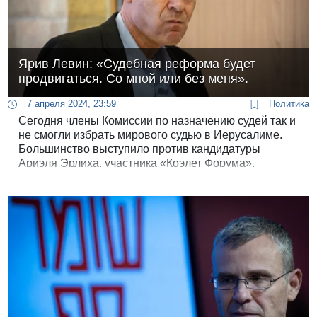
Ярив Левин: «Судебная реформа будет
продвигаться. Со мной или без меня».
7 апреля 2024, 23:59
Политика
Сегодня члены Комиссии по назначению судей так и
не смогли избрать мирового судью в Иерусалиме.
Большинство выступило против кандидатуры
Ариэля Эрлиха, участника «Коэлет Форума».
Министр юстиции Ярив Левин в ответ пообещал, что
судебная реформа будет продолжена.