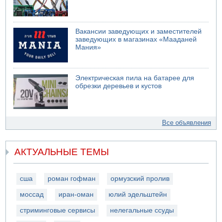
Вакансии заведующих и заместителей
заведующих в магазинах «Мааданей
Мания»
Электрическая пила на батарее для
обрезки деревьев и кустов
Все объявления
АКТУАЛЬНЫЕ ТЕМЫ
сша
роман гофман
ормузский пролив
моссад
иран-оман
юлий эдельштейн
стриминговые сервисы
нелегальные ссуды