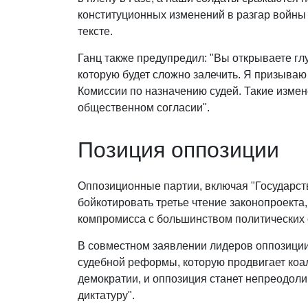
конституционных изменений в разгар войны 
тексте.
Ганц также предупредил: "Вы открываете гл
которую будет сложно залечить. Я призыва
Комиссии по назначению судей. Такие изме
общественном согласии".
Позиция оппозиции
Оппозиционные партии, включая "Государст
бойкотировать третье чтение законопроекта
компромисса с большинством политических 
В совместном заявлении лидеров оппозиции
судебной реформы, которую продвигает коа
демократии, и оппозиция станет непреодол
диктатуру".