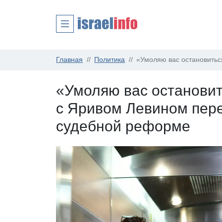
Главная
Политика
«Умоляю вас остановитьс
«Умоляю вас остановит
с Яривом Левином пере
судебной реформе