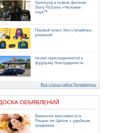
Samsung в новом фильме
Sony Pictures «Человек-
паук™
Первый класс без случайных
решений
Isrotel присоединяется к
фудтраку благодарности
Все статьи сайта Потребитель
ДОСКА ОБЪЯВЛЕНИЙ
Вакансия массажиста в
Ришон-ле-Ционе с удобным
графиком