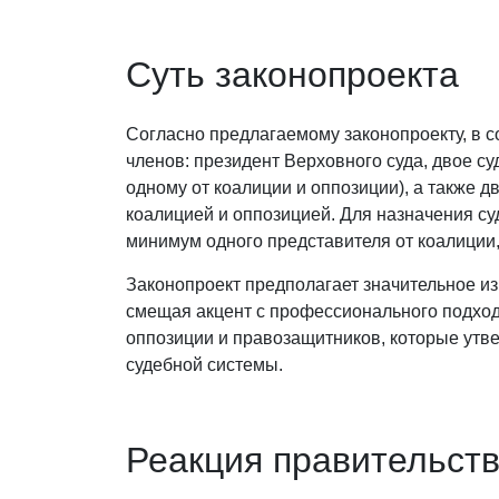
Суть законопроекта
Согласно предлагаемому законопроекту, в с
членов: президент Верховного суда, двое су
одному от коалиции и оппозиции), а также 
коалицией и оппозицией. Для назначения с
минимум одного представителя от коалиции, 
Законопроект предполагает значительное из
смещая акцент с профессионального подход
оппозиции и правозащитников, которые утв
судебной системы.
Реакция правительст