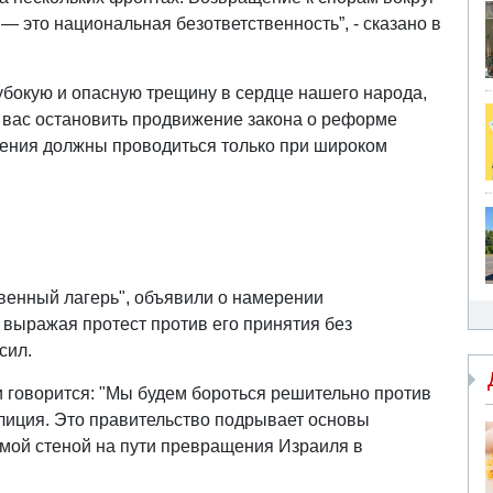
— это национальная безответственность”, - сказано в
убокую и опасную трещину в сердце нашего народа,
ю вас остановить продвижение закона о реформе
нения должны проводиться только при широком
венный лагерь", объявили о намерении
, выражая протест против его принятия без
сил.
 говорится: "Мы будем бороться решительно против
лиция. Это правительство подрывает основы
имой стеной на пути превращения Израиля в