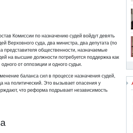
остав Комиссии по назначению судей войдут девять
дей Верховного суда, два министра, два депутата (по
два представителя общественности, назначаемые
удей на высшие должности потребуется поддержка как
одного от оппозиции и одного судьи.
менение баланса сил в процессе назначения судей,
а на политический. Это вызывает опасения у
ерждают, что реформа подрывает независимость
ва