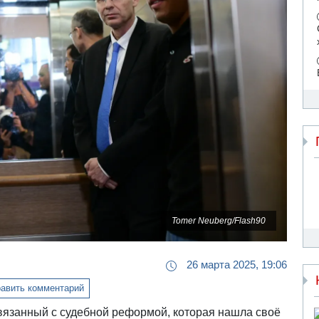
Tomer Neuberg/Flash90
26 марта 2025, 19:06
авить комментарий
вязанный с судебной реформой, которая нашла своё