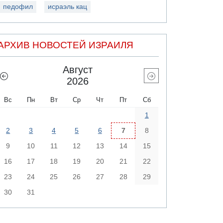
педофил
исраэль кац
АРХИВ НОВОСТЕЙ ИЗРАИЛЯ
Август
2026
Вс
Пн
Вт
Ср
Чт
Пт
Сб
1
2
3
4
5
6
7
8
9
10
11
12
13
14
15
16
17
18
19
20
21
22
23
24
25
26
27
28
29
30
31