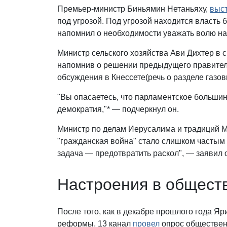
Премьер-министр Биньямин Нетаньяху,
выс
под угрозой. Под угрозой находится власть 
напомнил о необходимости уважать волю н
Министр сельского хозяйства Ави Дихтер в 
напомнив о решении предыдущего правитель
обсуждения в Кнессете(речь о разделе газов
"Вы опасаетесь, что парламентское большин
демократия,"* — подчеркнул он.
Министр по делам Иерусалима и традиций М
"гражданская война" стало слишком частым 
задача — предотвратить раскол", — заявил 
Настроения в общест
После того, как в декабре прошлого года Я
реформы, 13 канал
провел
опрос обществен