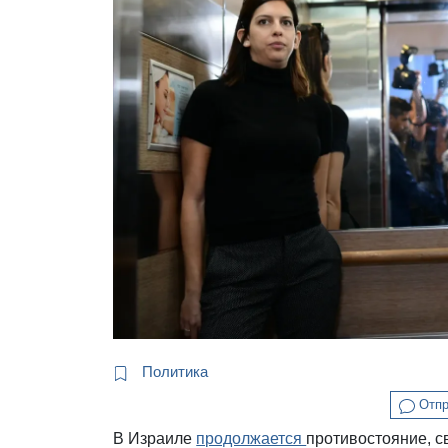
Политика
Отпр
В Израиле
продолжается
противостояние, с