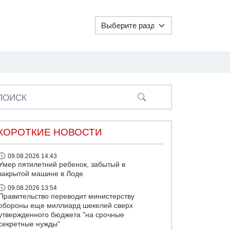
ПОИСК
КОРОТКИЕ НОВОСТИ
09.08.2026 14:43
Умер пятилетний ребенок, забытый в
закрытой машине в Лоде
09.08.2026 13:54
Правительство переводит министерству
обороны еще миллиард шекелей сверх
утвержденного бюджета "на срочные
секретные нужды"