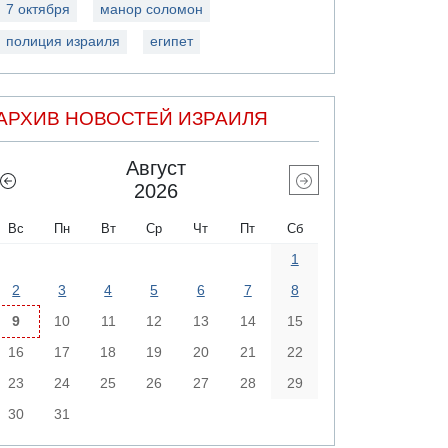
7 октября
манор соломон
полиция израиля
египет
АРХИВ НОВОСТЕЙ ИЗРАИЛЯ
Август
2026
Вс
Пн
Вт
Ср
Чт
Пт
Сб
1
2
3
4
5
6
7
8
9
10
11
12
13
14
15
16
17
18
19
20
21
22
23
24
25
26
27
28
29
30
31