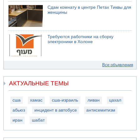
Сдам комнату в центре Петах Тиквы для
женщины
Требуются работники на сборку
электроники в Холоне
Все объявления
АКТУАЛЬНЫЕ ТЕМЫ
сша
хамас
сша-израиль
ливан
цахал
абьюз
инцидент в автобусе
антисемитизм
иран
шабат