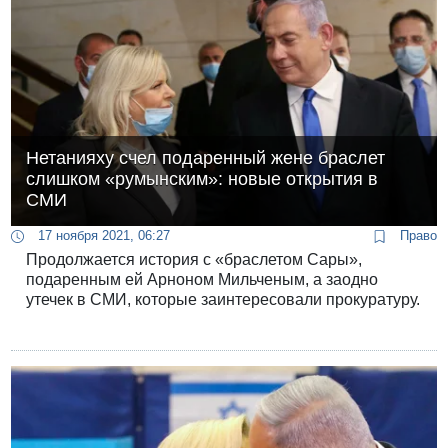
Нетанияху счел подаренный жене браслет
слишком «румынским»: новые открытия в
СМИ
17 ноября 2021, 06:27
Право
Продолжается история с «браслетом Сары»,
подаренным ей Арноном Мильченым, а заодно
утечек в СМИ, которые заинтересовали прокуратуру.