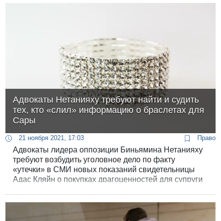
Адвокаты Нетанияху требуют найти и судить
тех, кто «слил» информацию о браслетах для
Сары
21 ноября 2021, 17:03
Право
Адвокаты лидера оппозиции Биньямина Нетанияху
требуют возбудить уголовное дело по факту
«утечки» в СМИ новых показаний свидетельницы
Адас Кляйн о покупках драгоценностей для супруги
бывшего премьер-министра Сары Нетанияху.