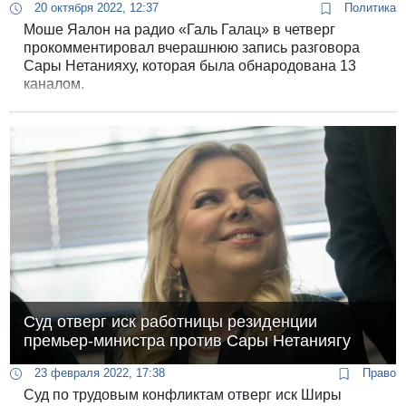
20 октября 2022, 12:37
Политика
Моше Яалон на радио «Галь Галац» в четверг
прокомментировал вчерашнюю запись разговора
Сары Нетанияху, которая была обнародована 13
каналом.
Суд отверг иск работницы резиденции
премьер-министра против Сары Нетаниягу
23 февраля 2022, 17:38
Право
Суд по трудовым конфликтам отверг иск Ширы