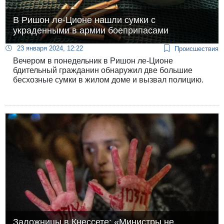
В Ришон ле-Ционе нашли сумки с
украденными в армии боеприпасами
23 января 2024, 12:22
Происшествия
Вечером в понедельник в Ришон ле-Ционе
бдительный гражданин обнаружил две большие
бесхозные сумки в жилом доме и вызвал полицию.
Заложницы в Кнессете: «Министры не