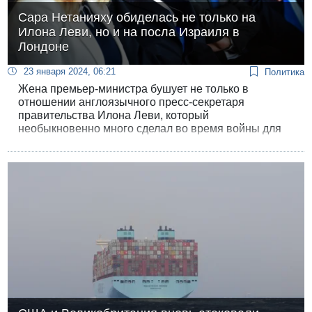
Сара Нетанияху обиделась не только на
Илона Леви, но и на посла Израиля в
Лондоне
23 января 2024, 06:21
Политика
Жена премьер-министра бушует не только в
отношении англоязычного пресс-секретаря
правительства Илона Леви, который
необыкновенно много сделал во время войны для
улучшения имиджа Израиля. Об этом сообщает 12
канал.