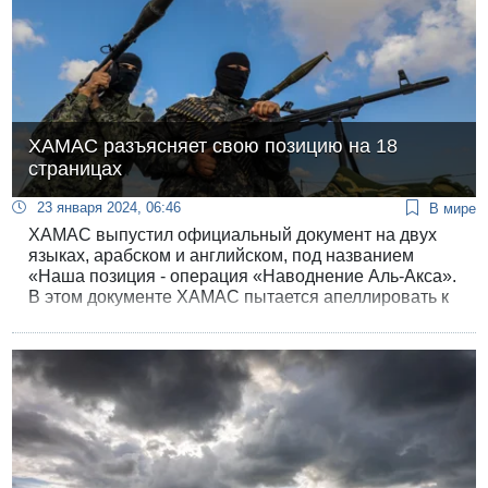
ХАМАС разъясняет свою позицию на 18
страницах
23 января 2024, 06:46
В мире
ХАМАС выпустил официальный документ на двух
языках, арабском и английском, под названием
«Наша позиция - операция «Наводнение Аль-Акса».
В этом документе ХАМАС пытается апеллировать к
международному общественному мнению и
попытаться исправить свой убийственный имидж.