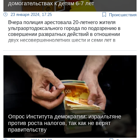
домогательствах к детям 6-7 лет
23 января 2024, 17:25
Происшествия
Вчера полиция арестовала 20-летнего жителя
ультраортодоксального города по подозрению в
совершении развратных действий в отношении
двух несовершеннолетних шести и семи лет в
Иерусалиме.
Опрос Института демократии: израильтяне
против роста налогов, так как не верят
правительству