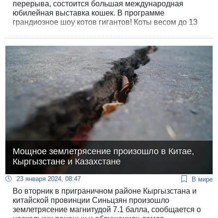
перерыва, состоится большая международная
юбилейная выставка кошек. В программе
грандиозное шоу котов гигантов! Коты весом до 13
килограмм поражают воображение и взрослых, и
детей.
Мощное землетрясение произошло в Китае,
Кыргызстане и Казахстане
23 января 2024, 08:47
В мире
Во вторник в приграничном районе Кыргызстана и
китайской провинции Синьцзян произошло
землетрясение магнитудой 7.1 балла, сообщается о