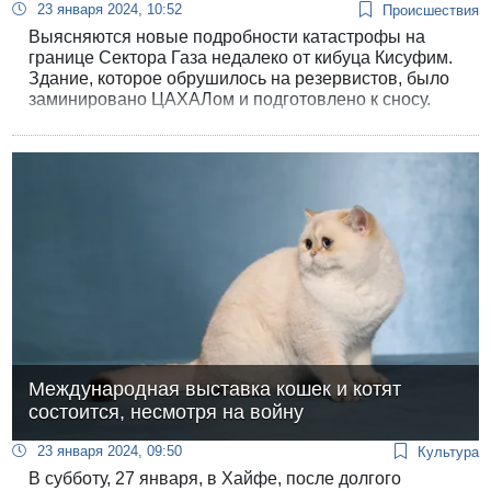
23 января 2024, 10:52
Происшествия
Выясняются новые подробности катастрофы на
границе Сектора Газа недалеко от кибуца Кисуфим.
Здание, которое обрушилось на резервистов, было
заминировано ЦАХАЛом и подготовлено к сносу.
Международная выставка кошек и котят
состоится, несмотря на войну
23 января 2024, 09:50
Культура
В субботу, 27 января, в Хайфе, после долгого