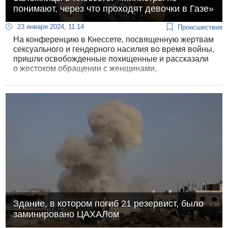
понимают, через что проходят девочки в Газе»
23 января 2024, 11:14
Происшествия
На конференцию в Кнессете, посвященную жертвам
сексуального и гендерного насилия во время войны,
пришли освобожденные похищенные и рассказали
о жестоком обращении с женщинами,
удерживаемыми террористами ХАМАСа в плену.
Здание, в котором погиб 21 резервист, было
заминировано ЦАХАЛом