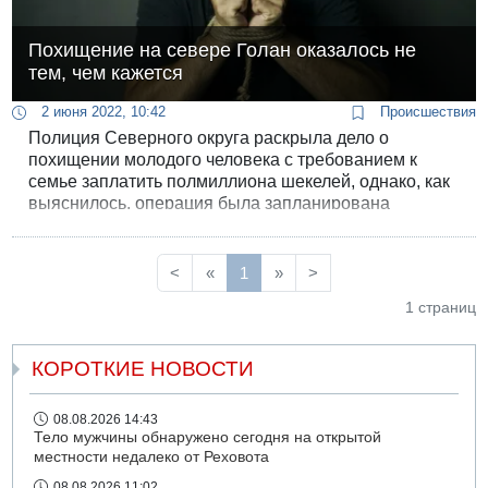
Похищение на севере Голан оказалось не
тем, чем кажется
2 июня 2022, 10:42
Происшествия
Полиция Северного округа раскрыла дело о
похищении молодого человека с требованием к
семье заплатить полмиллиона шекелей, однако, как
выяснилось, операция была запланирована
совершенно не для получения выкупа.
<
«
1
»
>
1 страниц
КОРОТКИЕ НОВОСТИ
08.08.2026 14:43
Тело мужчины обнаружено сегодня на открытой
местности недалеко от Реховота
08.08.2026 11:02