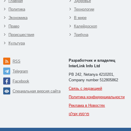
Главная
Здоровье
Политика
Технологии
Экономика
В мире
Право
Калейдоскоп
Происшествия
Трибуна
Культура
Разработчик и владелец
RSS
InterLink Info Ltd
Telegram
PB 242, Netanya 4210201,
Company number 512805862
Facebook
Связь с редакцией
Специальная версия сайта
Политика конфиденциальности
Реклама в Новостях
פרסמו אצלנו