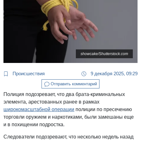
showcake/Shutterstock.com
Происшествия
9 декабря 2025, 09:29
Отправить комментарий
Полиция подозревает, что два брата-криминальных
элемента, арестованных ранее в рамках
широкомасштабной операции
полиции по пресечению
торговли оружием и наркотиками, были замешаны еще
и в похищении подростка.
Следователи подозревают, что несколько недель назад