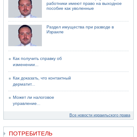
работники имеют право на выходное
04.08.2026 18:17
пособие как уволенные
75-летний мужчина получил тяжелые ножевые ранения
в результате нападения на улице Левински в Тель-
Авиве
Раздел имущества при разводе в
Израиле
Как получить справку об
изменении...
Как доказать, что контактный
дерматит...
Может ли налоговое
управление...
Все новости израильского права
ПОТРЕБИТЕЛЬ