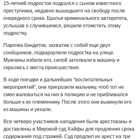
15-летний подросток подрался с сыном известного
преступника, недавно вышедшего на свободу после
очередного срока. Братья криминального авторитета,
услышав о случившемся, решили отомстить этому
подростку.
Парочка бандитов, захватив с собой еще двух
сообщников, подкараулили подростка на улице.
Мужчины избили его, силой затолкали в машину и
скрылись с места происшествия.
В ходе поездки и дальнейших “воспитательных
мероприятий”, они пригрозили мальчику, чтоб тот не
смел жаловаться на них в полицию и не приближался
больше к их племяннику. После этого они выкинули его
из машины и уехали.
Все четверо участников нападения были арестованы и
доставлены в Мировой суд Хайфы для продления срока
содержания под стражей. Суд продлил их арест на три