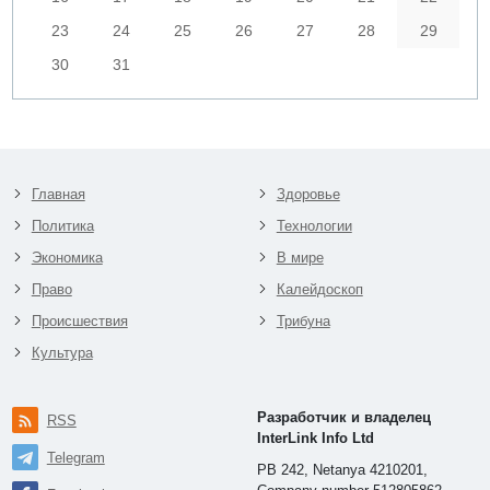
23
24
25
26
27
28
29
30
31
Главная
Здоровье
Политика
Технологии
Экономика
В мире
Право
Калейдоскоп
Происшествия
Трибуна
Культура
Разработчик и владелец
RSS
InterLink Info Ltd
Telegram
PB 242, Netanya 4210201,