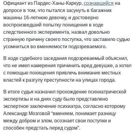
Официант из Пардес-Ханы-Каркур,
сознавшийся
на
допросе в том, что пытался засунуть в багажник
машины 16-летнюю девочку, и достоверно
воспроизведший попытку похищения в ходе
следственного эксперимента, назвал довольно
странную причину своего поступка, что заставило судью
усомниться во вменяемости подозреваемого.
В ходе судебного заседания подозреваемый объяснил,
что не имел намерения причинить вред девушке, а хотел
с помощью похищения привлечь внимание местных
властей к разгулу преступности на улицах города.
В итоге судья назначил прохождение психиатрической
экспертизы и на днях суду было представлено
экспертное заключение психиатра, согласно которому
Александр Мозговой “вменяем, понимает разницу
между добром и злом, осознает свои поступки и
способен предстать перед судом”.