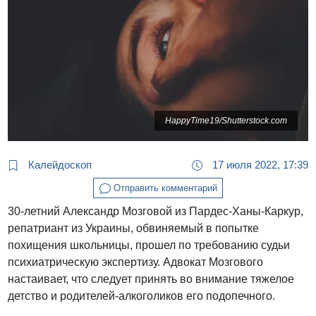
HappyTime19/Shutterstock.com
Калейдоскоп
17 июля 2022, 17:39
Отправить комментарий
30-летний Александр Мозговой из Пардес-Ханы-Каркур,
репатриант из Украины, обвиняемый в попытке
похищения школьницы, прошел по требованию судьи
психиатрическую экспертизу. Адвокат Мозгового
настаивает, что следует принять во внимание тяжелое
детство и родителей-алкоголиков его подопечного.