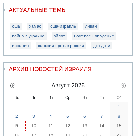
АКТУАЛЬНЫЕ ТЕМЫ
сша
хамас
сша-израиль
ливан
война в украине
эйлат
ножевое нападение
испания
санкции против россии
дтп дети
АРХИВ НОВОСТЕЙ ИЗРАИЛЯ
Август 2026
Вс
Пн
Вт
Ср
Чт
Пт
Сб
1
2
3
4
5
6
7
8
9
10
11
12
13
14
15
16
17
18
19
20
21
22