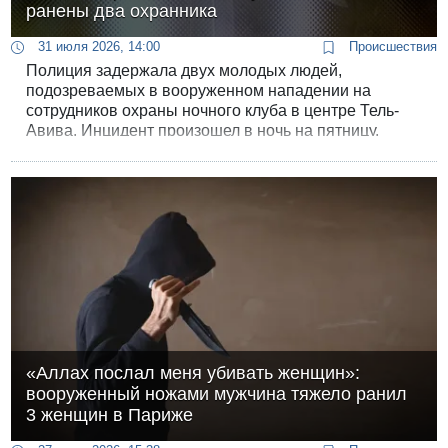
ранены два охранника
31 июля 2026, 14:00
Происшествия
Полиция задержала двух молодых людей,
подозреваемых в вооруженном нападении на
сотрудников охраны ночного клуба в центре Тель-
Авива. Инцидент произошел в ночь на пятницу.
Задержание удалось провести «по горячим следам»
спустя считанные минуты после совершения
преступления.
«Аллах послал меня убивать женщин»:
вооруженный ножами мужчина тяжело ранил
3 женщин в Париже