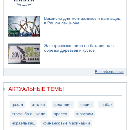
Вакансии для монтажников и паяльщиц
в Ришон ле-Ционе
Электрическая пила на батарее для
обрезки деревьев и кустов
Все объявления
АКТУАЛЬНЫЕ ТЕМЫ
цахал
италия
каландия
сирия
шабак
стрельба в школе
spacex
гиватаим
исраэль кац
финансовые махинации