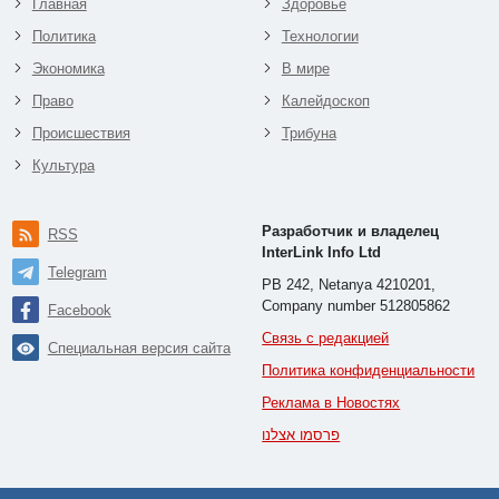
Главная
Здоровье
Политика
Технологии
Экономика
В мире
Право
Калейдоскоп
Происшествия
Трибуна
Культура
Разработчик и владелец
RSS
InterLink Info Ltd
Telegram
PB 242, Netanya 4210201,
Company number 512805862
Facebook
Связь с редакцией
Специальная версия сайта
Политика конфиденциальности
Реклама в Новостях
פרסמו אצלנו