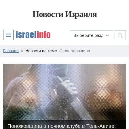
Новости Израиля
Главная
Новости по теме
поножовщина
Поножовщина в ночном клубе в Тель-Авиве: