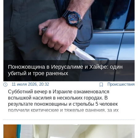
Поножовщина в Иерусалиме и Хайфе: один
убитый и трое раненых
11 июля 2026, 20:32
Происшествия
Субботний вечер в Израиле ознаменовался
вспышкой насилия в нескольких городах. В
результате поножовщины и стрельбы 5 человек
получили критические и тяжелые ранения, за их
жизни сейчас борются врачи.