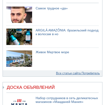
Самое трудное «да»
ARGILÁ AMAZÔNIA: бразильский подход
к волосам в но
Живое Мертвое море
Все статьи сайта Потребитель
ДОСКА ОБЪЯВЛЕНИЙ
Набор сотрудников в сеть деликатесных
магазинов «Мааданей Мания»