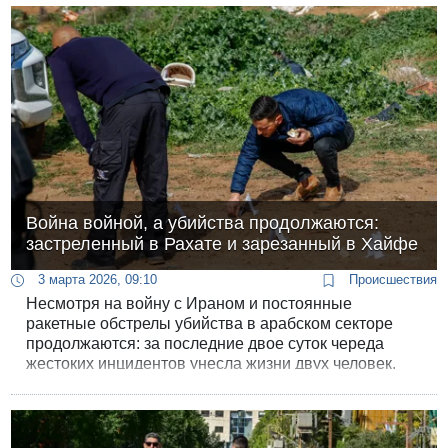
ножевые ранения.
Война войной, а убийства продолжаются:
застреленный в Рахате и зарезанный в Хайфе
3 марта 2026, 09:10
Происшествия
Несмотря на войну с Ираном и постоянные
ракетные обстрелы убийства в арабском секторе
продолжаются: за последние двое суток череда
жестоких инцидентов унесла жизни двух человек.