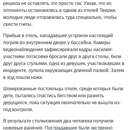
решила не оставлять это просто так. Узнав, что их
оппоненты остановились в одном из отелей Тверии,
молодые люди отправились туда специально, чтобы
свести счеты.
Прибыв в отель, нападавшие устроили настоящий
погром во внутреннем дворе у бассейна. Камеры
видеонаблюдения зафиксировали кадры насилия:
участники потасовки бросали друг в друга столы, били
друг друга стульями, одна из девушек, участвовавших в
инциденте, лупила окружающих длинной палкой. Затем
в ход пошли ножи.
Шокированные постояльцы отеля, среди которых были
дети, пытались спастись бегством или разнять
дерущихся, пока ситуация окончательно не вышла из-
под контроля.
В результате столкновения два человека получили
ножевые ранения. Пострадавшие были экстренно