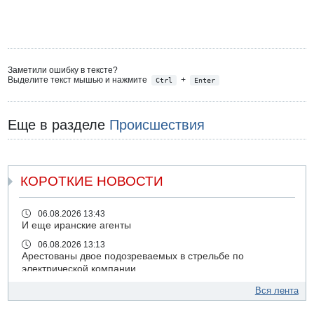
Заметили ошибку в тексте?
Выделите текст мышью и нажмите
+
Ctrl
Enter
Еще в разделе
Происшествия
КОРОТКИЕ НОВОСТИ
06.08.2026 13:43
И еще иранские агенты
06.08.2026 13:13
Арестованы двое подозреваемых в стрельбе по
электрической компании
06.08.2026 13:07
Вся лента
Возле Кирьят-Арбы пожар на местности