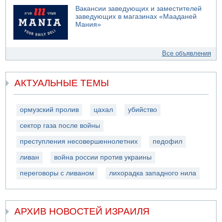
Вакансии заведующих и заместителей
заведующих в магазинах «Мааданей
Мания»
Все объявления
АКТУАЛЬНЫЕ ТЕМЫ
ормузский пролив
цахал
убийство
сектор газа после войны
преступления несовершеннолетних
педофил
ливан
война россии против украины
переговоры с ливаном
лихорадка западного нила
АРХИВ НОВОСТЕЙ ИЗРАИЛЯ