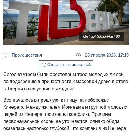
Michael Giladi/Flash90
Происшествия
28 апреля 2026, 17:19
Отправить комментарий
Сегодня утром были арестованы трое молодых людей
по подозрению в причастности к массовой драке в отеле
в Тверии в минувшие выходные.
Все началось в прошлую пятницу на побережье
Кинерета. Между жителем Йокнеама и группой молодых
людей из Нешера произошел конфликт. Причины
первоначальной ссоры не уточняются, однако обида
оказалась настолько глубокой, что компания из Нешера