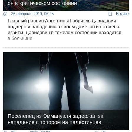
он в критическом состоянии
26 февраля 2019, 06:25
В мире
Главный раввин Аргентины Габриэль Давидович
подвергся нападению в своем доме, он и его жена
избиты, Давидович в тяжелом состоянии находится
в больнице.
Поселенец из Эммануэля задержан за
нападение с топором на палестинцев