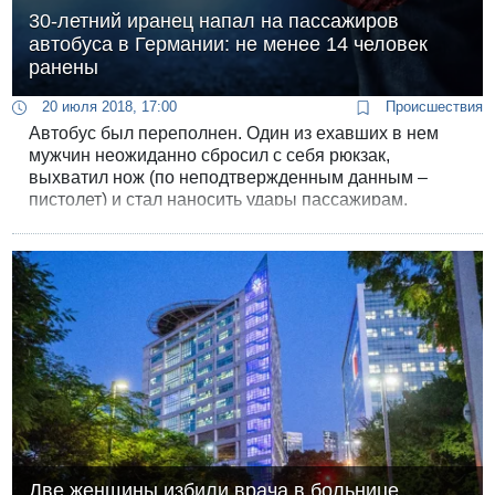
30-летний иранец напал на пассажиров
автобуса в Германии: не менее 14 человек
ранены
20 июля 2018, 17:00
Происшествия
Автобус был переполнен. Один из ехавших в нем
мужчин неожиданно сбросил с себя рюкзак,
выхватил нож (по неподтвержденным данным –
пистолет) и стал наносить удары пассажирам.
Две женщины избили врача в больнице