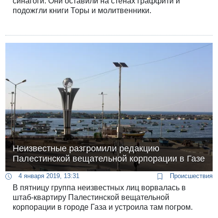
синагоги. Они оставили на стенах граффити и
подожгли книги Торы и молитвенники.
Неизвестные разгромили редакцию
Палестинской вещательной корпорации в Газе
4 января 2019, 13:31
Происшествия
В пятницу группа неизвестных лиц ворвалась в
штаб-квартиру Палестинской вещательной
корпорации в городе Газа и устроила там погром.