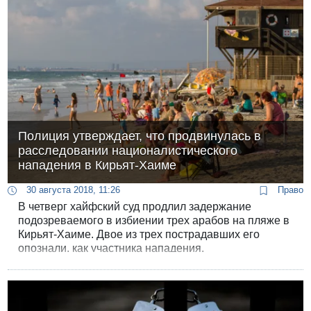
Полиция утверждает, что продвинулась в
расследовании националистического
нападения в Кирьят-Хаиме
30 августа 2018, 11:26
Право
В четверг хайфский суд продлил задержание
подозреваемого в избиении трех арабов на пляже в
Кирьят-Хаиме. Двое из трех пострадавших его
опознали, как участника нападения.