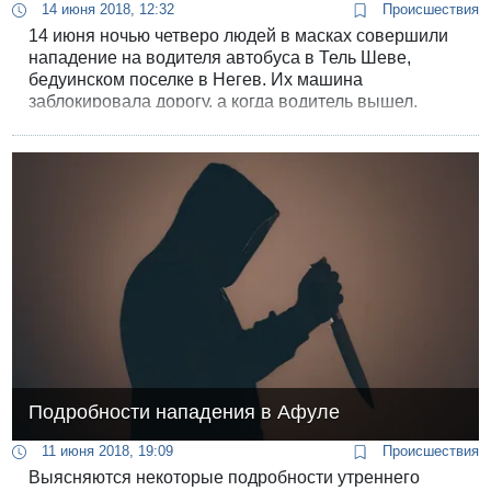
14 июня 2018, 12:32
Происшествия
14 июня ночью четверо людей в масках совершили
нападение на водителя автобуса в Тель Шеве,
бедуинском поселке в Негев. Их машина
заблокировала дорогу, а когда водитель вышел,
набросились на него с дубинками.
Подробности нападения в Афуле
11 июня 2018, 19:09
Происшествия
Выясняются некоторые подробности утреннего