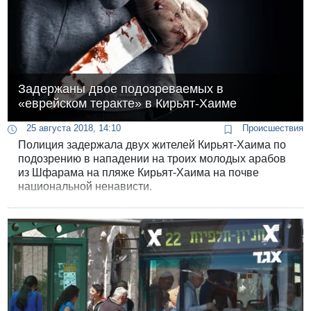
Задержаны двое подозреваемых в
«еврейском теракте» в Кирьят-Хаиме
25 августа 2018, 14:10
Происшествия
Полиция задержала двух жителей Кирьят-Хаима по
подозрению в нападении на троих молодых арабов
из Шфарама на пляже Кирьят-Хаима на почве
национальной ненависти.