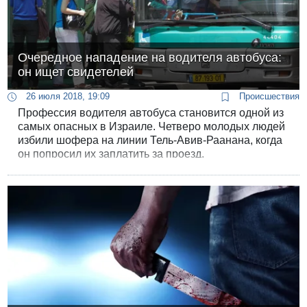
Очередное нападение на водителя автобуса:
он ищет свидетелей
26 июля 2018, 19:09
Происшествия
Профессия водителя автобуса становится одной из
самых опасных в Израиле. Четверо молодых людей
избили шофера на линии Тель-Авив-Раанана, когда
он попросил их заплатить за проезд.