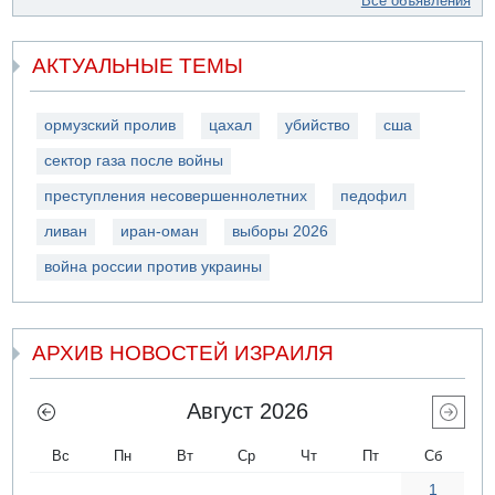
Все объявления
АКТУАЛЬНЫЕ ТЕМЫ
ормузский пролив
цахал
убийство
сша
сектор газа после войны
преступления несовершеннолетних
педофил
ливан
иран-оман
выборы 2026
война россии против украины
АРХИВ НОВОСТЕЙ ИЗРАИЛЯ
Август 2026
Вс
Пн
Вт
Ср
Чт
Пт
Сб
1