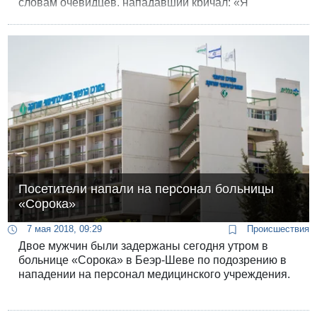
словам очевидцев, нападавший кричал: «Я
ненавижу Израиль!»
Посетители напали на персонал больницы
«Сорока»
7 мая 2018, 09:29
Происшествия
Двое мужчин были задержаны сегодня утром в
больнице «Сорока» в Беэр-Шеве по подозрению в
нападении на персонал медицинского учреждения.