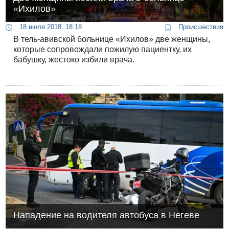
«Ихилов»
18 июля 2018, 18:18
Происшествия
В тель-авивской больнице «Ихилов» две женщины,
которые сопровождали пожилую пациентку, их
бабушку, жестоко избили врача.
Нападение на водителя автобуса в Негеве