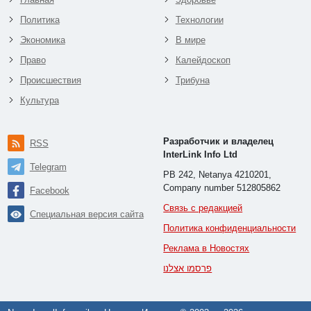
Политика
Технологии
Экономика
В мире
Право
Калейдоскоп
Происшествия
Трибуна
Культура
Разработчик и владелец
RSS
InterLink Info Ltd
Telegram
PB 242, Netanya 4210201,
Company number 512805862
Facebook
Связь с редакцией
Специальная версия сайта
Политика конфиденциальности
Реклама в Новостях
פרסמו אצלנו