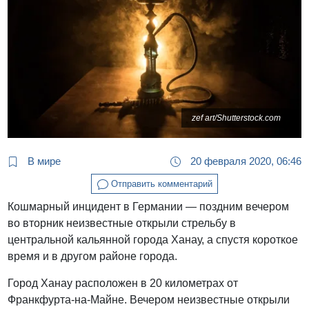
zef art/Shutterstock.com
В мире
20 февраля 2020, 06:46
Отправить комментарий
Кошмарный инцидент в Германии — поздним вечером
во вторник неизвестные открыли стрельбу в
центральной кальянной города Ханау, а спустя короткое
время и в другом районе города.
Город Ханау расположен в 20 километрах от
Франкфурта-на-Майне. Вечером неизвестные открыли