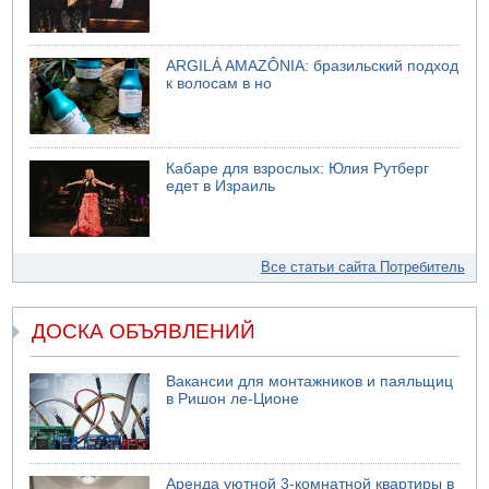
ARGILÁ AMAZÔNIA: бразильский подход
к волосам в но
Кабаре для взрослых: Юлия Рутберг
едет в Израиль
Все статьи сайта Потребитель
ДОСКА ОБЪЯВЛЕНИЙ
Вакансии для монтажников и паяльщиц
в Ришон ле-Ционе
Аренда уютной 3-комнатной квартиры в