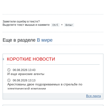
Заметили ошибку в тексте?
Выделите текст мышью и нажмите
+
Ctrl
Enter
Еще в разделе
В мире
КОРОТКИЕ НОВОСТИ
06.08.2026 13:43
И еще иранские агенты
06.08.2026 13:13
Арестованы двое подозреваемых в стрельбе по
электрической компании
06.08.2026 13:07
Вся лента
Возле Кирьят-Арбы пожар на местности
06.08.2026 12:06