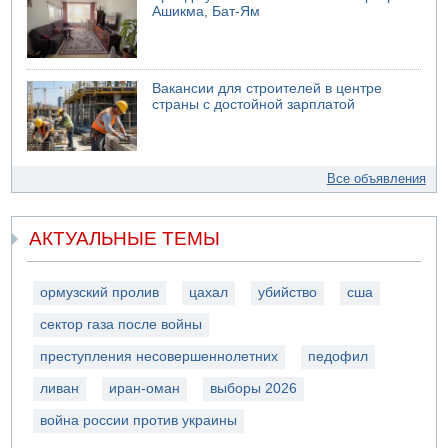
Ашикма, Бат-Ям
Вакансии для строителей в центре
страны с достойной зарплатой
Все объявления
АКТУАЛЬНЫЕ ТЕМЫ
ормузский пролив
цахал
убийство
сша
сектор газа после войны
преступления несовершеннолетних
педофил
ливан
иран-оман
выборы 2026
война россии против украины