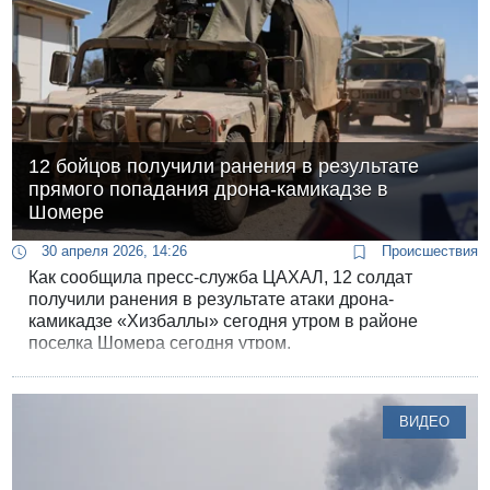
12 бойцов получили ранения в результате
прямого попадания дрона-камикадзе в
Шомере
30 апреля 2026, 14:26
Происшествия
Как сообщила пресс-служба ЦАХАЛ, 12 солдат
получили ранения в результате атаки дрона-
камикадзе «Хизбаллы» сегодня утром в районе
поселка Шомера сегодня утром.
ВИДЕО