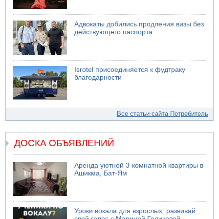
Адвокаты добились продления визы без
действующего паспорта
Isrotel присоединяется к фудтраку
благодарности
Все статьи сайта Потребитель
ДОСКА ОБЪЯВЛЕНИЙ
Аренда уютной 3-комнатной квартиры в
Ашикма, Бат-Ям
Уроки вокала для взрослых: развивай
свой голос с Мариной Голиковой