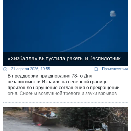
«Хизбалла» выпустила ракеты и беспилотник
21 апреля 2026, 19:55
Происшествия
В преддверии празднования 78-го Дня
независимости Израиля на северной границе
произошло нарушение соглашения о прекращении
огня. Сирены воздушной тревоги и звуки взрывов
напомнили о хрупкости временного перемирия.