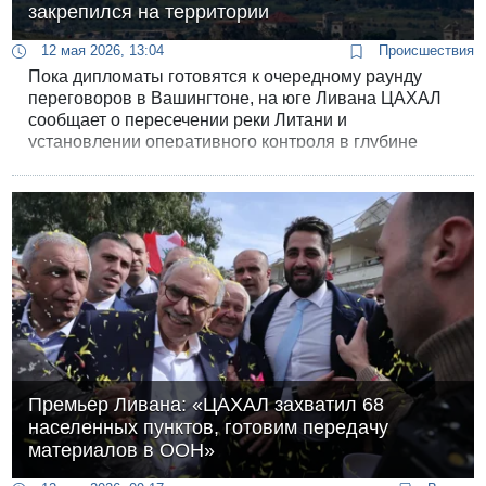
закрепился на территории
12 мая 2026, 13:04
Происшествия
Пока дипломаты готовятся к очередному раунду
переговоров в Вашингтоне, на юге Ливана ЦАХАЛ
сообщает о пересечении реки Литани и
установлении оперативного контроля в глубине
территории, однако представители армии отметили,
что солдаты находятся в пределах «желтой линии».
Премьер Ливана: «ЦАХАЛ захватил 68
населенных пунктов, готовим передачу
материалов в ООН»