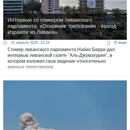
Интервью со спикером ливанского
парламента: «Основное требование - выход
Израиля из Ливана»
21 апреля 2026, 12:24
В мире
Спикер ливанского парламента Набих Берри дал
интервью ливанской газете "Аль-Джумзхурия", в
котором изложил свое видение относительно
мирных переговоров.