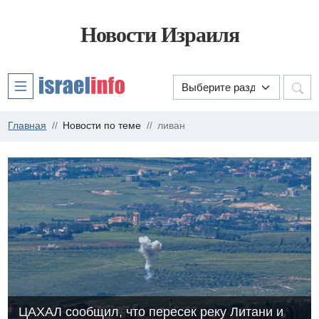
Новости Израиля
Главная
Новости по теме
ливан
ЦАХАЛ сообщил, что пересек реку Литани и