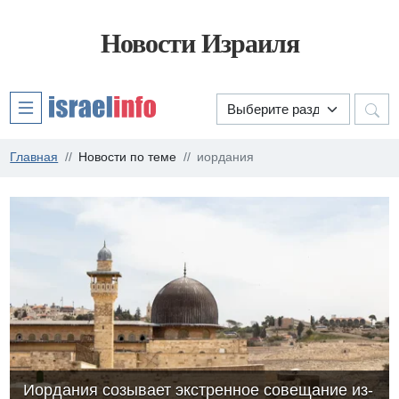
Новости Израиля
Главная
Новости по теме
иордания
Иордания созывает экстренное совещание из-