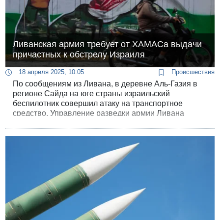
Ливанская армия требует от ХАМАСа выдачи
причастных к обстрелу Израиля
18 апреля 2025, 10:05
Происшествия
По сообщениям из Ливана, в деревне Аль-Газия в
регионе Сайда на юге страны израильский
беспилотник совершил атаку на транспортное
средство. Управление разведки армии Ливана
арестовало нескольких человек, связанных с
ХАМАСом и причастных к обстрелу Израиля с
ливанской территории.