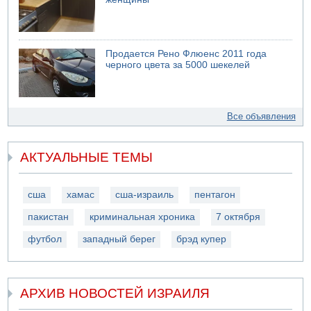
Продается Рено Флюенс 2011 года
черного цвета за 5000 шекелей
Все объявления
АКТУАЛЬНЫЕ ТЕМЫ
сша
хамас
сша-израиль
пентагон
пакистан
криминальная хроника
7 октября
футбол
западный берег
брэд купер
АРХИВ НОВОСТЕЙ ИЗРАИЛЯ