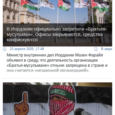
В Иордании официально запретили «Братьев-
мусульман». Офисы закрываются, средства
конфискуются
23 апреля 2025, 17:48
В мире
Министр внутренних дел Иордании Мазен Фарайя
объявил в среду, что деятельность организации
«Братья-мусульмане» отныне запрещена в стране и
она считается «незаконной организацией».