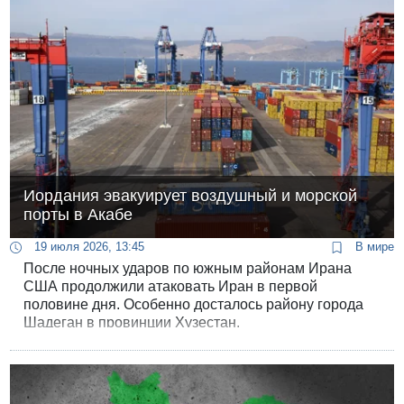
работе гражданской авиации.
Иордания эвакуирует воздушный и морской
порты в Акабе
19 июля 2026, 13:45
В мире
После ночных ударов по южным районам Ирана
США продолжили атаковать Иран в первой
половине дня. Особенно досталось району города
Шадеган в провинции Хузестан.