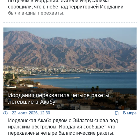
по целям в Иордании. Жители Иерусалима
сообщили, что в небе над территорией Иордании
были видны перехваты.
Иордания перехватила четыре ракеты,
летевшие в Акабу
22 июля 2026, 12:30
В мире
Иорданская Акаба рядом с Эйлатом снова под
иранским обстрелом. Иордания сообщает, что
перехвачены четыре баллистические ракеты.