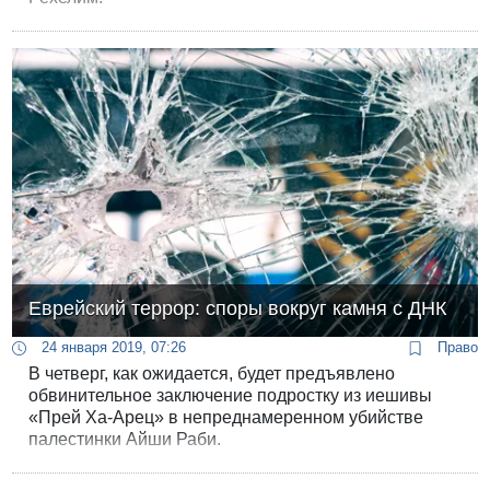
Еврейский террор: споры вокруг камня с ДНК
24 января 2019, 07:26
Право
В четверг, как ожидается, будет предъявлено
обвинительное заключение подростку из иешивы
«Прей Ха-Арец» в непреднамеренном убийстве
палестинки Айши Раби.