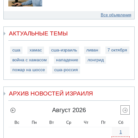
Все объявления
АКТУАЛЬНЫЕ ТЕМЫ
сша
хамас
сша-израиль
ливан
7 октября
война с хамасом
нападение
лонгрид
пожар на шоссе
сша-россия
АРХИВ НОВОСТЕЙ ИЗРАИЛЯ
Август 2026
Вс
Пн
Вт
Ср
Чт
Пт
Сб
1