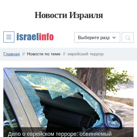
Новости Израиля
Главная
Новости по теме
еврейский террор
Дело о еврейском терроре: обвиняемый