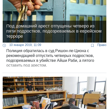
Под домашний арест отпущены четверо из
пяти подростков, подозреваемых в еврейском
терроре
10 января 2019, 11:09
Право
Полиция обратилась в суд Ришон-ле-Циона с
рекомендацией отпустить четверых подростков,
подозреваемых в убийстве Айши Раби, а пятого
оставить под арестом.