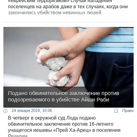
«еврейским терроризмом» случаи нападения
поселенцев на арабов даже в тех случаях, когда они
закончились убийством невинных людей.
Подано обвинительное заключение против
подозреваемого в убийстве Айши Раби
24 января 2019, 10:06
Право
В четверг в окружной суд Лода подано
обвинительное заключение против 16-летнего
учащегося иешивы «Прей Ха-Арец» в поселении
Рехелим.