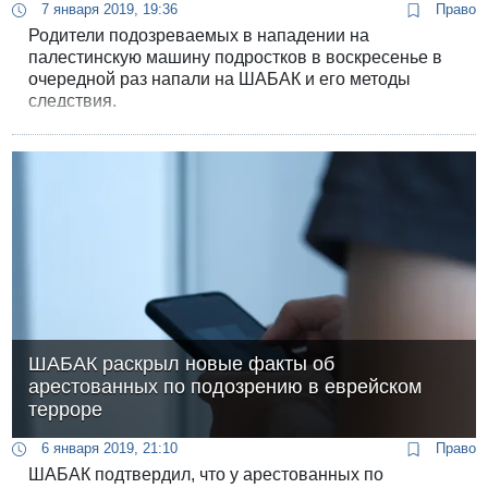
7 января 2019, 19:36
Право
Родители подозреваемых в нападении на
палестинскую машину подростков в воскресенье в
очередной раз напали на ШАБАК и его методы
следствия.
ШАБАК раскрыл новые факты об
арестованных по подозрению в еврейском
терроре
6 января 2019, 21:10
Право
ШАБАК подтвердил, что у арестованных по