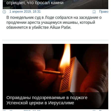
отрицает, что бросал камни
1 апреля 2019, 18:31
Право
В понедельник суд в Лоде собрался на заседание о
продлении ареста учащемуся иешивы, который
обвиняется в убийстве Айши Раби.
Оправданы подозреваемые в поджоге
Успенской церкви в Иерусалиме