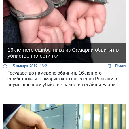
16-летнего ешиботника из Самарии обвинят в
убийстве палестинки
15 января 2019, 18:21
Право
Государство намерено обвинить 16-летнего
ешиботника из самарийского поселения Рехелим в
неумышленном убийстве палестинки Айши Рааби.