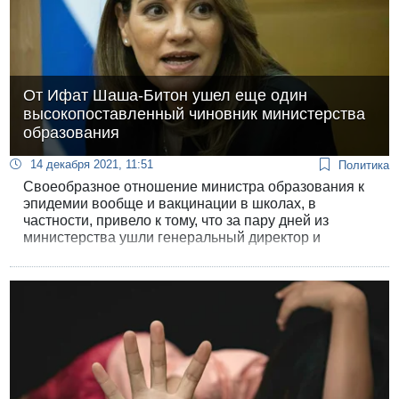
От Ифат Шаша-Битон ушел еще один
высокопоставленный чиновник министерства
образования
14 декабря 2021, 11:51
Политика
Своеобразное отношение министра образования к
эпидемии вообще и вакцинации в школах, в
частности, привело к тому, что за пару дней из
министерства ушли генеральный директор и
координатор по вакцинации в школах.