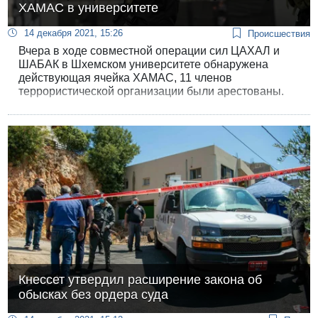
ХАМАС в университете
14 декабря 2021, 15:26
Происшествия
Вчера в ходе совместной операции сил ЦАХАЛ и
ШАБАК в Шхемском университете обнаружена
действующая ячейка ХАМАС, 11 членов
террористической организации были арестованы.
Кнессет утвердил расширение закона об
обысках без ордера суда