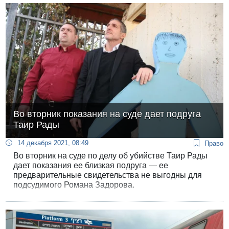
публиковать в соцсетях посты оскорбительного
содержания с угрозами. Преследованиям также
подверглись многие члены его семьи.
Во вторник показания на суде дает подруга
Таир Рады
14 декабря 2021, 08:49
Право
Во вторник на суде по делу об убийстве Таир Рады
дает показания ее близкая подруга — ее
предварительные свидетельства не выгодны для
подсудимого Романа Задорова.