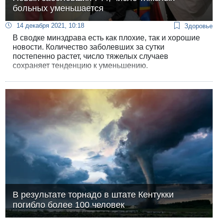
больных уменьшается
14 декабря 2021, 10:18
Здоровье
В сводке минздрава есть как плохие, так и хорошие
новости. Количество заболевших за сутки
постепенно растет, число тяжелых случаев
сохраняет тенденцию к уменьшению.
В результате торнадо в штате Кентукки
погибло более 100 человек