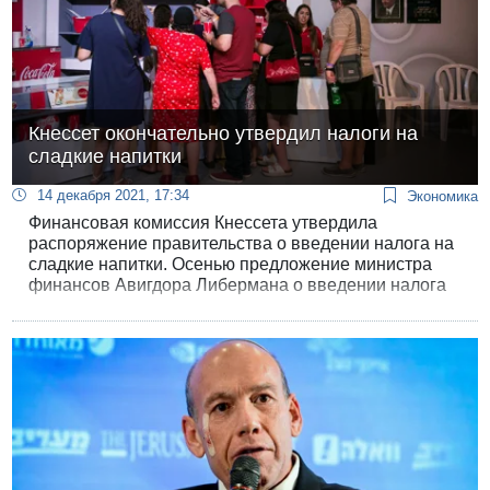
Кнессет окончательно утвердил налоги на
сладкие напитки
14 декабря 2021, 17:34
Экономика
Финансовая комиссия Кнессета утвердила
распоряжение правительства о введении налога на
сладкие напитки. Осенью предложение министра
финансов Авигдора Либермана о введении налога
было утверждено в рамках законопроекта о
хозяйственном регулировании.