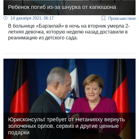
Ребенок погиб из-за шнурка от капюшона
14 декабря 2021, 06:17
Происшествия
В больнице «Барзилай» в ночь на вторник умерла 2-
летняя девочка, которую неделю назад доставили в
реанимацию из детского сада.
Юрисконсульт требует от Нетанияху вернуть
золоченых орлов, сервиз и другие ценные
подарки