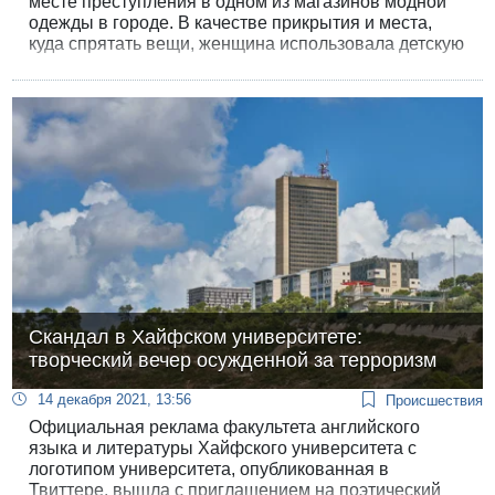
месте преступления в одном из магазинов модной
одежды в городе. В качестве прикрытия и места,
куда спрятать вещи, женщина использовала детскую
коляску.
Скандал в Хайфском университете:
творческий вечер осужденной за терроризм
14 декабря 2021, 13:56
Происшествия
Официальная реклама факультета английского
языка и литературы Хайфского университета с
логотипом университета, опубликованная в
Твиттере, вышла с приглашением на поэтический