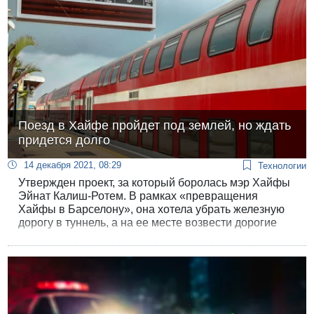
Поезд в Хайфе пройдет под землей, но ждать
придется долго
14 декабря 2021, 08:29
Технологии
Утвержден проект, за который боролась мэр Хайфы
Эйнат Калиш-Ротем. В рамках «превращения
Хайфы в Барселону», она хотела убрать железную
дорогу в туннель, а на ее месте возвести дорогие
жилые районы и общественные здания.