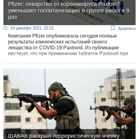
Pfizer: лекарство от коронавируса Paxlovid
уменьшает госпитализацию в группе риска в 9
раз
14 декабря 2021, 15:52
Здоровье
Компания Pfizer опубликовала сегодня полные
результаты клинических испытаний своего
лекарства от COVID-19 Paxlovid. Из публикации
явствует, что при применении таблеток Paxlovid при
лечении 2246 пациентов с высоким риском
эффективность лекарства равнялась 89%.
ШАБАК раскрыл террористическую ячейку