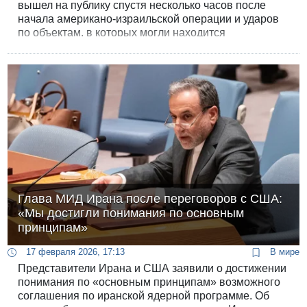
вышел на публику спустя несколько часов после
начала американо-израильской операции и ударов
по объектам, в которых могли находится
представители руководства Исламской республики.
Глава МИД Ирана после переговоров с США:
«Мы достигли понимания по основным
принципам»
17 февраля 2026, 17:13
В мире
Представители Ирана и США заявили о достижении
понимания по «основным принципам» возможного
соглашения по иранской ядерной программе. Об