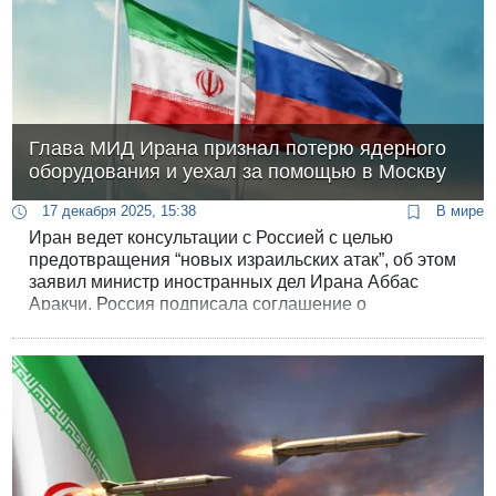
Глава МИД Ирана признал потерю ядерного
оборудования и уехал за помощью в Москву
17 декабря 2025, 15:38
В мире
Иран ведет консультации с Россией с целью
предотвращения “новых израильских атак”, об этом
заявил министр иностранных дел Ирана Аббас
Аракчи. Россия подписала соглашение о
партнерстве с Ираном, рассчитанное на следующие
двадцать лет.