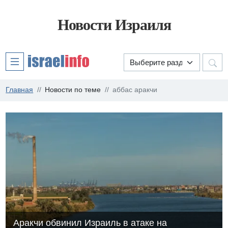
Новости Израиля
Главная
Новости по теме
аббас аракчи
Аракчи обвинил Израиль в атаке на