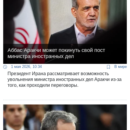
Аббас Аракчи может покинуть свой пост
министра иностранных дел
1 мая 2026, 10:34
В мире
Президент Ирана рассматривает возможность
увольнения министра иностранных дел Аракчи из-за
того, как проходили переговоры.