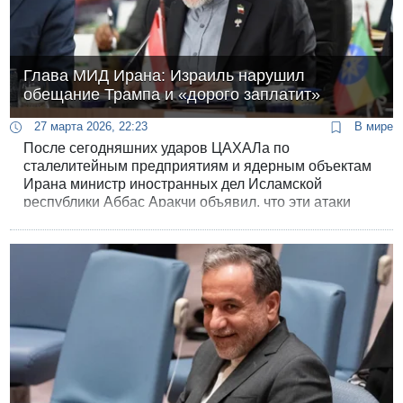
Глава МИД Ирана: Израиль нарушил
обещание Трампа и «дорого заплатит»
27 марта 2026, 22:23
В мире
После сегодняшних ударов ЦАХАЛа по
сталелитейным предприятиям и ядерным объектам
Ирана министр иностранных дел Исламской
республики Аббас Аракчи объявил, что эти атаки
стали нарушением вчерашнего обещания Трампа