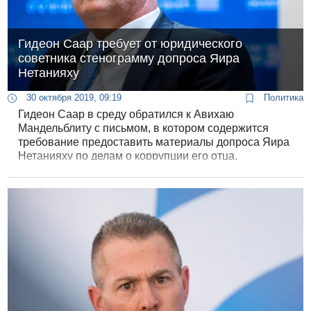
Гидеон Саар требует от юридического
советника стенограмму допроса Яира
Нетанияху
30 октября 2019, 09:19
Политика
Гидеон Саар в среду обратился к Авихаю
Мандельблиту с письмом, в котором содержится
требование предоставить материалы допроса Яира
Нетанияху по делам о коррупции его отца.