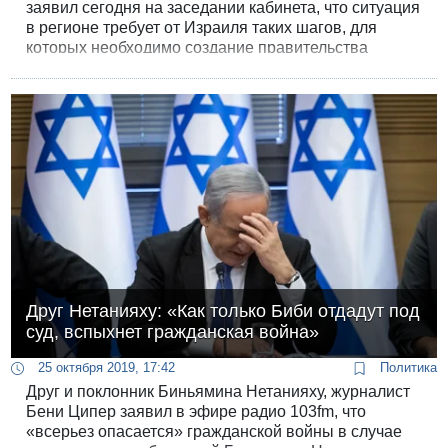
заявил сегодня на заседании кабинета, что ситуация
в регионе требует от Израиля таких шагов, для
которых необходимо создание правительства
национального единства.
Друг Нетанияху: «Как только Биби отдадут под
суд, вспыхнет гражданская война»
25 октября 2019, 17:42
Политика
Друг и поклонник Биньямина Нетанияху, журналист
Бени Ципер заявил в эфире радио 103fm, что
«всерьез опасается» гражданской войны в случае