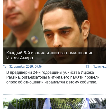
Каждый 5-й израильтянин за помилование
Игаля Амира
31 октября 2019, 07:54
Политика
В преддверии 24-й годовщины убийства Ицхака
Рабина, организаторы митинга его памяти провели
опрос об отношении израильтян к этому событию.