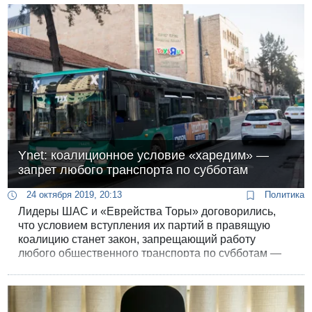
Ynet: коалиционное условие «харедим» —
запрет любого транспорта по субботам
24 октября 2019, 20:13
Политика
Лидеры ШАС и «Еврейства Торы» договорились,
что условием вступления их партий в правящую
коалицию станет закон, запрещающий работу
любого общественного транспорта по субботам —
включая бесплатные автобусы.