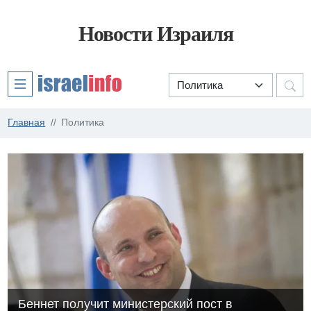
Новости Израиля
Главная
Политика
Беннет получит министерский пост в