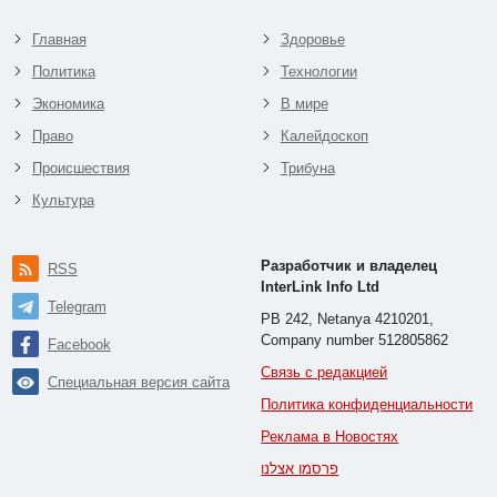
Главная
Здоровье
Политика
Технологии
Экономика
В мире
Право
Калейдоскоп
Происшествия
Трибуна
Культура
Разработчик и владелец
RSS
InterLink Info Ltd
Telegram
PB 242, Netanya 4210201,
Company number 512805862
Facebook
Связь с редакцией
Специальная версия сайта
Политика конфиденциальности
Реклама в Новостях
פרסמו אצלנו