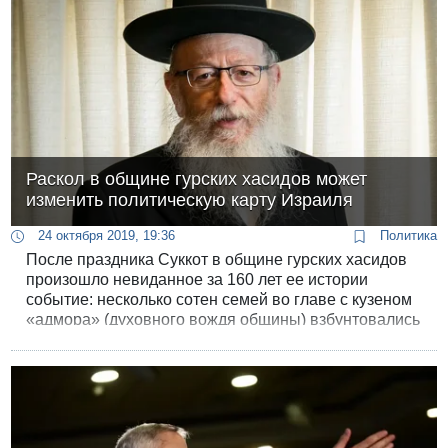
Раскол в общине гурских хасидов может
изменить политическую карту Израиля
24 октября 2019, 19:36
Политика
После праздника Суккот в общине гурских хасидов
произошло невиданное за 160 лет ее истории
событие: несколько сотен семей во главе с кузеном
«адмора» (духовного вождя общины) взбунтовались
против руководства и «ушли в раскол».