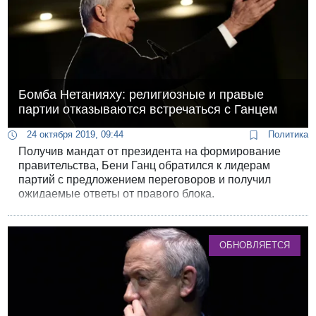
Бомба Нетанияху: религиозные и правые
партии отказываются встречаться с Ганцем
24 октября 2019, 09:44
Политика
Получив мандат от президента на формирование
правительства, Бени Ганц обратился к лидерам
партий с предложением переговоров и получил
ожидаемые ответы от правого блока.
ОБНОВЛЯЕТСЯ