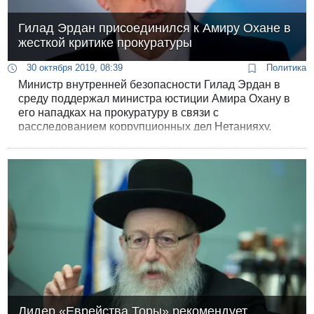
Гилад Эрдан присоединился к Амиру Охане в
жесткой критике прокуратуры
30 октября 2019, 08:39
Политика
Министр внутренней безопасности Гилад Эрдан в
среду поддержал министра юстиции Амира Охану в
его нападках на прокуратуру в связи с
расследованием коррупционных дел Нетанияху.
Лидер «Еврейства Торы» рекомендует