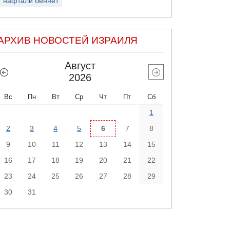
нафтали беннет
АРХИВ НОВОСТЕЙ ИЗРАИЛЯ
Август
2026
Вс
Пн
Вт
Ср
Чт
Пт
Сб
1
2
3
4
5
6
7
8
9
10
11
12
13
14
15
16
17
18
19
20
21
22
23
24
25
26
27
28
29
30
31