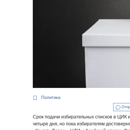
Политика
Отпр
Срок подачи избирательных списков в ЦИК ис
четыре дня, но пока избирателям достоверн