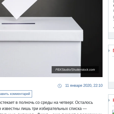
PBXStudio/Shutterstock.com
11 января 2020, 22:10
авить комментарий
текает в полночь со среды на четверг. Осталось
о известны лишь три избирательных списка —