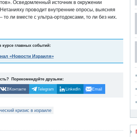
тов». Осведомленный источник в окружении
 Нетанияху проводит внутренние опросы, выясняя
о ли вместе с ультра-ортодоксами, то ли без них.
в курсе главных событий:
анал «Новости Израиля»
ость? Порекомендуйте друзьям:
ВКонтакте
Telegram
LinkedIn
Email
ческий кризис в израиле