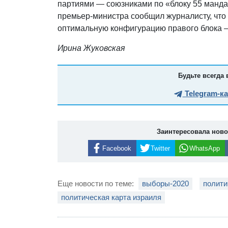
партиями — союзниками по «блоку 55 манда
премьер-министра сообщил журналисту, что
оптимальную конфигурацию правого блока — т
Ирина Жуковская
Будьте всегда 
Telegram-к
Заинтересовала нов
Facebook
Twitter
WhatsApp
Еще новости по теме:
выборы-2020
полити
политическая карта израиля