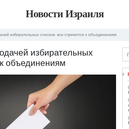
Новости Израиля
ачей избирательных списков: все стремятся к объединениям
подачей избирательных
я к объединениям