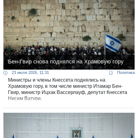
Бен-Гвир снова поднялся на Храмовую гору
23 июля 2026, 11:31
Политика
Министры и члены Кнессета поднялись на
Храмовую гору, в том числе министр Итамар Бен-
Гвир, министр Ицхак Вассерлауф, депутат Кнессета
Нисим Ватури.