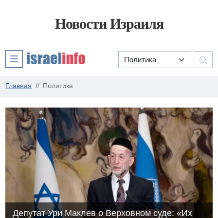
Новости Израиля
Главная
Политика
Депутат Ури Маклев о Верховном суде: «Их