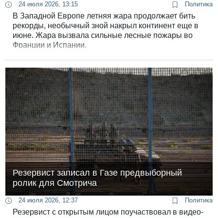
24 июля 2026, 13:15
Политика
В Западной Европе летняя жара продолжает бить
рекорды, необычный зной накрыл континент еще в
июне. Жара вызвала сильные лесные пожары во
Франции и Испании.
Резервист записал в Газе предвыборный
ролик для Смотрича
24 июля 2026, 12:37
Политика
Резервист с открытым лицом поучаствовал в видео-