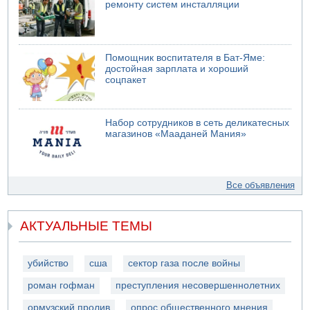
ремонту систем инсталляции
Помощник воспитателя в Бат-Яме:
достойная зарплата и хороший
соцпакет
Набор сотрудников в сеть деликатесных
магазинов «Мааданей Мания»
Все объявления
АКТУАЛЬНЫЕ ТЕМЫ
убийство
сша
сектор газа после войны
роман гофман
преступления несовершеннолетних
ормузский пролив
опрос общественного мнения