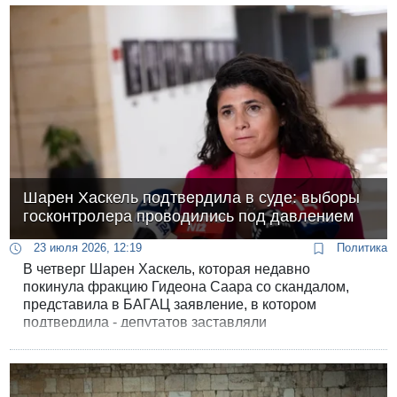
ядерной программе.
Шарен Хаскель подтвердила в суде: выборы
госконтролера проводились под давлением
23 июля 2026, 12:19
Политика
В четверг Шарен Хаскель, которая недавно
покинула фракцию Гидеона Саара со скандалом,
представила в БАГАЦ заявление, в котором
подтвердила - депутатов заставляли
фотографировать свое "тайное голосование".