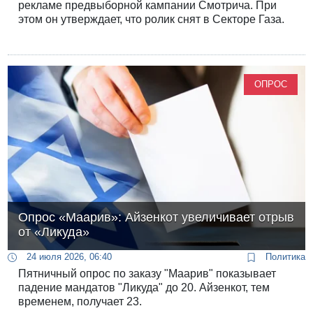
рекламе предвыборной кампании Смотрича. При
этом он утверждает, что ролик снят в Секторе Газа.
ОПРОС
Опрос «Маарив»: Айзенкот увеличивает отрыв
от «Ликуда»
24 июля 2026, 06:40
Политика
Пятничный опрос по заказу "Маарив" показывает
падение мандатов "Ликуда" до 20. Айзенкот, тем
временем, получает 23.