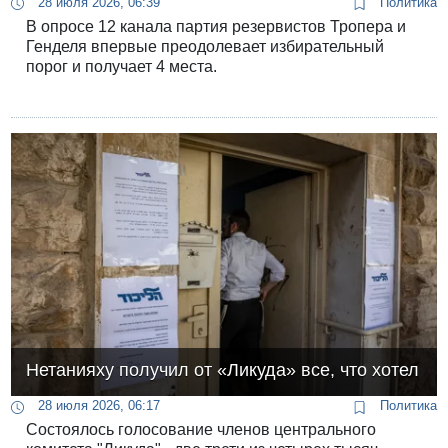
28 июля 2026, 06:39
Политика
В опросе 12 канала партия резервистов Тропера и
Генделя впервые преодолевает избирательный
порог и получает 4 места.
Нетанияху получил от «Ликуда» все, что хотел
28 июля 2026, 06:17
Политика
Состоялось голосование членов центрального