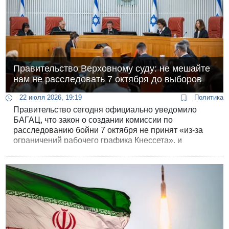
Правительство Верховному суду: не мешайте
нам не расследовать 7 октября до выборов
22 июля 2026, 19:19
Политика
Правительство сегодня официально уведомило
БАГАЦ, что закон о создании комиссии по
расследованию бойни 7 октября не принят «из-за
ограничений рабочего графика Кнессета», и
призвало суд не вмешиваться в этот вопрос до
выборов.