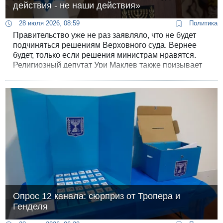
действия - не наши действия»
28 июля 2026, 08:59
Политика
Правительство уже не раз заявляло, что не будет
подчиняться решениям Верховного суда. Вернее
будет, только если решения министрам нравятся.
Религиозный депутат Ури Маклев также призывает
сторонников игнорировать суд.
Опрос 12 канала: сюрприз от Тропера и
Генделя