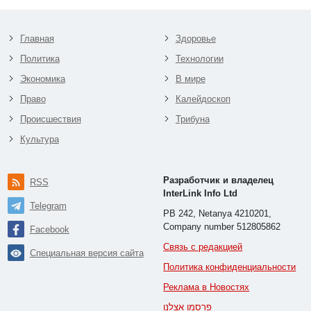
Главная
Здоровье
Политика
Технологии
Экономика
В мире
Право
Калейдоскоп
Происшествия
Трибуна
Культура
Разработчик и владелец
RSS
InterLink Info Ltd
Telegram
PB 242, Netanya 4210201,
Company number 512805862
Facebook
Связь с редакцией
Специальная версия сайта
Политика конфиденциальности
Реклама в Новостях
פרסמו אצלנו