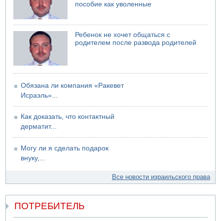
пособие как уволенные
Ребенок не хочет общаться с
родителем после развода родителей
Обязана ли компания «Ракевет
Исраэль»...
Как доказать, что контактный
дерматит...
Могу ли я сделать подарок
внуку,...
Все новости израильского права
ПОТРЕБИТЕЛЬ