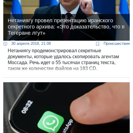
Нетаниягу провел презентацию иранского
секретного архива: «Это доказательство, что в
Тегеране лгут»
30 апреля 2018, 21:08
Происшествия
Нетаниягу продемонстрировал секретные
документы, которые удалось скопировать агентам
Моссада. Речь идет о 55 тысячах страниц текста,
таком же количестве файлов на 183 CD.