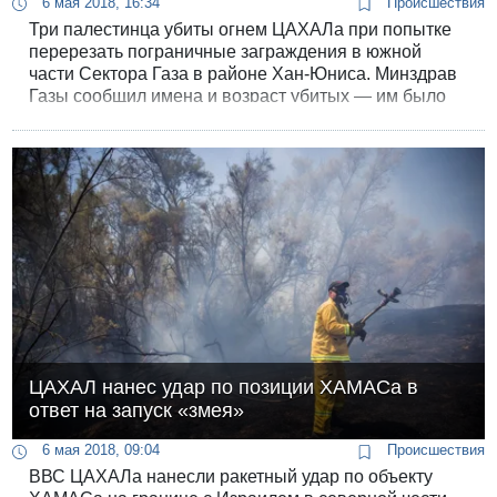
6 мая 2018, 16:34
Происшествия
Три палестинца убиты огнем ЦАХАЛа при попытке
перерезать пограничные заграждения в южной
части Сектора Газа в районе Хан-Юниса. Минздрав
Газы сообщил имена и возраст убитых — им было
20 и 23 года.
ЦАХАЛ нанес удар по позиции ХАМАСа в
ответ на запуск «змея»
6 мая 2018, 09:04
Происшествия
ВВС ЦАХАЛа нанесли ракетный удар по объекту