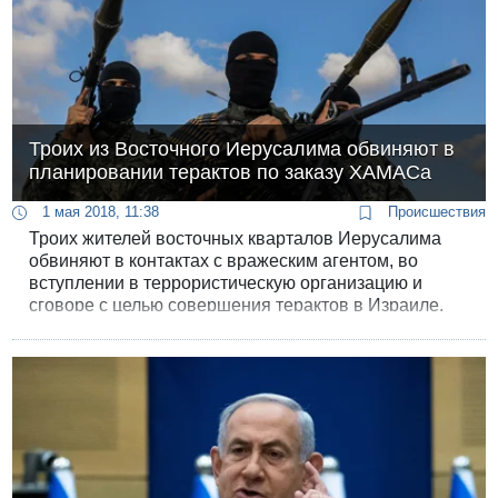
Троих из Восточного Иерусалима обвиняют в
планировании терактов по заказу ХАМАСа
1 мая 2018, 11:38
Происшествия
Троих жителей восточных кварталов Иерусалима
обвиняют в контактах с вражеским агентом, во
вступлении в террористическую организацию и
сговоре с целью совершения терактов в Израиле.