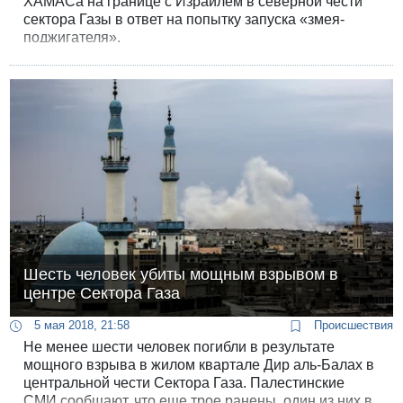
ХАМАСа на границе с Израилем в северной чести
сектора Газы в ответ на попытку запуска «змея-
поджигателя».
Шесть человек убиты мощным взрывом в
центре Сектора Газа
5 мая 2018, 21:58
Происшествия
Не менее шести человек погибли в результате
мощного взрыва в жилом квартале Дир аль-Балах в
центральной чести Сектора Газа. Палестинские
СМИ сообщают, что еще трое ранены, один из них в