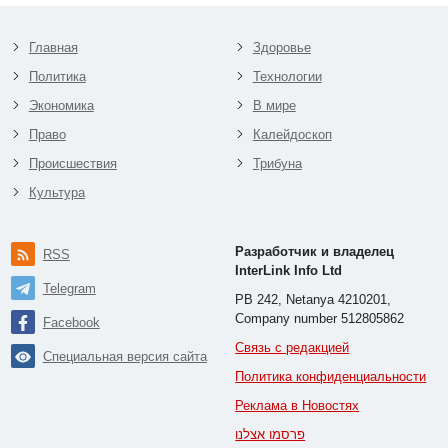
Главная
Здоровье
Политика
Технологии
Экономика
В мире
Право
Калейдоскоп
Происшествия
Трибуна
Культура
Разработчик и владелец
RSS
InterLink Info Ltd
Telegram
PB 242, Netanya 4210201,
Company number 512805862
Facebook
Связь с редакцией
Специальная версия сайта
Политика конфиденциальности
Реклама в Новостях
פרסמו אצלנו