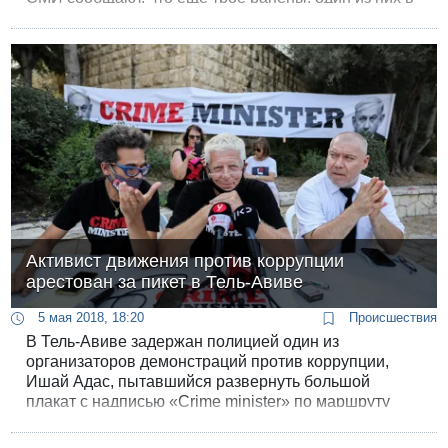
очень тяжелом состоянии.
Активист движения против коррупции
арестован за пикет в Тель-Авиве
5 мая 2018, 18:20
Происшествия
В Тель-Авиве задержан полицией один из
организаторов демонстраций против коррупции,
Ишай Адас, пытавшийся развернуть большой
плакат с надписью «Crime minister» по маршруту
велогонки Giro d'italia.