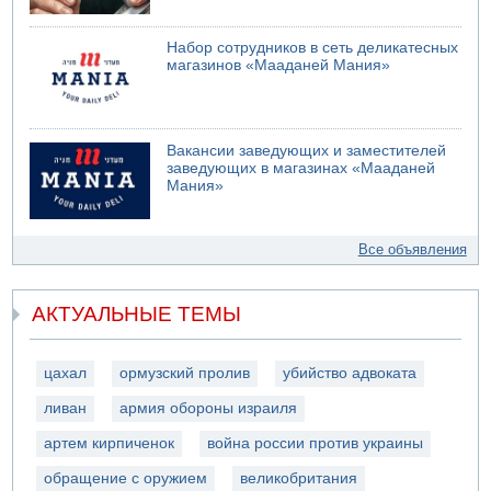
Набор сотрудников в сеть деликатесных
магазинов «Мааданей Мания»
Вакансии заведующих и заместителей
заведующих в магазинах «Мааданей
Мания»
Все объявления
АКТУАЛЬНЫЕ ТЕМЫ
цахал
ормузский пролив
убийство адвоката
ливан
армия обороны израиля
артем кирпиченок
война россии против украины
обращение с оружием
великобритания