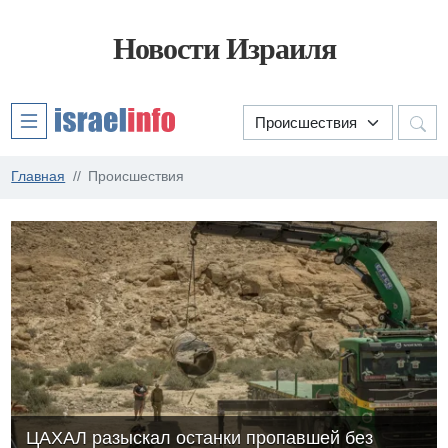
Новости Израиля
Главная
Происшествия
ЦАХАЛ разыскал останки пропавшей без