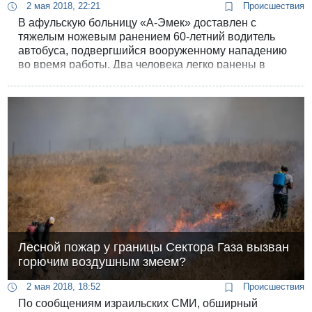
2 мая 2018, 22:21
Происшествия
В афульскую больницу «А-Эмек» доставлен с
тяжелым ножевым ранением 60-летний водитель
автобуса, подвергшийся вооруженному нападению
во время работы. Два человека легко ранены в
ДТП, вызванном атакой на водителя.
Лесной пожар у границы Сектора Газа вызван
горючим воздушным змеем?
2 мая 2018, 18:52
Происшествия
По сообщениям израильских СМИ, обширный