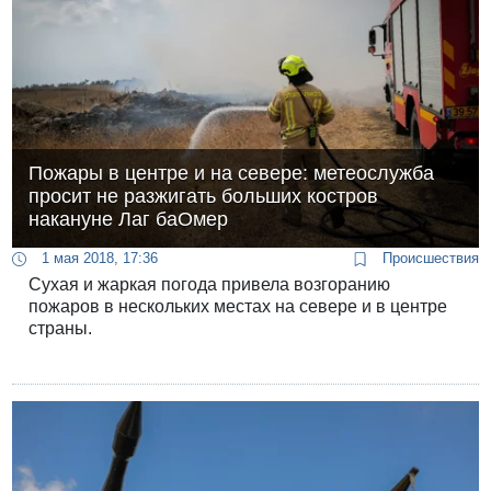
Пожары в центре и на севере: метеослужба
просит не разжигать больших костров
накануне Лаг баОмер
1 мая 2018, 17:36
Происшествия
Сухая и жаркая погода привела возгоранию
пожаров в нескольких местах на севере и в центре
страны.