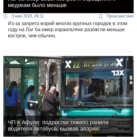
медикам было меньше
3 мая 2018, 09:11
Происшествия
Из-за запрета мэрий многих крупных городов в этом
году на Лаг ба-омер израильтяне разожгли меньше
костров, чем обычно.
ЧП в Афуле: подростки тяжело ранили
водителя автобуса, вызвав аварию