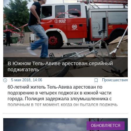
В Южном Тель-Авиве арестован серийный
поджигатель
5 мая 2018, 14:06
Происшествия
60-летний житель Тель-Авива арестован по
подозрению в четырех поджогах в южной части
города. Полиция задержала злоумышленника с
поличным в тот момент, когда он пытался поджечь
мебельный магазин на улице Герцля.
ОБНОВЛЯЕТСЯ