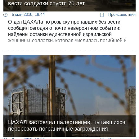
вести солдатки спустя 70 лет
6 мая 2018, 18:44
Происшествия
Отдел ЦАХАЛа по розыску пропавших без вести
сообщил сегодня о почти невероятном событии:
найдены останки единственной израильской
женщины-солдатки, которая числилась погибшей и
пропавшей без вести 70 лет.
ЦАХАЛ застрелил палестинцев, пытавшихся
перерезать пограничные заграждения