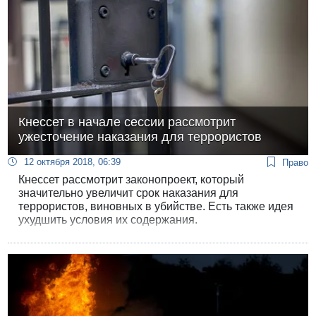
Кнессет в начале сессии рассмотрит
ужесточение наказания для террористов
12 октября 2018, 06:39
Право
Кнессет рассмотрит законопроект, который
значительно увеличит срок наказания для
террористов, виновных в убийстве. Есть также идея
ухудшить условия их содержания.