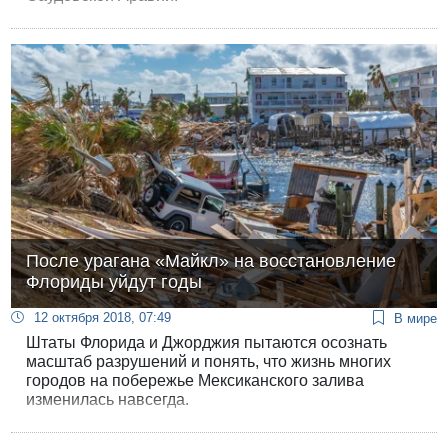
После урагана «Майкл» на восстановление
Флориды уйдут годы
12 октября 2018, 07:49
В мире
Штаты Флорида и Джорджия пытаются осознать
масштаб разрушений и понять, что жизнь многих
городов на побережье Мексиканского залива
изменилась навсегда.