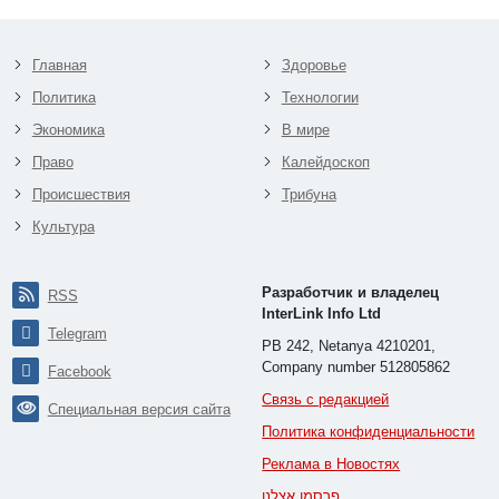
Главная
Здоровье
Политика
Технологии
Экономика
В мире
Право
Калейдоскоп
Происшествия
Трибуна
Культура
Разработчик и владелец
RSS
InterLink Info Ltd
Telegram
PB 242, Netanya 4210201,
Company number 512805862
Facebook
Связь с редакцией
Специальная версия сайта
Политика конфиденциальности
Реклама в Новостях
פרסמו אצלנו