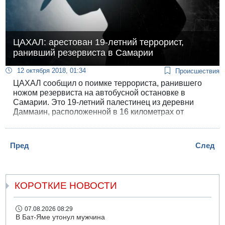
ЦАХАЛ: арестован 19-летний террорист,
ранивший резервиста в Самарии
12 октября 2018, 01:34
Происшествия
ЦАХАЛ сообщил о поимке террориста, ранившего
ножом резервиста на автобусной остановке в
Самарии. Это 19-летний палестинец из деревни
Даммаин, расположенной в 16 километрах от
Шхема.
Пред
След
КОРОТКИЕ НОВОСТИ
07.08.2026 08:29
В Бат-Яме утонул мужчина