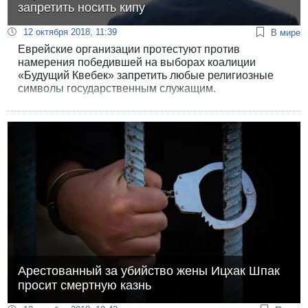
запретить носить кипу
12 октября 2018, 11:39
В мире
Еврейские организации протестуют против
намерения победившей на выборах коалиции
«Будущий Квебек» запретить любые религиозные
символы государственным служащим.
Арестованный за убийство жены Ицхак Шпак
просит смертную казнь