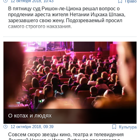
12 октября 2018, 10:43
Право
В пятницу суд Ришон-ле-Циона решал вопрос о
продлении ареста жителя Нетании Ицхака Шпака,
зарезавшего свою жену. Подозреваемый просил
самого строгого наказания.
О котах и людях
12 октября 2018, 09:39
Культура
Совсем скоро звезды кино, театра и телевидения