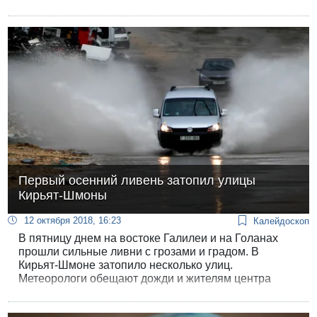
вернуться домой в США.
Первый осенний ливень затопил улицы
Кирьят-Шмоны
12 октября 2018, 16:23
Калейдоскоп
В пятницу днем на востоке Галилеи и на Голанах
прошли сильные ливни с грозами и градом. В
Кирьят-Шмоне затопило несколько улиц.
Метеорологи обещают дожди и жителям центра
страны.