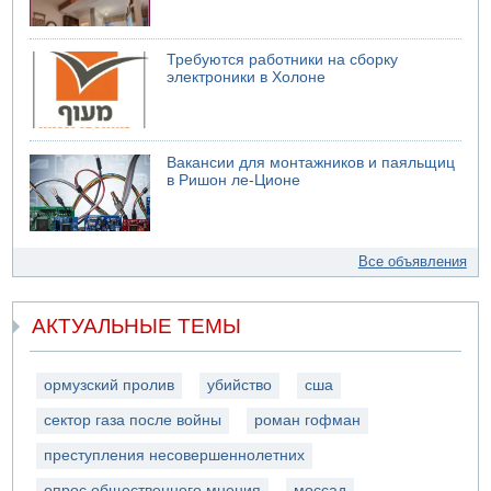
Требуются работники на сборку
электроники в Холоне
Вакансии для монтажников и паяльщиц
в Ришон ле-Ционе
Все объявления
АКТУАЛЬНЫЕ ТЕМЫ
ормузский пролив
убийство
сша
сектор газа после войны
роман гофман
преступления несовершеннолетних
опрос общественного мнения
моссад