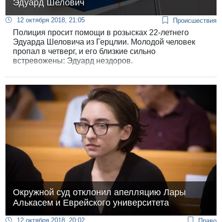
Эдуард Шелович
12 октября 2018, 21:05
Происшествия
Полиция просит помощи в розысках 22-летнего
Эдуарда Шеловича из Герцлии. Молодой человек
пропал в четверг, и его близкие сильно
встревожены: Эдуард нездоров.
Окружной суд отклонил апелляцию Лары
Алькасем и Еврейского университета
12 октября 2018, 20:02
Право