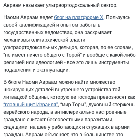
Авраам называет ультраортодоксальный сектор.
Наоми Авраам ведет
блог на платформе Х
. Пользуясь
своей квалификацией и опытом работы в
государственных ведомствах, она раскрывает
механизмы олигархической власти
ультраортодоксальных дельцов, которая, по ее словам,
“не имеет ничего общего с Торой” и вообще с какой-либо
религией или идеологией - все это лишь инструменты
подавления и эксплуатации.
В блоге Наоми Авраам можно найти множество
шокирующих деталей внутреннего устройства той
литвацкой общины, которую ее господа превозносят как
“главный щит Израиля”
, “мир Торы”, духовный стержень
еврейского народа, а антиклерикально настроенные
граждане считают бессовестными паразитами,
сидящими на шее у работающих и служащих в армии
граждан. Авраам объясняет, что в большинстве это