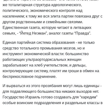
же тоталитарная структура идеологического,
политического, экономического контроля над
населением; к тому же вся элита партии повязана друг с
другом родственными и семейными связями.
Единственная газета, которую читают в литвацких
семьях, - “Йетед Неэман”, аналог газеты “Правда”.
Единая партийная система образования - не только
средство тотального промывания мозгов, но и
инструмент экономической власти: большинство
работающих ультраортодоксальных женщин
зарабатывают на хлеб учительством, и дельцы,
контролирующие систему, платят им гроши в обмен на
беспрекословное подчинение.
И вырваться из этого прозябания могут лишь единицы -
для подавляющего большинства никаких выходов нет.
Государство Израиль готово создавать для “харедим”
особые воинские подразделения и раздельные классы в