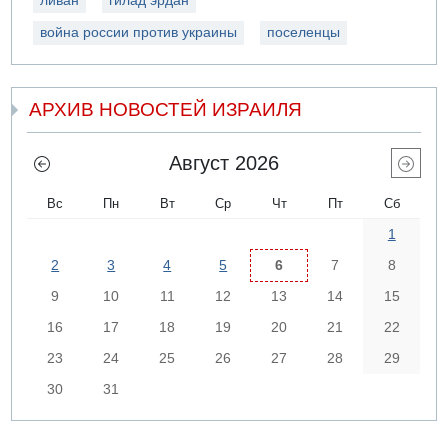
ливан
гилад эрдан
война россии против украины
поселенцы
АРХИВ НОВОСТЕЙ ИЗРАИЛЯ
Август 2026
Вс
Пн
Вт
Ср
Чт
Пт
Сб
1
2
3
4
5
6
7
8
9
10
11
12
13
14
15
16
17
18
19
20
21
22
23
24
25
26
27
28
29
30
31