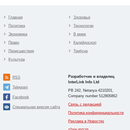
Главная
Здоровье
Политика
Технологии
Экономика
В мире
Право
Калейдоскоп
Происшествия
Трибуна
Культура
Разработчик и владелец
RSS
InterLink Info Ltd
Telegram
PB 242, Netanya 4210201,
Company number 512805862
Facebook
Связь с редакцией
Специальная версия сайта
Политика конфиденциальности
Реклама в Новостях
פרסמו אצלנו