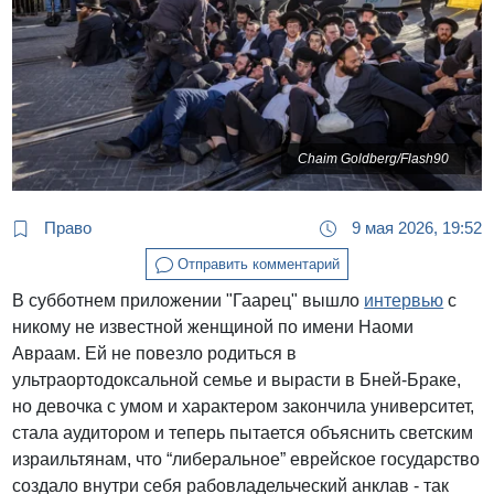
Chaim Goldberg/Flash90
Право
9 мая 2026, 19:52
Отправить комментарий
В субботнем приложении "Гаарец" вышло
интервью
с
никому не известной женщиной по имени Наоми
Авраам. Ей не повезло родиться в
ультраортодоксальной семье и вырасти в Бней-Браке,
но девочка с умом и характером закончила университет,
стала аудитором и теперь пытается объяснить светским
израильтянам, что “либеральное” еврейское государство
создало внутри себя рабовладельческий анклав - так