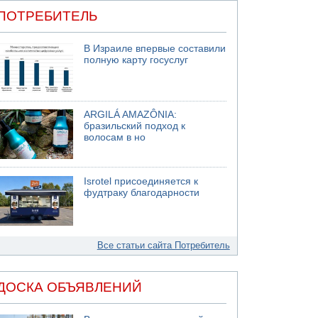
ПОТРЕБИТЕЛЬ
В Израиле впервые составили
полную карту госуслуг
ARGILÁ AMAZÔNIA:
бразильский подход к
волосам в но
Isrotel присоединяется к
фудтраку благодарности
Все статьи сайта Потребитель
ДОСКА ОБЪЯВЛЕНИЙ