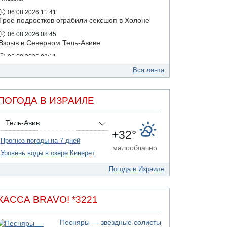
06.08.2026 11:41
Трое подростков ограбили сексшоп в Холоне
06.08.2026 08:45
Взрыв в Северном Тель-Авиве
06.08.2026 08:11
Украинская атака на российский НПЗ
Вся лента
ПОГОДА В ИЗРАИЛЕ
Тель-Авив
+32°
Прогноз погоды на 7 дней
малооблачно
Уровень воды в озере Кинерет
Погода в Израиле
КАССА BRAVO! *3221
Песняры — звездные солисты