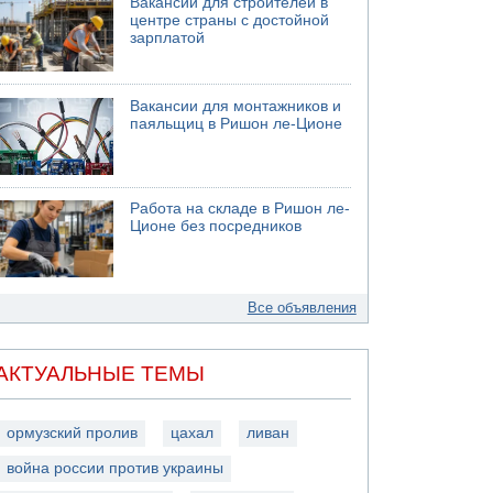
Вакансии для строителей в
центре страны с достойной
зарплатой
Вакансии для монтажников и
паяльщиц в Ришон ле-Ционе
Работа на складе в Ришон ле-
Ционе без посредников
Все объявления
АКТУАЛЬНЫЕ ТЕМЫ
ормузский пролив
цахал
ливан
война россии против украины