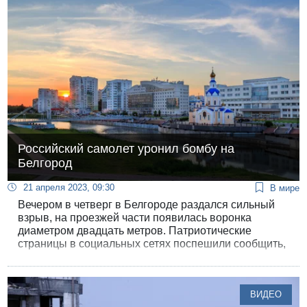
Российский самолет уронил бомбу на
Белгород
21 апреля 2023, 09:30
В мире
Вечером в четверг в Белгороде раздался сильный
взрыв, на проезжей части появилась воронка
диаметром двадцать метров. Патриотические
страницы в социальных сетях поспешили сообщить,
что бомбу принес и сбросил украинский
беспилотник.
ВИДЕО