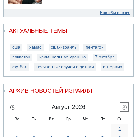
Все объявления
АКТУАЛЬНЫЕ ТЕМЫ
сша
хамас
сша-израиль
пентагон
пакистан
криминальная хроника
7 октября
футбол
несчастные случаи с детьми
интервью
АРХИВ НОВОСТЕЙ ИЗРАИЛЯ
Август 2026
Вс
Пн
Вт
Ср
Чт
Пт
Сб
1