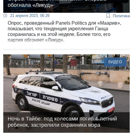
обогнала «Ликуд»
21 апреля 2023, 06:26
Политика
Опрос, проведенный Panels Politics для «Маарив»,
показывает, что тенденция укрепления Ганца
сохранилась и на этой неделе. Более того, его
партия обгоняет «Ликуд».
ВИДЕО
Ночь в Тайбе: под колесами погиб 4-летний
ребенок, застрелили охранника мэра