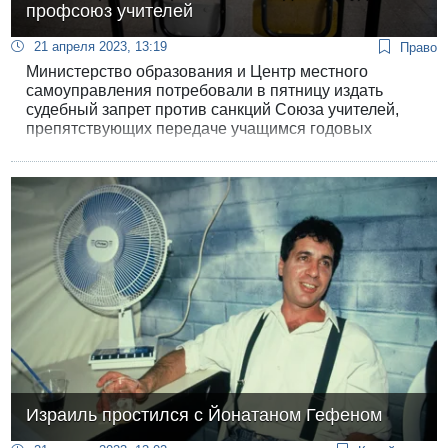
профсоюз учителей
21 апреля 2023, 13:19
Право
Министерство образования и Центр местного
самоуправления потребовали в пятницу издать
судебный запрет против санкций Союза учителей,
препятствующих передаче учащимся годовых
оценок.
Израиль простился с Йонатаном Гефеном