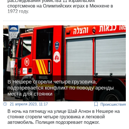
расследования убийства 11 израильских
спортсменов на Олимпийских играх в Мюнхене в
1972 году.
В Нешере сгорели четыре грузовика,
подозревается конфликт по поводу аренды
места для стоянки
21 апреля 2023, 11:17
Происшествия
В ночь на пятницу на улице Шай Агнон в Нешере на
стоянке сгорели четыре грузовика и легковой
автомобиль. Полиция подозревает поджог.