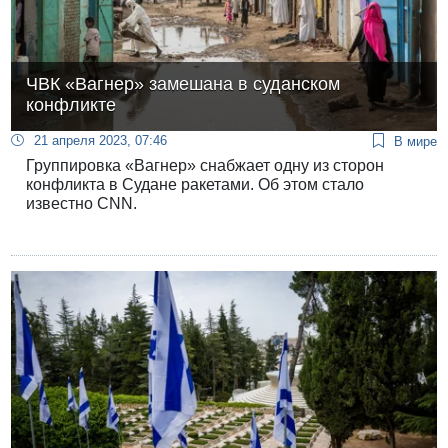
ЧВК «Вагнер» замешана в суданском
конфликте
21 апреля 2023, 07:46
В мире
Группировка «Вагнер» снабжает одну из сторон
конфликта в Судане ракетами. Об этом стало
известно CNN.