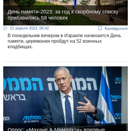
День памяти-2023: за год к скорбному списку
прибавились 59 человек
21 апреля 2023, 06:42
Калейдоскоп
В понедельник вечером в Израиле начинается День
памяти, церемонии пройдут на 52 военных
кладбищах.
Опрос: «Махане А-Мамлахти» впервые